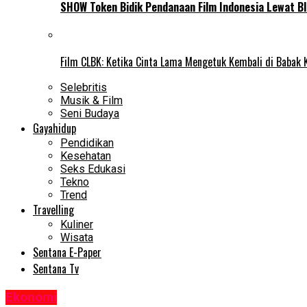
SHOW Token Bidik Pendanaan Film Indonesia Lewat Bl
Film CLBK: Ketika Cinta Lama Mengetuk Kembali di Babak 
Selebritis
Musik & Film
Seni Budaya
Gayahidup
Pendidikan
Kesehatan
Seks Edukasi
Tekno
Trend
Travelling
Kuliner
Wisata
Sentana E-Paper
Sentana Tv
Ekonomi