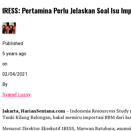
IRESS: Pertamina Perlu Jelaskan Soal Isu I
Published
5 years ago
on
02/04/2021
By
Syarief Lussy
Jakarta, HarianSentana.com
– Indonesia Resourcess Study 
Tanki Kilang Balongan, bakal memicu importasi BBM dari lua
Menurut Direktur Eksekutif IRESS, Marwan Batubara, asums