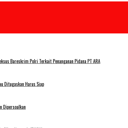
deksus Bareskrim Polri Terkait Penanganan Pidana PT ARA
au Ditugaskan Harus Siap
n Dipersoalkan