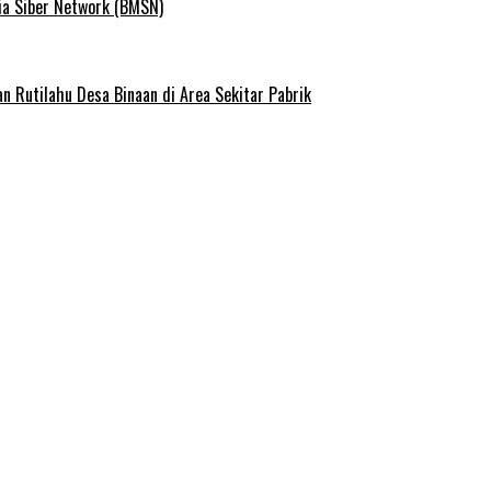
ia Siber Network (BMSN)
Rutilahu Desa Binaan di Area Sekitar Pabrik