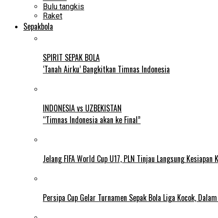
Bulu tangkis
Raket
Sepakbola
SPIRIT SEPAK BOLA
‘Tanah Airku’ Bangkitkan Timnas Indonesia
INDONESIA vs UZBEKISTAN
“Timnas Indonesia akan ke Final”
Jelang FIFA World Cup U17, PLN Tinjau Langsung Kesiapan K
Persipa Cup Gelar Turnamen Sepak Bola Liga Kocok, Dala