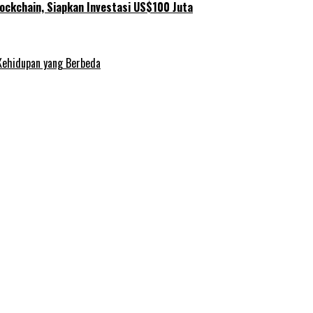
ockchain, Siapkan Investasi US$100 Juta
Kehidupan yang Berbeda