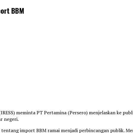
mport BBM
(IRESS) meminta PT Pertamina (Persero) menjelaskan ke publ
r negeri.
i tentang import BBM ramai menjadi perbincangan publik. Me