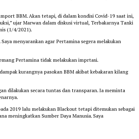
rt BBM. Akan tetapi, di dalam kondisi Covid-19 saat ini,
ksi,” ujar Marwan dalam diskusi virtual, Terbakarnya Tanki
is (1/4/2021).
9. Saya menyarankan agar Pertamina segera melakukan
emang Pertamina tidak melakukan imprtasi.
a dampak kurangnya pasokan BBM akibat kebakaran kilang
an dilakukan secara tuntas dan transparan. Ia meminta
enarnya.
pada 2019 lalu melakukan Blackout tetapi ditemukan sebagai
imana meningkatkan Sumber Daya Manusia. Saya