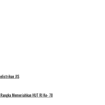
elistrikan JIS
m Rangka Memeriahkan HUT RI Ke- 78