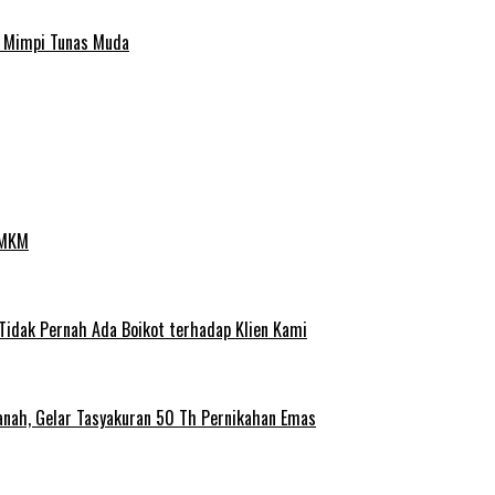
a Mimpi Tunas Muda
UMKM
 Tidak Pernah Ada Boikot terhadap Klien Kami
anah, Gelar Tasyakuran 50 Th Pernikahan Emas