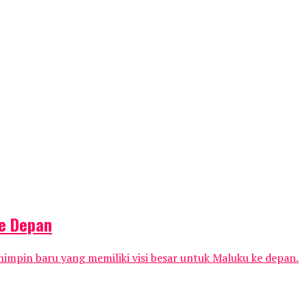
ke Depan
mimpin baru yang memiliki visi besar untuk Maluku ke depan.