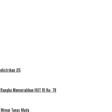
elistrikan JIS
m Rangka Memeriahkan HUT RI Ke- 78
a Mimpi Tunas Muda