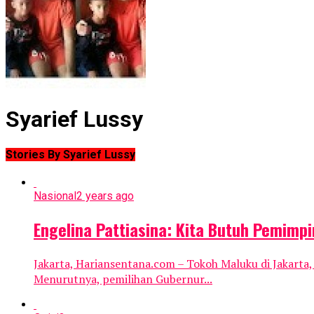
Syarief Lussy
Stories By Syarief Lussy
Nasional
2 years ago
Engelina Pattiasina: Kita Butuh Pemimp
Jakarta, Hariansentana.com – Tokoh Maluku di Jakarta,
Menurutnya, pemilihan Gubernur...