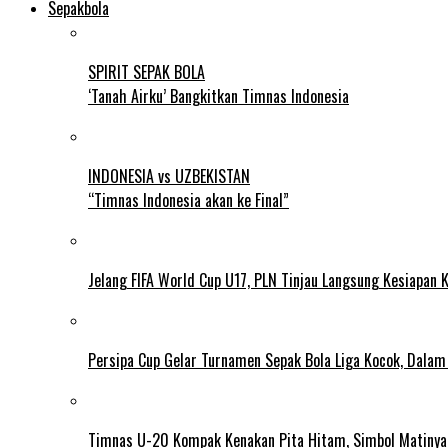
Sepakbola
SPIRIT SEPAK BOLA
‘Tanah Airku’ Bangkitkan Timnas Indonesia
INDONESIA vs UZBEKISTAN
“Timnas Indonesia akan ke Final”
Jelang FIFA World Cup U17, PLN Tinjau Langsung Kesiapan K
Persipa Cup Gelar Turnamen Sepak Bola Liga Kocok, Dala
Timnas U-20 Kompak Kenakan Pita Hitam, Simbol Matiny