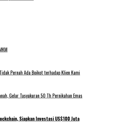
UMKM
 Tidak Pernah Ada Boikot terhadap Klien Kami
anah, Gelar Tasyakuran 50 Th Pernikahan Emas
ockchain, Siapkan Investasi US$100 Juta