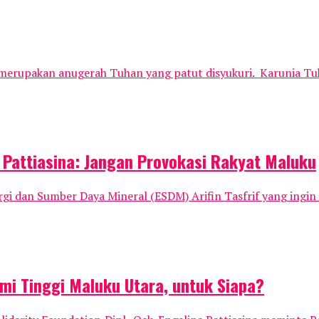
merupakan anugerah Tuhan yang patut disyukuri. Karunia Tuha
a Pattiasina: Jangan Provokasi Rakyat Maluku
rgi dan Sumber Daya Mineral (ESDM) Arifin Tasfrif yang ing
mi Tinggi Maluku Utara, untuk Siapa?