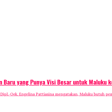
in Baru yang Punya Visi Besar untuk Maluku 
 Dipl.-Oek. Engelina Pattiasina mengatakan, Maluku butuh pe