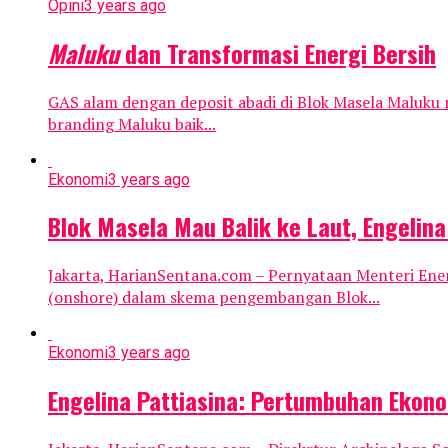
Opini
3 years ago
Maluku
dan Transformasi Energi Bersih
GAS alam dengan deposit abadi di Blok Masela Maluku 
branding Maluku baik...
Ekonomi
3 years ago
Blok Masela Mau Balik ke Laut, Engelin
Jakarta, HarianSentana.com – Pernyataan Menteri Ene
(onshore) dalam skema pengembangan Blok...
Ekonomi
3 years ago
Engelina Pattiasina: Pertumbuhan Ekono