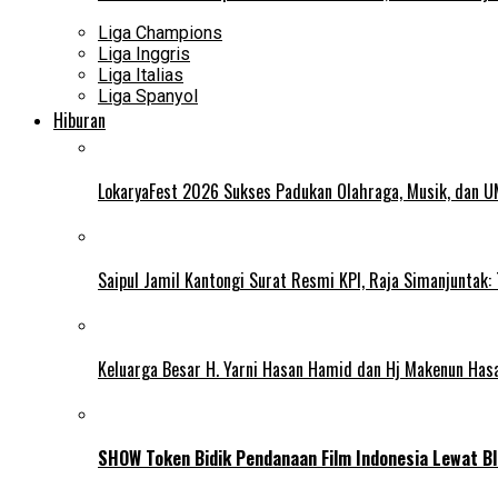
Liga Champions
Liga Inggris
Liga Italias
Liga Spanyol
Hiburan
LokaryaFest 2026 Sukses Padukan Olahraga, Musik, dan 
Saipul Jamil Kantongi Surat Resmi KPI, Raja Simanjuntak:
Keluarga Besar H. Yarni Hasan Hamid dan Hj Makenun Has
SHOW Token Bidik Pendanaan Film Indonesia Lewat Bl