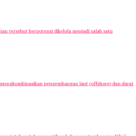
n tersebut berpotensi dikelola menjadi salah satu
in mengkombinasikan pengembangan laut (offshore) dan darat