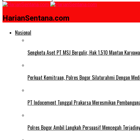
HarianSentana.com
Nasional
Sengketa Aset PT MSJ Bergulir, Hak 1.510 Mantan Karyawa
Perkuat Kemitraan, Polres Bogor Silaturahmi Dengan Med
PT Indocement Tunggal Prakarsa Meresmikan Pembangunan 
Polres Bogor Ambil Langkah Persuasif Mencegah Terjadin