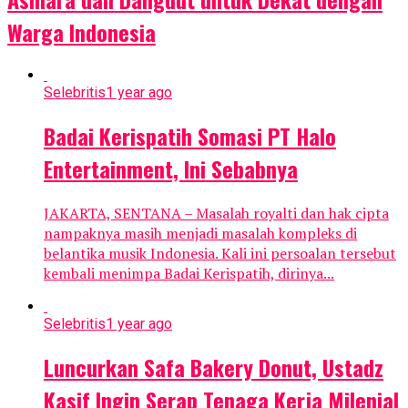
Warga Indonesia
Selebritis
1 year ago
Badai Kerispatih Somasi PT Halo
Entertainment, Ini Sebabnya
JAKARTA, SENTANA – Masalah royalti dan hak cipta
nampaknya masih menjadi masalah kompleks di
belantika musik Indonesia. Kali ini persoalan tersebut
kembali menimpa Badai Kerispatih, dirinya...
Selebritis
1 year ago
Luncurkan Safa Bakery Donut, Ustadz
Kasif Ingin Serap Tenaga Kerja Milenial