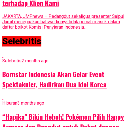
terhadap Klien Kami
JAKARTA, JMPnews – Pedangdut sekaligus presenter Saipul
Jamil menegaskan bahwa dirinya tidak pernah masuk dalam
daftar boikot Komisi Penyiaran Indonesia...
Selebritis
Selebritis
2 months ago
Bornstar Indonesia Akan Gelar Event
Spektakuler, Hadirkan Dua Idol Korea
Hiburan
3 months ago
“Hapika” Bikin Heboh! Pokémon Pilih Happy
Asmara dan Dangdut untuk Dekat dengan