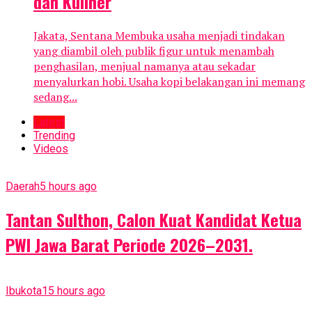
dan Kuliner
Jakata, Sentana Membuka usaha menjadi tindakan
yang diambil oleh publik figur untuk menambah
penghasilan, menjual namanya atau sekadar
menyalurkan hobi. Usaha kopi belakangan ini memang
sedang...
Latest
Trending
Videos
Daerah
5 hours ago
Tantan Sulthon, Calon Kuat Kandidat Ketua
PWI Jawa Barat Periode 2026–2031.
Ibukota
15 hours ago