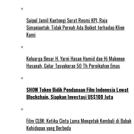
Saipul Jamil Kantongi Surat Resmi KPI, Raja
Simanjuntak: Tidak Pernah Ada Boikot terhadap Klien
Kami
Keluarga Besar H. Yarni Hasan Hamid dan Hj Makenun
Hasanah, Gelar Tasyakuran 50 Th Pernikahan Emas
SHOW Token Bidik Pendanaan Film Indonesia Lewat
Blockchain, Siapkan Investasi US$100 Juta
Film CLBK: Ketika Cinta Lama Mengetuk Kembali di Babak
Kehidupan yang Berbeda