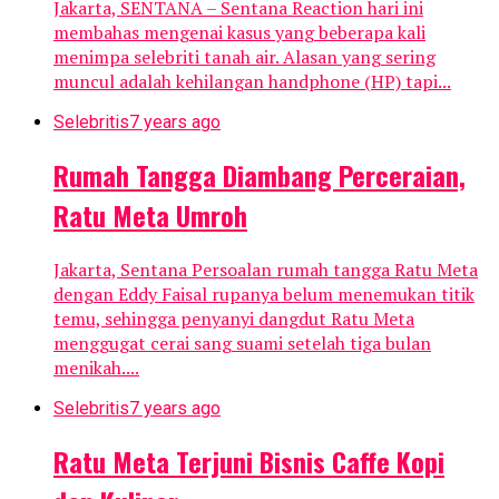
Jakarta, SENTANA – Sentana Reaction hari ini
membahas mengenai kasus yang beberapa kali
menimpa selebriti tanah air. Alasan yang sering
muncul adalah kehilangan handphone (HP) tapi...
Selebritis
7 years ago
Rumah Tangga Diambang Perceraian,
Ratu Meta Umroh
Jakarta, Sentana Persoalan rumah tangga Ratu Meta
dengan Eddy Faisal rupanya belum menemukan titik
temu, sehingga penyanyi dangdut Ratu Meta
menggugat cerai sang suami setelah tiga bulan
menikah....
Selebritis
7 years ago
Ratu Meta Terjuni Bisnis Caffe Kopi