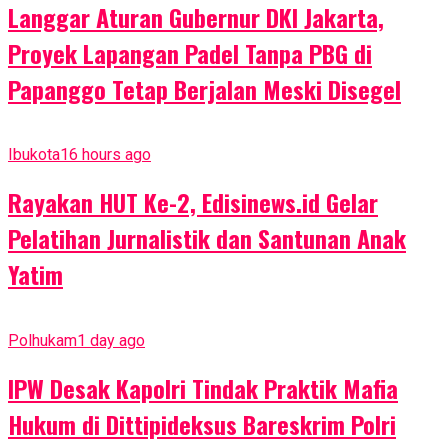
Langgar Aturan Gubernur DKI Jakarta,
Proyek Lapangan Padel Tanpa PBG di
Papanggo Tetap Berjalan Meski Disegel
Ibukota
16 hours ago
Rayakan HUT Ke-2, Edisinews.id Gelar
Pelatihan Jurnalistik dan Santunan Anak
Yatim
Polhukam
1 day ago
IPW Desak Kapolri Tindak Praktik Mafia
Hukum di Dittipideksus Bareskrim Polri