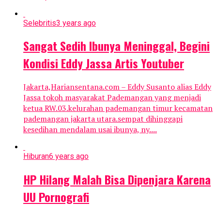
Selebritis
3 years ago
Sangat Sedih Ibunya Meninggal, Begini
Kondisi Eddy Jassa Artis Youtuber
Jakarta,Hariansentana.com – Eddy Susanto alias Eddy
Jassa tokoh masyarakat Pademangan yang menjadi
ketua RW.03.kelurahan pademangan timur kecamatan
pademangan jakarta utara.sempat dihinggapi
kesedihan mendalam usai ibunya, ny....
Hiburan
6 years ago
HP Hilang Malah Bisa Dipenjara Karena
UU Pornografi