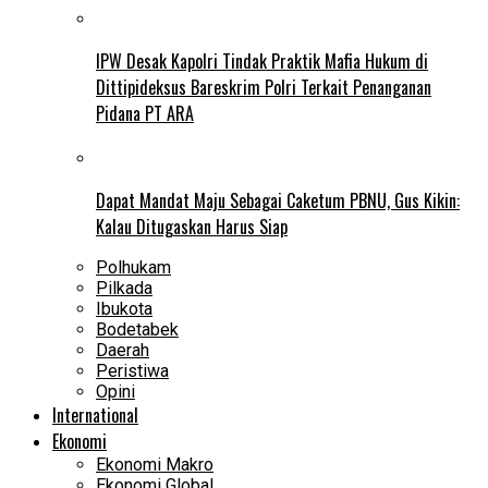
IPW Desak Kapolri Tindak Praktik Mafia Hukum di
Dittipideksus Bareskrim Polri Terkait Penanganan
Pidana PT ARA
Dapat Mandat Maju Sebagai Caketum PBNU, Gus Kikin:
Kalau Ditugaskan Harus Siap
Polhukam
Pilkada
Ibukota
Bodetabek
Daerah
Peristiwa
Opini
International
Ekonomi
Ekonomi Makro
Ekonomi Global