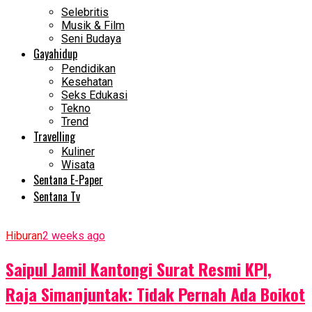
Selebritis
Musik & Film
Seni Budaya
Gayahidup
Pendidikan
Kesehatan
Seks Edukasi
Tekno
Trend
Travelling
Kuliner
Wisata
Sentana E-Paper
Sentana Tv
Hiburan
2 weeks ago
Saipul Jamil Kantongi Surat Resmi KPI,
Raja Simanjuntak: Tidak Pernah Ada Boikot