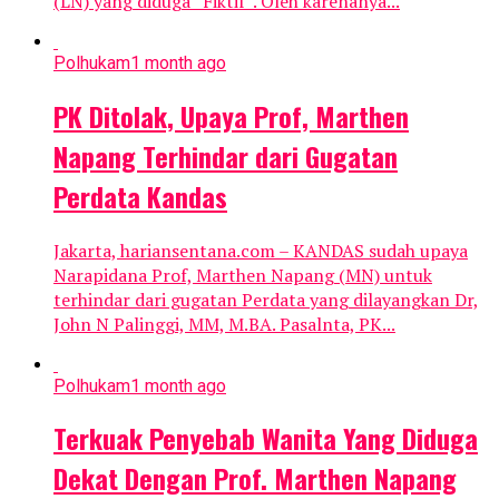
(LN) yang diduga “Fiktif”. Oleh karenanya...
Polhukam
1 month ago
PK Ditolak, Upaya Prof, Marthen
Napang Terhindar dari Gugatan
Perdata Kandas
Jakarta, hariansentana.com – KANDAS sudah upaya
Narapidana Prof, Marthen Napang (MN) untuk
terhindar dari gugatan Perdata yang dilayangkan Dr,
John N Palinggi, MM, M.BA. Pasalnta, PK...
Polhukam
1 month ago
Terkuak Penyebab Wanita Yang Diduga
Dekat Dengan Prof. Marthen Napang