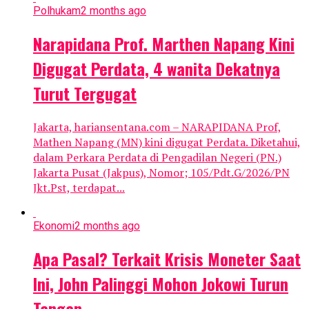
Polhukam
2 months ago
Narapidana Prof. Marthen Napang Kini
Digugat Perdata, 4 wanita Dekatnya
Turut Tergugat
Jakarta, hariansentana.com – NARAPIDANA Prof,
Mathen Napang (MN) kini digugat Perdata. Diketahui,
dalam Perkara Perdata di Pengadilan Negeri (PN.)
Jakarta Pusat (Jakpus), Nomor; 105/Pdt.G/2026/PN
Jkt.Pst, terdapat...
Ekonomi
2 months ago
Apa Pasal? Terkait Krisis Moneter Saat
Ini, John Palinggi Mohon Jokowi Turun
Tangan