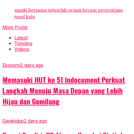
gamki bersama sejumlah ormas kecam pernyataan
jusuf kala
More Posts
Latest
Trending
Videos
Ekonomi
2 days ago
Memasuki HUT ke 51 Indocement Perkuat
Langkah Menuju Masa Depan yang Lebih
Hijau dan Gemilang
Gayahidup
2 days ago