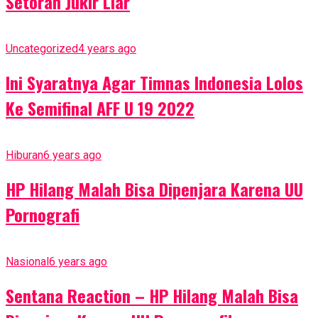
Setoran Jukir Liar
Uncategorized
4 years ago
Ini Syaratnya Agar Timnas Indonesia Lolos
Ke Semifinal AFF U 19 2022
Hiburan
6 years ago
HP Hilang Malah Bisa Dipenjara Karena UU
Pornografi
Nasional
6 years ago
Sentana Reaction – HP Hilang Malah Bisa