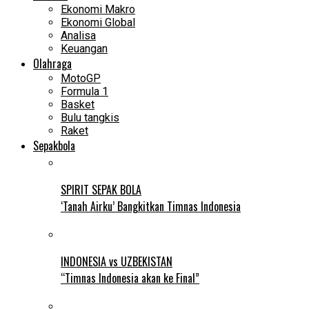
Ekonomi Makro
Ekonomi Global
Analisa
Keuangan
Olahraga
MotoGP
Formula 1
Basket
Bulu tangkis
Raket
Sepakbola
SPIRIT SEPAK BOLA
‘Tanah Airku’ Bangkitkan Timnas Indonesia
INDONESIA vs UZBEKISTAN
“Timnas Indonesia akan ke Final”