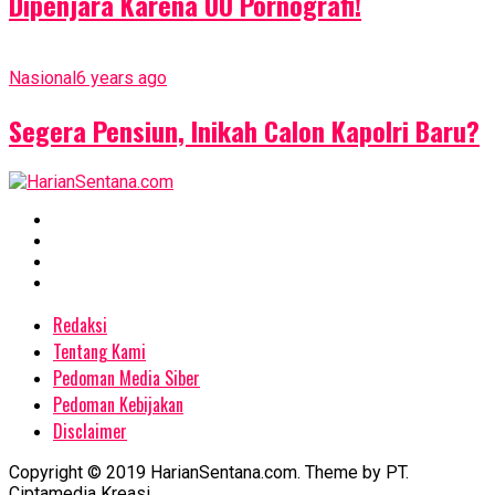
Dipenjara Karena UU Pornografi!
Nasional
6 years ago
Segera Pensiun, Inikah Calon Kapolri Baru?
Redaksi
Tentang Kami
Pedoman Media Siber
Pedoman Kebijakan
Disclaimer
Copyright © 2019 HarianSentana.com. Theme by PT.
Ciptamedia Kreasi.