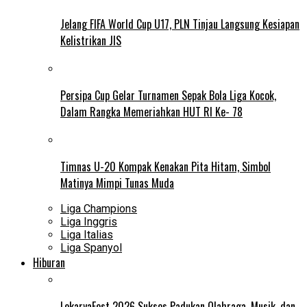
Jelang FIFA World Cup U17, PLN Tinjau Langsung Kesiapan
Kelistrikan JIS
Persipa Cup Gelar Turnamen Sepak Bola Liga Kocok,
Dalam Rangka Memeriahkan HUT RI Ke- 78
Timnas U-20 Kompak Kenakan Pita Hitam, Simbol
Matinya Mimpi Tunas Muda
Liga Champions
Liga Inggris
Liga Italias
Liga Spanyol
Hiburan
LokaryaFest 2026 Sukses Padukan Olahraga, Musik, dan