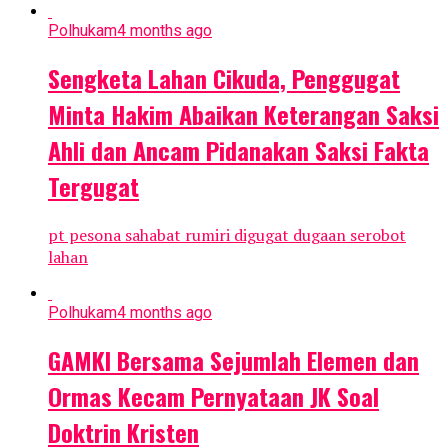
Polhukam
4 months ago
Sengketa Lahan Cikuda, Penggugat
Minta Hakim Abaikan Keterangan Saksi
Ahli dan Ancam Pidanakan Saksi Fakta
Tergugat
pt pesona sahabat rumiri digugat dugaan serobot
lahan
Polhukam
4 months ago
GAMKI Bersama Sejumlah Elemen dan
Ormas Kecam Pernyataan JK Soal
Doktrin Kristen