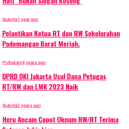
Hati” Bukan Slogan Kosong
Ibukota
1 year ago
Pelantikan Ketua RT dan RW Sekelurahan
Pademangan Barat Meriah.
Polhukam
4 years ago
DPRD DKI Jakarta Usul Dana Petugas
RT/RW dan LMK 2023 Naik
Ibukota
2 years ago
Heru Ancam Copot Oknum RW/RT Terima