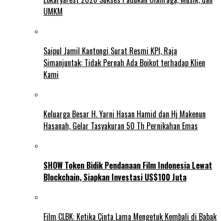
UMKM
Saipul Jamil Kantongi Surat Resmi KPI, Raja
Simanjuntak: Tidak Pernah Ada Boikot terhadap Klien
Kami
Keluarga Besar H. Yarni Hasan Hamid dan Hj Makenun
Hasanah, Gelar Tasyakuran 50 Th Pernikahan Emas
SHOW Token Bidik Pendanaan Film Indonesia Lewat
Blockchain, Siapkan Investasi US$100 Juta
Film CLBK: Ketika Cinta Lama Mengetuk Kembali di Babak