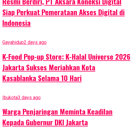
Resmi Berdiri, PT Aksara Koneksi Digital
Siap Perkuat Pemerataan Akses Digital di
Indonesia
Gayahidup
2 days ago
K-Food Pop-up Store: K-Halal Universe 2026
Jakarta Sukses Meriahkan Kota
Kasablanka Selama 10 Hari
Ibukota
3 days ago
Warga Penjaringan Meminta Keadilan
Kepada Gubernur DKI Jakarta