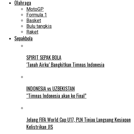
Olahraga
MotoGP
Formula 1
Basket
Bulu tangkis
Raket
Sepakbola
SPIRIT SEPAK BOLA
‘Tanah Airku’ Bangkitkan Timnas Indonesia
INDONESIA vs UZBEKISTAN
“Timnas Indonesia akan ke Final”
Jelang FIFA World Cup U17, PLN Tinjau Langsung Kesiapan
Kelistrikan JIS