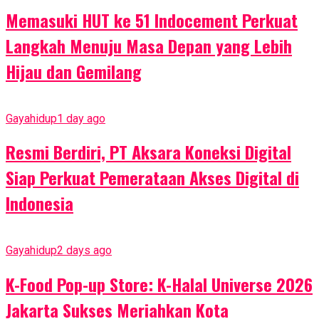
Memasuki HUT ke 51 Indocement Perkuat
Langkah Menuju Masa Depan yang Lebih
Hijau dan Gemilang
Gayahidup
1 day ago
Resmi Berdiri, PT Aksara Koneksi Digital
Siap Perkuat Pemerataan Akses Digital di
Indonesia
Gayahidup
2 days ago
K-Food Pop-up Store: K-Halal Universe 2026
Jakarta Sukses Meriahkan Kota