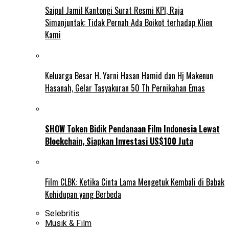
Saipul Jamil Kantongi Surat Resmi KPI, Raja
Simanjuntak: Tidak Pernah Ada Boikot terhadap Klien
Kami
Keluarga Besar H. Yarni Hasan Hamid dan Hj Makenun
Hasanah, Gelar Tasyakuran 50 Th Pernikahan Emas
SHOW Token Bidik Pendanaan Film Indonesia Lewat
Blockchain, Siapkan Investasi US$100 Juta
Film CLBK: Ketika Cinta Lama Mengetuk Kembali di Babak
Kehidupan yang Berbeda
Selebritis
Musik & Film