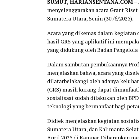
SUMUT, HARIANSENTANA.COM –
menyelenggarakan acara Grant Riset 
Sumatera Utara, Senin (30 /6/2025).
Acara yang dikemas dalam kegiatan 
hasil GRS yang aplikatif ini merupak
yang didukung oleh Badan Pengelola
Dalam sambutan pembukaannya Prof 
menjelaskan bahwa, acara yang dise
dilatarbelakangi oleh adanya keluhan
(GRS) masih kurang dapat dimanfaa
sosialisasi sudah dilakukan oleh 
teknologi yang bermanfaat bagi petan
Didiek menjelaskan kegiatan sosialisa
Sumatera Utara, dan Kalimanta Selat
April 2025 di Kampar. Diharapkan mel