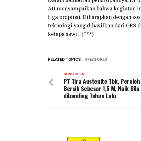
AII menyampaikan bahwa kegiatan in
tiga propinsi. Diharapkan dengan sos
teknologi yang dihasilkan dari GRS
kelapa sawit. (***)
RELATED TOPICS:
FEATURED
DON'T MISS
PT Tira Austenite Tbk, Peroleh
Bersih Sebesar 1,5 M, Naik Bila
dibanding Tahun Lalu