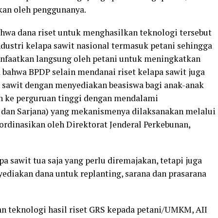
kan oleh penggunanya.
hwa dana riset untuk menghasilkan teknologi tersebut
industri kelapa sawit nasional termasuk petani sehingga
anfaatkan langsung oleh petani untuk meningkatkan
la bahwa BPDP selain mendanai riset kelapa sawit juga
 sawit dengan menyediakan beasiswa bagi anak-anak
an ke perguruan tinggi dengan mendalami
dan Sarjana) yang mekanismenya dilaksanakan melalui
rdinasikan oleh Direktorat Jenderal Perkebunan,
 sawit tua saja yang perlu diremajakan, tetapi juga
yediakan dana untuk replanting, sarana dan prasarana
 teknologi hasil riset GRS kepada petani/UMKM, AII