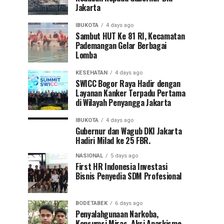
Jakarta
IBUKOTA
4 days ago
Sambut HUT Ke 81 RI, Kecamatan
Pademangan Gelar Berbagai
Lomba
KESEHATAN
4 days ago
SWICC Bogor Raya Hadir dengan
Layanan Kanker Terpadu Pertama
di Wilayah Penyangga Jakarta
IBUKOTA
4 days ago
Gubernur dan Wagub DKI Jakarta
Hadiri Milad ke 25 FBR.
NASIONAL
5 days ago
First HR Indonesia Investasi
Bisnis Penyedia SDM Profesional
BODETABEK
6 days ago
Penyalahgunaan Narkoba,
Konsumsi Miras, Aksi Anarkisme