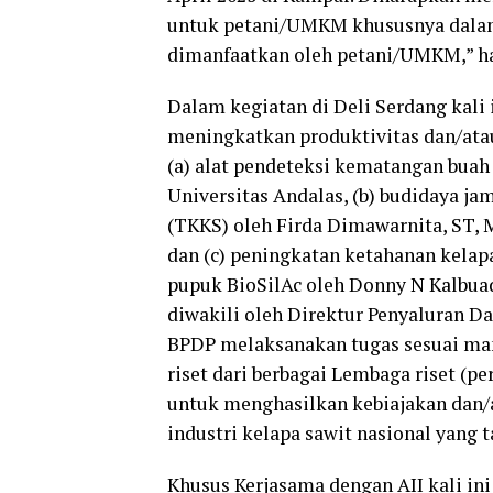
untuk petani/UMKM khususnya dalam
dimanfaatkan oleh petani/UMKM,” h
Dalam kegiatan di Deli Serdang kali i
meningkatkan produktivitas dan/atau
(a) alat pendeteksi kematangan buah 
Universitas Andalas, (b) budidaya j
(TKKS) oleh Firda Dimawarnita, ST, M
dan (c) peningkatan ketahanan kelap
pupuk BioSilAc oleh Donny N Kalbua
diwakili oleh Direktur Penyaluran 
BPDP melaksanakan tugas sesuai man
riset dari berbagai Lembaga riset (pe
untuk menghasilkan kebiajakan dan/
industri kelapa sawit nasional yang t
Khusus Kerjasama dengan AII kali in