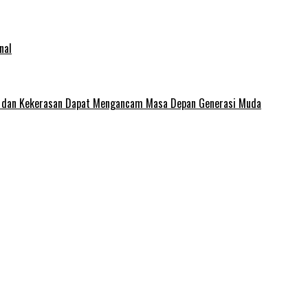
nal
e dan Kekerasan Dapat Mengancam Masa Depan Generasi Muda