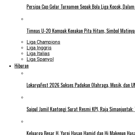
Persipa Cup Gelar Turnamen Sepak Bola Liga Kocok, Dala
Timnas U-20 Kompak Kenakan Pita Hitam, Simbol Matiny
Liga Champions
Liga Inggris
Liga Italias
Liga Spanyol
Hiburan
LokaryaFest 2026 Sukses Padukan Olahraga, Musik, dan 
Saipul Jamil Kantongi Surat Resmi KPI, Raja Simanjuntak:
Keluarga Besar H. Yarni Hasan Hamid dan Hj Makenun Has