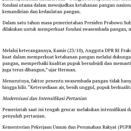
fondasi utama dalam mewujudkan ketahanan pangan nasion
kemandirian dan kedaulatan pangan.
Dalam satu tahun masa pemerintahan Presiden Prabowo Subia
dilakukan untuk memperkuat fondasi swasembada pangan, mul
Melalui keterangannya, Kamis (23/10), Anggota DPR RI Fr
kuat dalam memperkuat ketahanan pangan melalui dukungan 
pangan, memperbaiki kualitas pupuk bersubsidi dan memastika
juga terus dibangun,” ujar Herman.
Menurutnya, faktor penentu swasembada pangan tidak hanya t
hingga hilir. “Ketersediaan air, benih unggul, pupuk berkual
Modernisasi dan Intensifikasi Pertanian
Pemerintah saat ini tengah gencar melakukan intensifikasi 
penyuluh pertanian.
Kementerian Pekerjaan Umum dan Perumahan Rakyat (PUPR) j