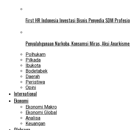
First HR Indonesia Investasi Bisnis Penyedia SDM Profesio
Penyalahgunaan Narkoba, Konsumsi Miras, Aksi Anarkism
Polhukam
Pilkada
Ibukota
Bodetabek
Daerah
Peristiwa
Opini
International
Ekonomi
Ekonomi Makro
Ekonomi Global
Analisa
Keuangan
Olahraga