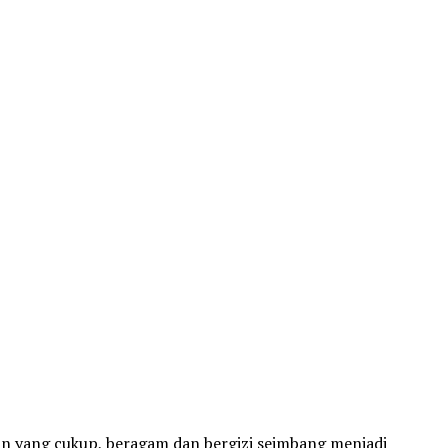
an yang cukup, beragam dan bergizi seimbang menjadi