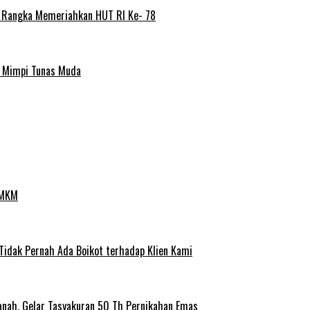
m Rangka Memeriahkan HUT RI Ke- 78
a Mimpi Tunas Muda
UMKM
 Tidak Pernah Ada Boikot terhadap Klien Kami
anah, Gelar Tasyakuran 50 Th Pernikahan Emas