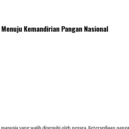
Menuju Kemandirian Pangan Nasional
 manusia yang wajib dipenuhi oleh negara. Ketersediaan pang