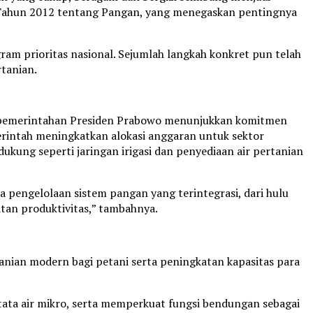
 Tahun 2012 tentang Pangan, yang menegaskan pentingnya
am prioritas nasional. Sejumlah langkah konkret pun telah
tanian.
, pemerintahan Presiden Prabowo menunjukkan komitmen
rintah meningkatkan alokasi anggaran untuk sektor
ukung seperti jaringan irigasi dan penyediaan air pertanian
 pengelolaan sistem pangan yang terintegrasi, dari hulu
katan produktivitas,” tambahnya.
tanian modern bagi petani serta peningkatan kapasitas para
ata air mikro, serta memperkuat fungsi bendungan sebagai