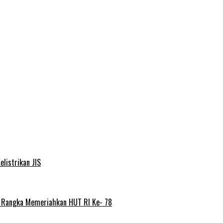
elistrikan JIS
m Rangka Memeriahkan HUT RI Ke- 78