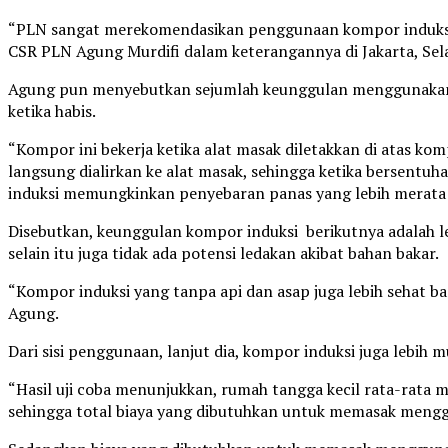
“PLN sangat merekomendasikan penggunaan kompor induksi di
CSR PLN Agung Murdifi dalam keterangannya di Jakarta, Sela
Agung pun menyebutkan sejumlah keunggulan menggunakan k
ketika habis.
“Kompor ini bekerja ketika alat masak diletakkan di atas kom
langsung dialirkan ke alat masak, sehingga ketika bersentu
induksi memungkinkan penyebaran panas yang lebih merata
Disebutkan, keunggulan kompor induksi berikutnya adalah le
selain itu juga tidak ada potensi ledakan akibat bahan bakar.
“Kompor induksi yang tanpa api dan asap juga lebih sehat ba
Agung.
Dari sisi penggunaan, lanjut dia, kompor induksi juga lebi
“Hasil uji coba menunjukkan, rumah tangga kecil rata-rata
sehingga total biaya yang dibutuhkan untuk memasak men