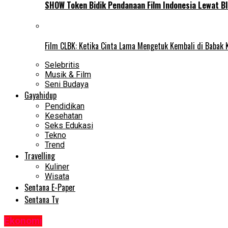
SHOW Token Bidik Pendanaan Film Indonesia Lewat Bl
Film CLBK: Ketika Cinta Lama Mengetuk Kembali di Babak 
Selebritis
Musik & Film
Seni Budaya
Gayahidup
Pendidikan
Kesehatan
Seks Edukasi
Tekno
Trend
Travelling
Kuliner
Wisata
Sentana E-Paper
Sentana Tv
Ekonomi