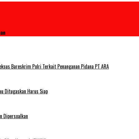
man
deksus Bareskrim Polri Terkait Penanganan Pidana PT ARA
au Ditugaskan Harus Siap
n Dipersoalkan