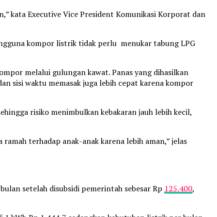
” kata Executive Vice President Komunikasi Korporat dan
ngguna kompor listrik tidak perlu menukar tabung LPG
n kompor melalui gulungan kawat. Panas yang dihasilkan
 dan sisi waktu memasak juga lebih cepat karena kompor
hingga risiko menimbulkan kebakaran jauh lebih kecil,
ga ramah terhadap anak-anak karena lebih aman,” jelas
bulan setelah disubsidi pemerintah sebesar Rp
125.400
,