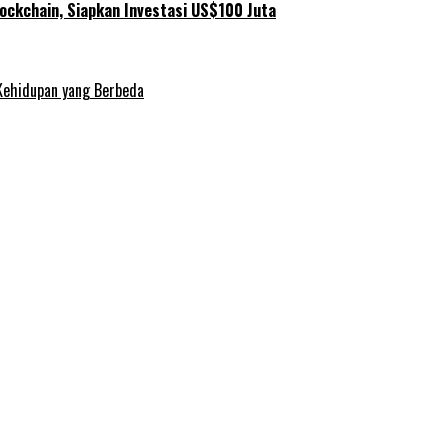
ockchain, Siapkan Investasi US$100 Juta
Kehidupan yang Berbeda