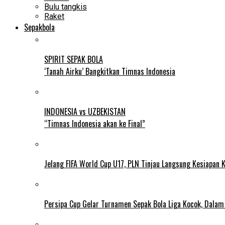
Bulu tangkis
Raket
Sepakbola
SPIRIT SEPAK BOLA
‘Tanah Airku’ Bangkitkan Timnas Indonesia
INDONESIA vs UZBEKISTAN
“Timnas Indonesia akan ke Final”
Jelang FIFA World Cup U17, PLN Tinjau Langsung Kesiapan K
Persipa Cup Gelar Turnamen Sepak Bola Liga Kocok, Dala