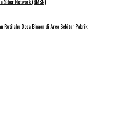
ia Siber Network (BMSN)
Rutilahu Desa Binaan di Area Sekitar Pabrik