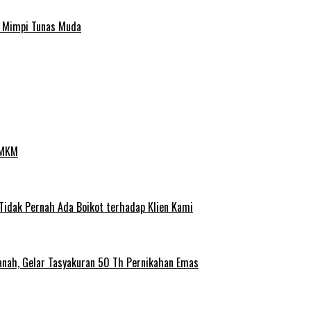
a Mimpi Tunas Muda
UMKM
 Tidak Pernah Ada Boikot terhadap Klien Kami
anah, Gelar Tasyakuran 50 Th Pernikahan Emas