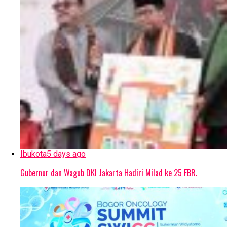
Ibukota
5 days ago
Gubernur dan Wagub DKI Jakarta Hadiri Milad ke 25 FBR.