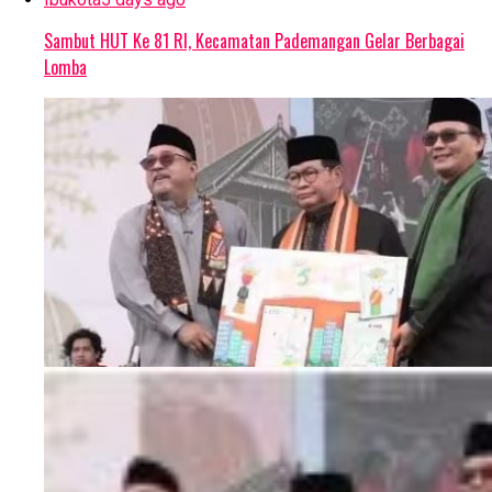
Sambut HUT Ke 81 RI, Kecamatan Pademangan Gelar Berbagai
Lomba