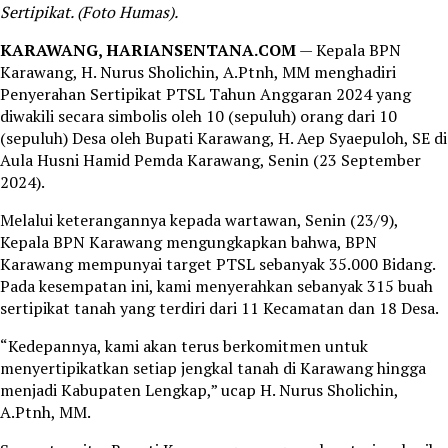
Sertipikat. (Foto Humas).
KARAWANG, HARIANSENTANA.COM
— Kepala BPN
Karawang, H. Nurus Sholichin, A.Ptnh, MM menghadiri
Penyerahan Sertipikat PTSL Tahun Anggaran 2024 yang
diwakili secara simbolis oleh 10 (sepuluh) orang dari 10
(sepuluh) Desa oleh Bupati Karawang, H. Aep Syaepuloh, SE di
Aula Husni Hamid Pemda Karawang, Senin (23 September
2024).
Melalui keterangannya kepada wartawan, Senin (23/9),
Kepala BPN Karawang mengungkapkan bahwa, BPN
Karawang mempunyai target PTSL sebanyak 35.000 Bidang.
Pada kesempatan ini, kami menyerahkan sebanyak 315 buah
sertipikat tanah yang terdiri dari 11 Kecamatan dan 18 Desa.
“Kedepannya, kami akan terus berkomitmen untuk
menyertipikatkan setiap jengkal tanah di Karawang hingga
menjadi Kabupaten Lengkap,” ucap H. Nurus Sholichin,
A.Ptnh, MM.