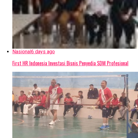
Nasional
6 days ago
First HR Indonesia Investasi Bisnis Penyedia SDM Profesional