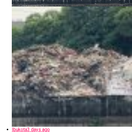
Ibukota
3 days ago