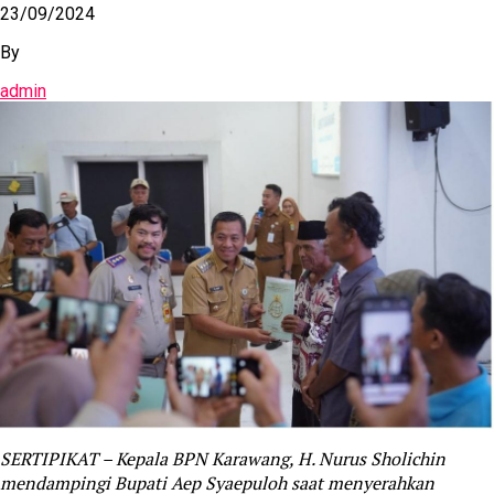
23/09/2024
By
admin
SERTIPIKAT – Kepala BPN Karawang, H. Nurus Sholichin
mendampingi Bupati Aep Syaepuloh saat menyerahkan