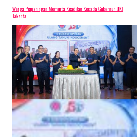
Warga Penjaringan Meminta Keadilan Kepada Gubernur DKI
Jakarta