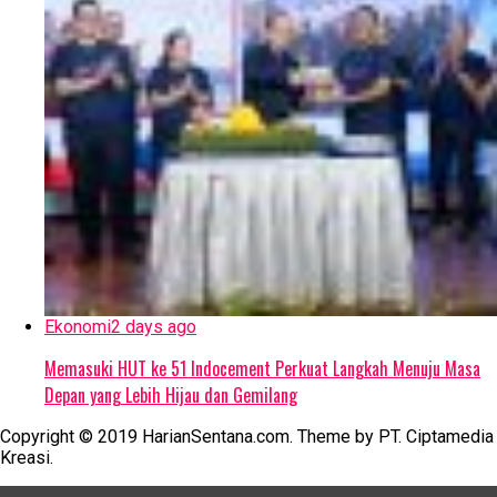
Ekonomi
2 days ago
Memasuki HUT ke 51 Indocement Perkuat Langkah Menuju Masa
Depan yang Lebih Hijau dan Gemilang
Copyright © 2019 HarianSentana.com. Theme by PT. Ciptamedia
Kreasi.