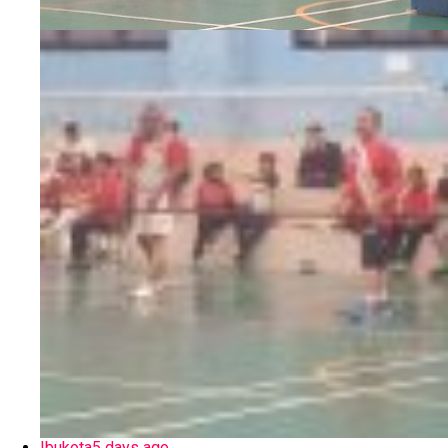
Ibukota
5 days ago