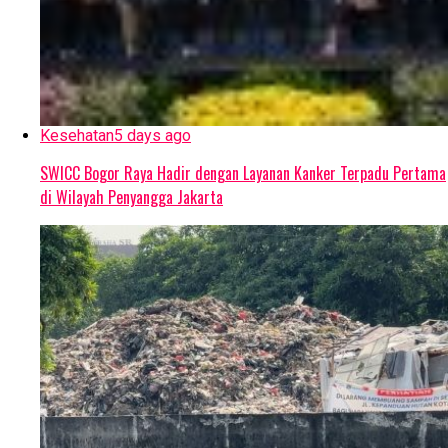
Kesehatan
5 days ago
SWICC Bogor Raya Hadir dengan Layanan Kanker Terpadu Pertama
di Wilayah Penyangga Jakarta