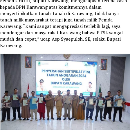
Sementara itu, Bupati Karawang, mengucapkan terima kasih
kepada BPN Karawang atas komitmennya dalam
menyertipikatkan tanah-tanah di Karawang, tidak hanya
tanah milik masyarakat tetapi juga tanah milik Pemda
Karawang. “Kami sangat mengapresiasi terlebih lagi, saya
mendengar dari masyarakat Karawang bahwa PTSL sangat
mudah dan cepat,” ucap Aep Syaepuloh, SE, selaku Bupati
Karawang.