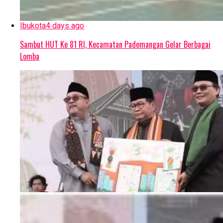
Ibukota
4 days ago
Sambut HUT Ke 81 RI, Kecamatan Pademangan Gelar Berbagai
Lomba