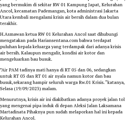
yang bermukim di sekitar RW 01 Kampung Japat, Kelurahan
Ancol, kecamatan Pademangan, kota administrasi Jakarta
Utara kembali mengalami krisis air bersih dalam dua bulan
terakhir.
H.Asmawan ketua RW 01 Kelurahan Ancol saat dihubungi
mengatakan pada Hariansentana.com bahwa terdapat
puluhan kepala keluarga yang terdampak dari adanya krisis
air bersih. Kalaupun mengalir, kondisi air kotor dan
mengeluarkan bau busuk.
”Air PAM tadinya mati hanya di RT 05 dan 06, sedangkan
untuk RT 03 dan RT 01 air nyala namun kotor dan bau
busuk,sekarang hampir seluruh warga Rw.01 Krisis. “katanya,
Selasa (19/09/2023) malam.
Menurutnya, krisis air ini diakibatkan adanya proyek jalan tol
yang mengenai pipa induk di depan Aleksi Jalan Laksamana
Martadinata Pihaknya pun sudah melaporkan hal ini kepada
Kelurahan Ancol.