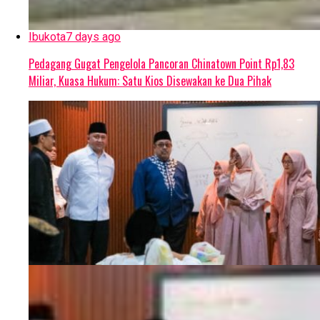
Ibukota
7 days ago
Pedagang Gugat Pengelola Pancoran Chinatown Point Rp1,83
Miliar, Kuasa Hukum: Satu Kios Disewakan ke Dua Pihak