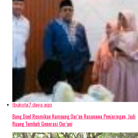
Ibukota
7 days ago
Bang Doel Resmikan Kampung Qur’an Rusunawa Penjaringan, Jadi
Ruang Tumbuh Generasi Qur’ani