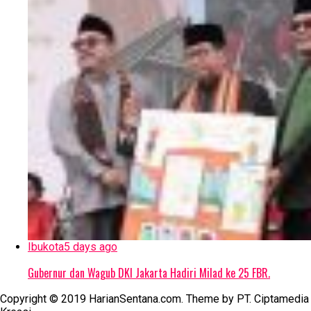
Ibukota
5 days ago
Gubernur dan Wagub DKI Jakarta Hadiri Milad ke 25 FBR.
Copyright © 2019 HarianSentana.com. Theme by PT. Ciptamedia