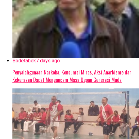
Bodetabek
7 days ago
Penyalahgunaan Narkoba, Konsumsi Miras, Aksi Anarkisme dan
Kekerasan Dapat Mengancam Masa Depan Generasi Muda