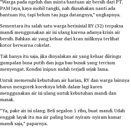
”Warga pada ngeluh dan minta bantuan air bersih dari PT.
PAM Jaya, kaya mobil tangki, nah diusahakan nanti ada
bantuan itu, tapi belum tau juga datangnya,” ungkapnya.
Sementara itu salah satu warga berinisial RY (32) terpaksa
mandi menggunakan air isi ulang karena adanya krisis air
bersih. Bahkan air yang keluar dari kran miliknya terlihat
kotor berwarna cokelat.
Tak hanya itu saja, jika dinyalakan air yang keluar diiringu
gumpalan busa putih dan juga bau busuk yang tercium
menyengat. Kondisi inipun sudah terjadi sejak lama.
Untuk memenuhi kebutuhan air harian, RY dan warga lainnya
harus mengorek koceknya lebih dalam lagi karen
menggunakan air isi ulang untuk kebutuhan mandi dan
masak.
”Ya, pake air isi ulang. Beli segalon 5 ribu, buat mandi. Udah
enggak layak itu ma air paling buat nyiram-nyiram kamar
mandi saja,” paparnya.