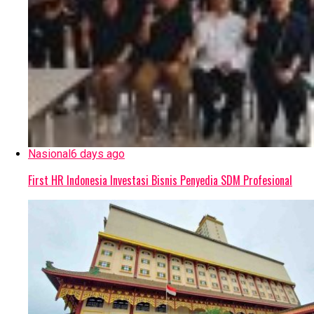
Nasional
6 days ago
First HR Indonesia Investasi Bisnis Penyedia SDM Profesional