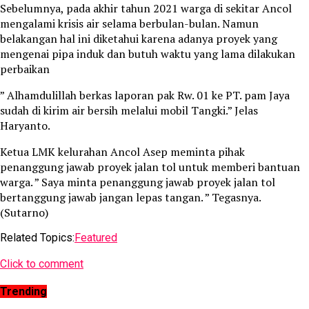
Sebelumnya, pada akhir tahun 2021 warga di sekitar Ancol
mengalami krisis air selama berbulan-bulan. Namun
belakangan hal ini diketahui karena adanya proyek yang
mengenai pipa induk dan butuh waktu yang lama dilakukan
perbaikan
” Alhamdulillah berkas laporan pak Rw. 01 ke PT. pam Jaya
sudah di kirim air bersih melalui mobil Tangki.” Jelas
Haryanto.
Ketua LMK kelurahan Ancol Asep meminta pihak
penanggung jawab proyek jalan tol untuk memberi bantuan
warga. ” Saya minta penanggung jawab proyek jalan tol
bertanggung jawab jangan lepas tangan. ” Tegasnya.
(Sutarno)
Related Topics:
Featured
Click to comment
Trending