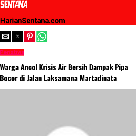
HarianSentana.com
Peristiwa
Warga Ancol Krisis Air Bersih Dampak Pipa
Bocor di Jalan Laksamana Martadinata