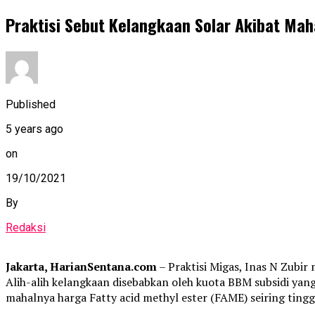
Praktisi Sebut Kelangkaan Solar Akibat Ma
Published
5 years ago
on
19/10/2021
By
Redaksi
Jakarta, HarianSentana.com
– Praktisi Migas, Inas N Zubir 
Alih-alih kelangkaan disebabkan oleh kuota BBM subsidi yang
mahalnya harga Fatty acid methyl ester (FAME) seiring ting