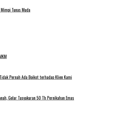
a Mimpi Tunas Muda
UMKM
 Tidak Pernah Ada Boikot terhadap Klien Kami
anah, Gelar Tasyakuran 50 Th Pernikahan Emas