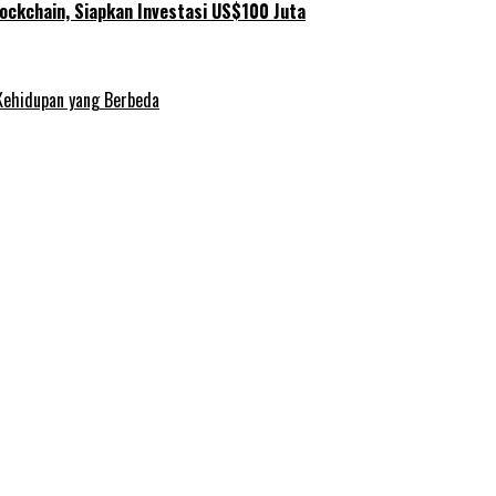
ockchain, Siapkan Investasi US$100 Juta
Kehidupan yang Berbeda