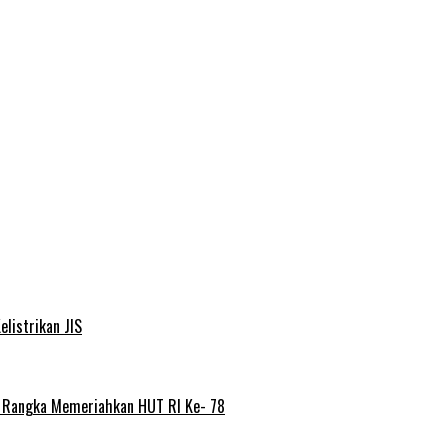
elistrikan JIS
m Rangka Memeriahkan HUT RI Ke- 78