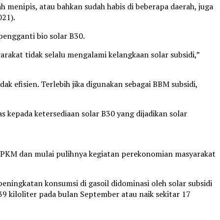
ah menipis, atau bahkan sudah habis di beberapa daerah, juga
021).
pengganti bio solar B30.
arakat tidak selalu mengalami kelangkaan solar subsidi,”
 efisien. Terlebih jika digunakan sebagai BBM subsidi,
 kepada ketersediaan solar B30 yang dijadikan solar
 PPKM dan mulai pulihnya kegiatan perekonomian masyarakat
ingkatan konsumsi di gasoil didominasi oleh solar subsidi
 kiloliter pada bulan September atau naik sekitar 17