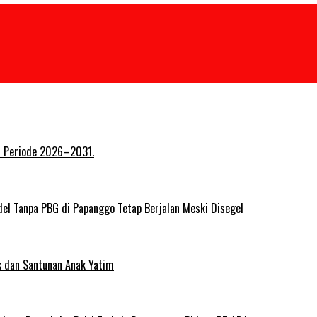
at Periode 2026–2031.
del Tanpa PBG di Papanggo Tetap Berjalan Meski Disegel
ik dan Santunan Anak Yatim