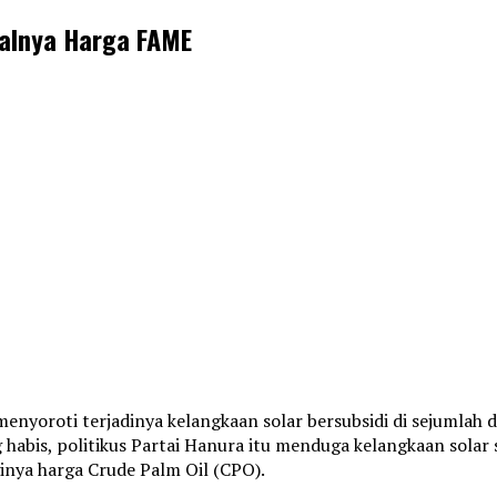
halnya Harga FAME
menyoroti terjadinya kelangkaan solar bersubsidi di sejumlah d
 habis, politikus Partai Hanura itu menduga kelangkaan solar 
ginya harga Crude Palm Oil (CPO).