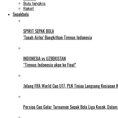
Bulu tangkis
Raket
Sepakbola
SPIRIT SEPAK BOLA
‘Tanah Airku’ Bangkitkan Timnas Indonesia
INDONESIA vs UZBEKISTAN
“Timnas Indonesia akan ke Final”
Jelang FIFA World Cup U17, PLN Tinjau Langsung Kesiapan K
Persipa Cup Gelar Turnamen Sepak Bola Liga Kocok, Dala