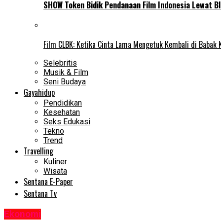
SHOW Token Bidik Pendanaan Film Indonesia Lewat Bl
Film CLBK: Ketika Cinta Lama Mengetuk Kembali di Babak 
Selebritis
Musik & Film
Seni Budaya
Gayahidup
Pendidikan
Kesehatan
Seks Edukasi
Tekno
Trend
Travelling
Kuliner
Wisata
Sentana E-Paper
Sentana Tv
Ekonomi