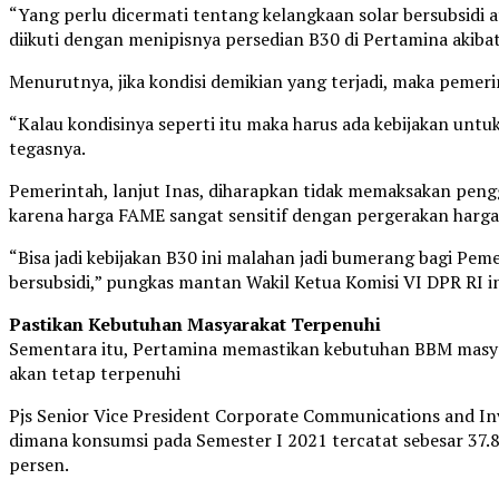
“Yang perlu dicermati tentang kelangkaan solar bersubsidi a
diikuti dengan menipisnya persedian B30 di Pertamina akibat 
Menurutnya, jika kondisi demikian yang terjadi, maka pemeri
“Kalau kondisinya seperti itu maka harus ada kebijakan untu
tegasnya.
Pemerintah, lanjut Inas, diharapkan tidak memaksakan pengg
karena harga FAME sangat sensitif dengan pergerakan harg
“Bisa jadi kebijakan B30 ini malahan jadi bumerang bagi Pe
bersubsidi,” pungkas mantan Wakil Ketua Komisi VI DPR RI in
Pastikan Kebutuhan Masyarakat Terpenuhi
Sementara itu, Pertamina memastikan kebutuhan BBM masyar
akan tetap terpenuhi
Pjs Senior Vice President Corporate Communications and Inv
dimana konsumsi pada Semester I 2021 tercatat sebesar 37.8
persen.