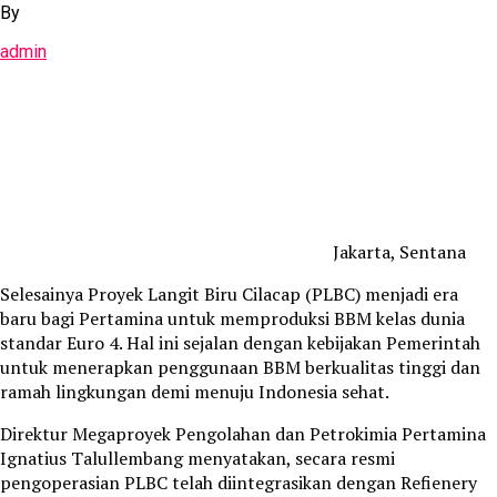
By
admin
Jakarta, Sentana
Selesainya Proyek Langit Biru Cilacap (PLBC) menjadi era
baru bagi Pertamina untuk memproduksi BBM kelas dunia
standar Euro 4. Hal ini sejalan dengan kebijakan Pemerintah
untuk menerapkan penggunaan BBM berkualitas tinggi dan
ramah lingkungan demi menuju Indonesia sehat.
Direktur Megaproyek Pengolahan dan Petrokimia Pertamina
Ignatius Talullembang menyatakan, secara resmi
pengoperasian PLBC telah diintegrasikan dengan Refienery