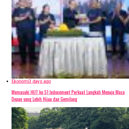
Ekonomi
3 days ago
Memasuki HUT ke 51 Indocement Perkuat Langkah Menuju Masa
Depan yang Lebih Hijau dan Gemilang