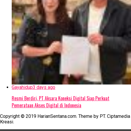
Gayahidup
3 days ago
Resmi Berdiri, PT Aksara Koneksi Digital Siap Perkuat
Pemerataan Akses Digital di Indonesia
Copyright © 2019 HarianSentana.com. Theme by PT. Ciptamedia
Kreasi.