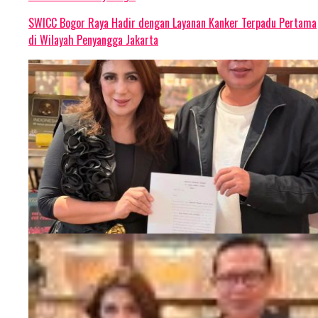
SWICC Bogor Raya Hadir dengan Layanan Kanker Terpadu Pertama
di Wilayah Penyangga Jakarta