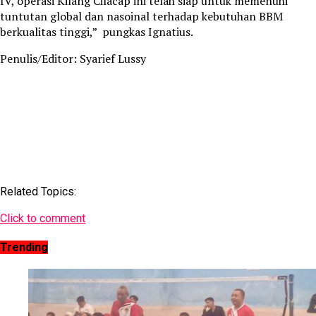
IV, operasi Kilang Cilacap ini telah siap untuk memenuhi
tuntutan global dan nasoinal terhadap kebutuhan BBM
berkualitas tinggi,” pungkas Ignatius.
Penulis/Editor: Syarief Lussy
Related Topics:
Click to comment
Trending