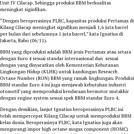
Unit IV Cilacap. Sehingga produksi BBM berkualitas
meningkat siginfikan.
“Dengan beroperasinya PLBC, kapasitas produksi Pertamax di
Kilang Cilacap meningkat signifikan menjadi 1,6 juta barrel
per bulan dari sebelumnya 1 juta barrel,” kata Ignatius di
Jakarta, Rabu (06/11).
BBM yang diproduksi adalah BBM jenis Pertamax atau setara
dengan Euro 4 sesuai standar internasional dan sesuai
dengan yang disyaratkan oleh Kementerian Kehutanan
Lingkungan Hidup (KLHK) untuk kandungan Reseacrh
Octane Number (RON) BBM yang ramah lingkungan. Produksi
BBM standar Euro 4 ini juga menjawab kebutuhan industri
otomotif yang memproduksi kendaraan bermotor mutakhir
dengan engine system sesuai spek BBM standar Euro 4.
Dengan demikian, lanjut Ignatius beroperasinya PLBC ini
telah mempercepat Kilang Cilacap untuk memproduksi BBM
kelas dunia. Beroperasinya PLBC, kata Ignatius juga akan
mengurangi impor high octane mogas component (HOMC)