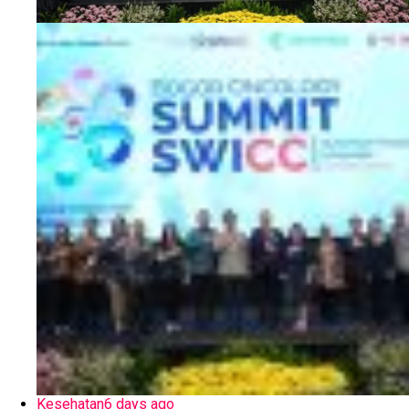
Kesehatan
6 days ago