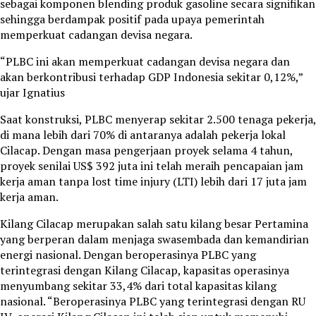
sebagai komponen blending produk gasoline secara signifikan
sehingga berdampak positif pada upaya pemerintah
memperkuat cadangan devisa negara.
“PLBC ini akan memperkuat cadangan devisa negara dan
akan berkontribusi terhadap GDP Indonesia sekitar 0,12%,”
ujar Ignatius
Saat konstruksi, PLBC menyerap sekitar 2.500 tenaga pekerja,
di mana lebih dari 70% di antaranya adalah pekerja lokal
Cilacap. Dengan masa pengerjaan proyek selama 4 tahun,
proyek senilai US$ 392 juta ini telah meraih pencapaian jam
kerja aman tanpa lost time injury (LTI) lebih dari 17 juta jam
kerja aman.
Kilang Cilacap merupakan salah satu kilang besar Pertamina
yang berperan dalam menjaga swasembada dan kemandirian
energi nasional. Dengan beroperasinya PLBC yang
terintegrasi dengan Kilang Cilacap, kapasitas operasinya
menyumbang sekitar 33,4% dari total kapasitas kilang
nasional. “Beroperasinya PLBC yang terintegrasi dengan RU