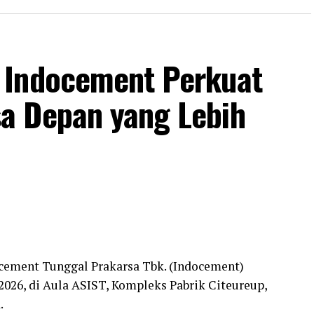
 Indocement Perkuat
a Depan yang Lebih
cement Tunggal Prakarsa Tbk. (Indocement)
026, di Aula ASIST, Kompleks Pabrik Citeureup,
.