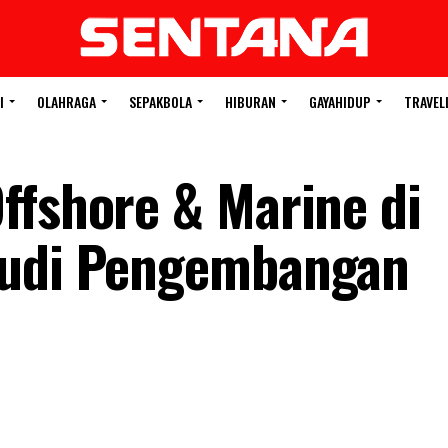
I
OLAHRAGA
SEPAKBOLA
HIBURAN
GAYAHIDUP
TRAVEL
ffshore & Marine di
tudi Pengembangan