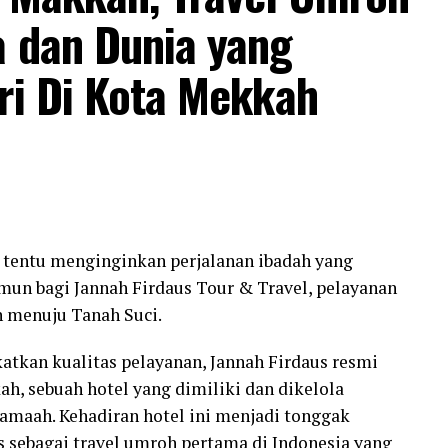
a dan Dunia yang
ri Di Kota Mekkah
 tentu menginginkan perjalanan ibadah yang
un bagi Jannah Firdaus Tour & Travel, pelayanan
n menuju Tanah Suci.
tkan kualitas pelayanan, Jannah Firdaus resmi
h, sebuah hotel yang dimiliki dan dikelola
jamaah. Kehadiran hotel ini menjadi tonggak
 sebagai travel umroh pertama di Indonesia yang