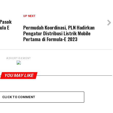
UP NEXT
 Pasok
ula E
Permudah Koordinasi, PLN Hadirkan
Pengatur Distribusi Listrik Mobile
Pertama di Formula-E 2023
ADVERTISEMENT
YOU MAY LIKE
CLICK TO COMMENT