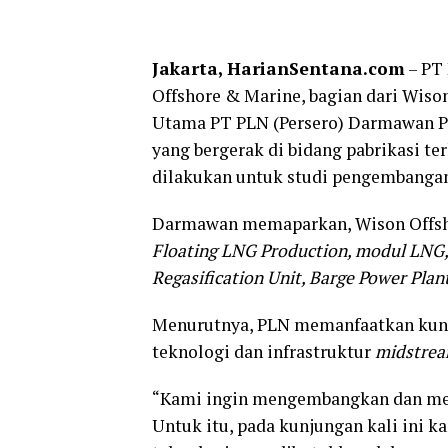
Jakarta, HarianSentana.com
– PT 
Offshore & Marine, bagian dari Wison
Utama PT PLN (Persero) Darmawan P
yang bergerak di bidang pabrikasi ter
dilakukan untuk studi pengembanga
Darmawan memaparkan, Wison Offsh
Floating LNG Production, modul LNG, 
Regasification Unit, Barge Power Plan
Menurutnya, PLN memanfaatkan kunj
teknologi dan infrastruktur
midstrea
“Kami ingin mengembangkan dan me
Untuk itu, pada kunjungan kali ini k