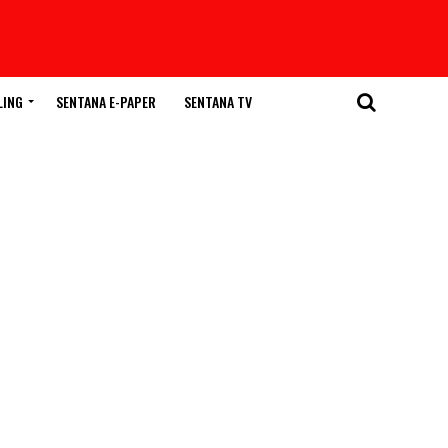
LING
SENTANA E-PAPER
SENTANA TV