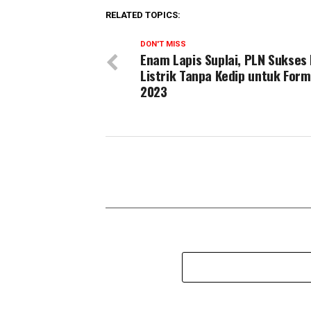
RELATED TOPICS:
DON'T MISS
Enam Lapis Suplai, PLN Sukses
Listrik Tanpa Kedip untuk Form
2023