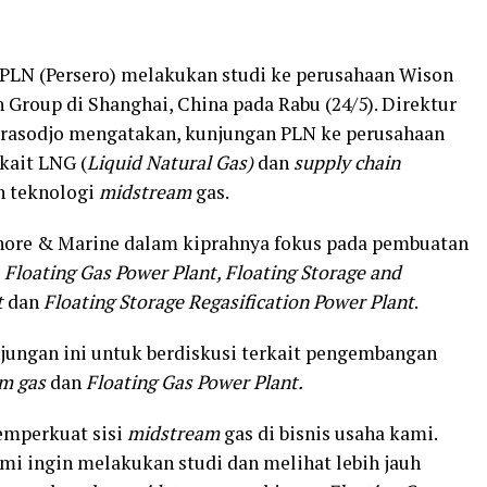
PLN (Persero) melakukan studi ke perusahaan Wison
 Group di Shanghai, China pada Rabu (24/5). Direktur
rasodjo mengatakan, kunjungan PLN ke perusahaan
kait LNG (
Liquid Natural Gas)
dan
supply chain
n teknologi
midstream
gas.
ore & Marine dalam kiprahnya fokus pada pembuatan
Floating Gas Power Plant, Floating Storage and
t
dan
Floating Storage Regasification Power Plant
.
ungan ini untuk berdiskusi terkait pengembangan
m gas
dan
Floating Gas Power Plant.
mperkuat sisi
midstream
gas di bisnis usaha kami.
ami ingin melakukan studi dan melihat lebih jauh