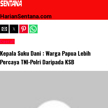
HarianSentana.com
Daerah
Kepala Suku Dani : Warga Papua Lebih
Percaya TNI-Polri Daripada KSB