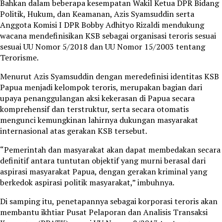
Bahkan dalam beberapa kesempatan Wakil Ketua DPR Bidang
Politik, Hukum, dan Keamanan, Azis Syamsuddin serta
Anggota Komisi I DPR Bobby Adhityo Rizaldi mendukung
wacana mendefinisikan KSB sebagai organisasi teroris sesuai
sesuai UU Nomor 5/2018 dan UU Nomor 15/2003 tentang
Terorisme.
Menurut Azis Syamsuddin dengan meredefinisi identitas KSB
Papua menjadi kelompok teroris, merupakan bagian dari
upaya penanggulangan aksi kekerasan di Papua secara
komprehensif dan terstruktur, serta secara otomatis
mengunci kemungkinan lahirnya dukungan masyarakat
internasional atas gerakan KSB tersebut.
“Pemerintah dan masyarakat akan dapat membedakan secara
definitif antara tuntutan objektif yang murni berasal dari
aspirasi masyarakat Papua, dengan gerakan kriminal yang
berkedok aspirasi politik masyarakat,” imbuhnya.
Di samping itu, penetapannya sebagai korporasi teroris akan
membantu ikhtiar Pusat Pelaporan dan Analisis Transaksi