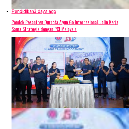
Pendidikan
3 days ago
Pondok Pesantren Qurrota A’yun Go Internasional, Jalin Kerja
Sama Strategis dengan PCI Malaysia