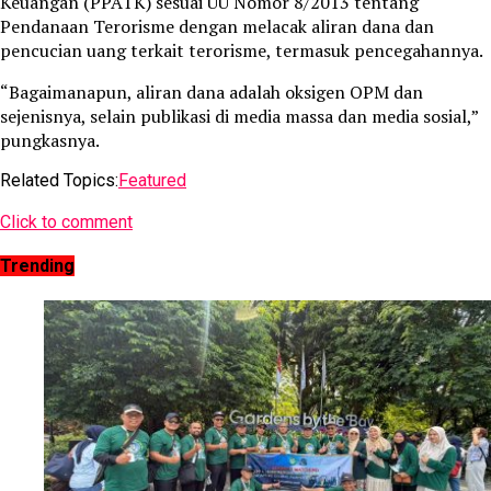
Keuangan (PPATK) sesuai UU Nomor 8/2013 tentang
Pendanaan Terorisme dengan melacak aliran dana dan
pencucian uang terkait terorisme, termasuk pencegahannya.
“Bagaimanapun, aliran dana adalah oksigen OPM dan
sejenisnya, selain publikasi di media massa dan media sosial,”
pungkasnya.
Related Topics:
Featured
Click to comment
Trending