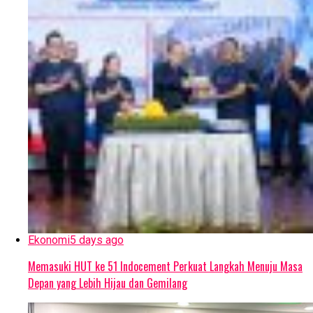
Ekonomi
5 days ago
Memasuki HUT ke 51 Indocement Perkuat Langkah Menuju Masa
Depan yang Lebih Hijau dan Gemilang