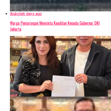
Ibukota
6 days ago
Warga Penjaringan Meminta Keadilan Kepada Gubernur DKI
Jakarta