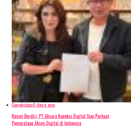
Gayahidup
5 days ago
Resmi Berdiri, PT Aksara Koneksi Digital Siap Perkuat
Pemerataan Akses Digital di Indonesia