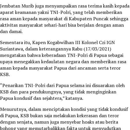
Jembatan Murib juga menyampaikan rasa terima kasih kepada
aparat keamanan yakni TNI-Polri, yang telah memberikan
rasa aman kepada masyarakat di Kabupaten Puncak sehingga
aktivitas masyarakat sehari-hari bisa berjalan dengan aman
dan damai.
Sementara itu, Kapen Kogabwilhan III Kolonel Czi IGN
Suriastawa, dalam keterangannya Rabu (17/03/2021)
mengatakan bahwa keberadaan TNI-Polri di Papua sebagai
upaya menegakkan kedaulatan negara dan memberikan rasa
aman kepada masyarakat Papua dari ancaman serta teror
KSB.
“Penarikan TNI-Polri dari Papua selama ini disuarakan oleh
KSB dan para pendukungnya, yang tidak menginginkan
Papua kondusif dan sejahtera,” katanya.
Menurutnya, dalam menciptakan kondisi yang tidak kondusif
di Papua, KSB bukan saja melakukan kekerasan dan teror
dengan senjata, namun juga menyebar hoaks atau berita
bohong yang memutarbalikkan fakta untuk menyudutkan