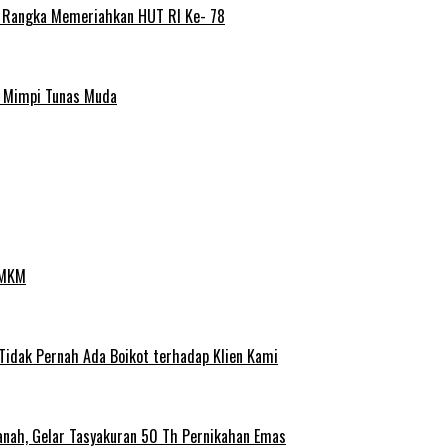
m Rangka Memeriahkan HUT RI Ke- 78
a Mimpi Tunas Muda
UMKM
 Tidak Pernah Ada Boikot terhadap Klien Kami
anah, Gelar Tasyakuran 50 Th Pernikahan Emas