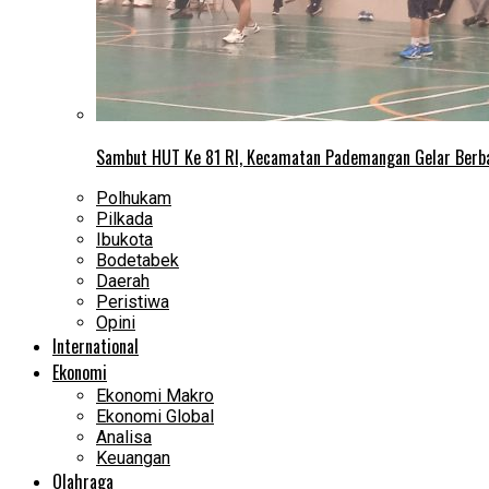
Sambut HUT Ke 81 RI, Kecamatan Pademangan Gelar Berb
Polhukam
Pilkada
Ibukota
Bodetabek
Daerah
Peristiwa
Opini
International
Ekonomi
Ekonomi Makro
Ekonomi Global
Analisa
Keuangan
Olahraga