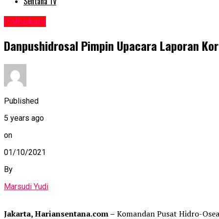
Sentana Tv
Polhukam
Danpushidrosal Pimpin Upacara Laporan Kor
Published
5 years ago
on
01/10/2021
By
Marsudi Yudi
Jakarta, Hariansentana.com –
Komandan Pusat Hidro-Osean