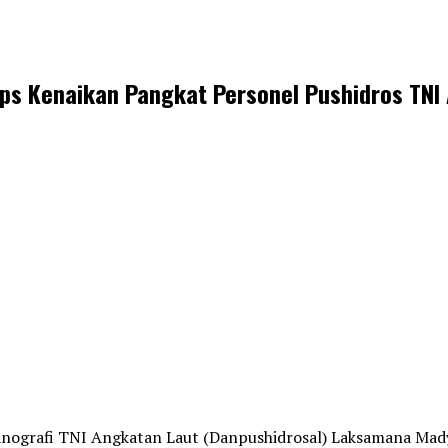
ps Kenaikan Pangkat Personel Pushidros TNI
ografi TNI Angkatan Laut (Danpushidrosal) Laksamana Mady