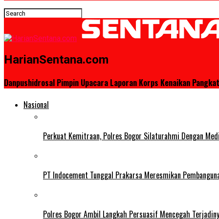
HarianSentana.com
Danpushidrosal Pimpin Upacara Laporan Korps Kenaikan Pangkat
Nasional
Perkuat Kemitraan, Polres Bogor Silaturahmi Dengan Med
PT Indocement Tunggal Prakarsa Meresmikan Pembangunan 
Polres Bogor Ambil Langkah Persuasif Mencegah Terjadin