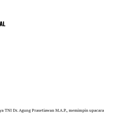
 AL
a TNI Dr. Agung Prasetiawan M.A.P., memimpin upacara