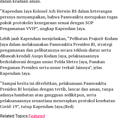
dalam keadaan aman.
“Kapendam Jaya Kolonel Arh Herwin BS dalam keterangan
persnya menyampaikan, bahwa Pamwasikta merupakan tugas
pokok protokoler kenegaraan sesuai dengan SOP
Pengamanan VVIP”, ungkap Kapendam Jaya.
Lebih jauh Kapendam menjelaskan, “Pelibatan Prajurit Kodam
Jaya dalam melaksanakan Pamwaskita Presiden RI, strategi
pengamanan dan pelibatannya secara tekhnis diatur serta
dibawah kendali Asops Kodam Jaya, pelaksanaannya
berkolaborasi dengan unsur Polda Metro Jaya, Pasukan
Pengaman Presiden serta unsur terkait lainnya”, jelas
Kapendam Jaya.
“Sampai berita ini diterbitkan, pelaksanaan Pamwaskita
Presiden RI berjalan dengan tertib, lancar dan aman, tanpa
adanya hambatan atau gangguan sedikitpun, serta
pelaksanaannya senantiasa menerapkan protokol kesehatan
Covid-19”, tutup Kapendam Jaya.(Red)
Related Topics:
Featured