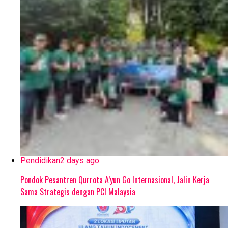
Pendidikan
2 days ago
Pondok Pesantren Qurrota A’yun Go Internasional, Jalin Kerja
Sama Strategis dengan PCI Malaysia