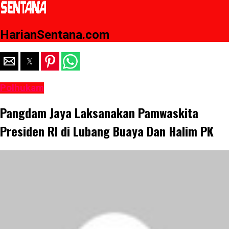
HarianSentana.com
Polhukam
Pangdam Jaya Laksanakan Pamwaskita
Presiden RI di Lubang Buaya Dan Halim PK