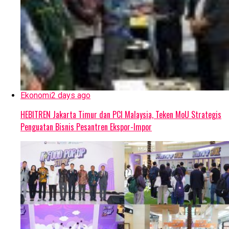
Ekonomi
2 days ago
HEBITREN Jakarta Timur dan PCI Malaysia, Teken MoU Strategis
Penguatan Bisnis Pesantren Ekspor-Impor