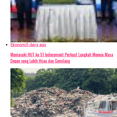
Ekonomi
5 days ago
Memasuki HUT ke 51 Indocement Perkuat Langkah Menuju Masa
Depan yang Lebih Hijau dan Gemilang