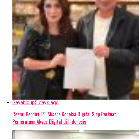
Gayahidup
5 days ago
Resmi Berdiri, PT Aksara Koneksi Digital Siap Perkuat
Pemerataan Akses Digital di Indonesia