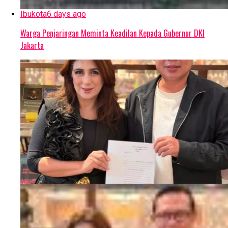
Ibukota
6 days ago
Warga Penjaringan Meminta Keadilan Kepada Gubernur DKI
Jakarta