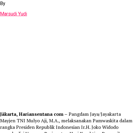
By
Marsudi Yudi
Jàkarta, Hariansentana com –
Pangdam Jaya/Jayakarta
Mayjen TNI Mulyo Aji, M.A., melaksanakan Pamwaskita dalam
rangka Presiden Republik Indonesian Ir.H. Joko Widodo