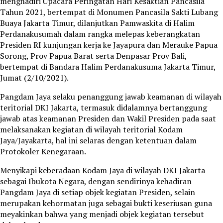
menghadiri Upacara Peringatan Hari Kesaktian Pancasila
Tahun 2021, bertempat di Monumen Pancasila Sakti Lubang
Buaya Jakarta Timur, dilanjutkan Pamwaskita di Halim
Perdanakusumah dalam rangka melepas keberangkatan
Presiden RI kunjungan kerja ke Jayapura dan Merauke Papua
Sorong, Prov Papua Barat serta Denpasar Prov Bali,
bertempat di Bandara Halim Perdanakusuma Jakarta Timur,
Jumat (2/10/2021).
Pangdam Jaya selaku penanggung jawab keamanan di wilayah
teritorial DKI Jakarta, termasuk didalamnya bertanggung
jawab atas keamanan Presiden dan Wakil Presiden pada saat
melaksanakan kegiatan di wilayah teritorial Kodam
Jaya/Jayakarta, hal ini selaras dengan ketentuan dalam
Protokoler Kenegaraan.
Menyikapi keberadaan Kodam Jaya di wilayah DKI Jakarta
sebagai Ibukota Negara, dengan sendirinya kehadiran
Pangdam Jaya di setiap objek kegiatan Presiden, selain
merupakan kehormatan juga sebagai bukti keseriusan guna
meyakinkan bahwa yang menjadi objek kegiatan tersebut