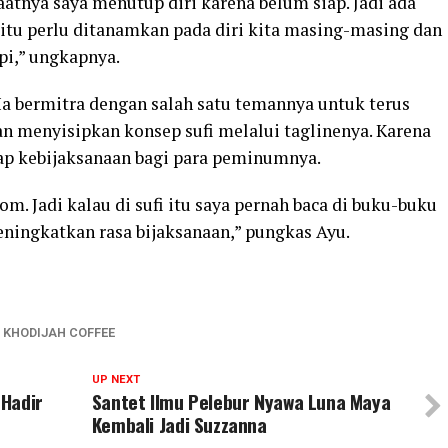
aatnya saya menutup diri karena belum siap. Jadi ada
 itu perlu ditanamkan pada diri kita masing-masing dan
pi,” ungkapnya.
Ia bermitra dengan salah satu temannya untuk terus
n menyisipkan konsep sufi melalui taglinenya. Karena
ap kebijaksanaan bagi para peminumnya.
om. Jadi kalau di sufi itu saya pernah baca di buku-buku
meningkatkan rasa bijaksanaan,” pungkas Ayu.
KHODIJAH COFFEE
UP NEXT
 Hadir
Santet Ilmu Pelebur Nyawa Luna Maya
Kembali Jadi Suzzanna