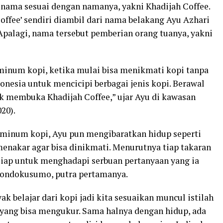
 nama sesuai dengan namanya, yakni Khadijah Coffee.
offee’ sendiri diambil dari nama belakang Ayu Azhari
Apalagi, nama tersebut pemberian orang tuanya, yakni
minum kopi, ketika mulai bisa menikmati kopi tanpa
donesia untuk mencicipi berbagai jenis kopi. Berawal
uk membuka Khadijah Coffee,” ujar Ayu di kawasan
20).
 minum kopi, Ayu pun mengibaratkan hidup seperti
enakar agar bisa dinikmati. Menurutnya tiap takaran
iap untuk menghadapi serbuan pertanyaan yang ia
 Gondokusumo, putra pertamanya.
k belajar dari kopi jadi kita sesuaikan muncul istilah
i yang bisa mengukur. Sama halnya dengan hidup, ada