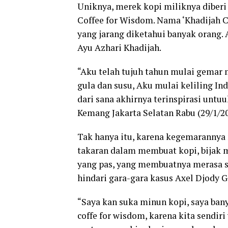
Uniknya, merek kopi miliknya diberi
Coffee for Wisdom. Nama ‘Khadijah C
yang jarang diketahui banyak orang. 
Ayu Azhari Khadijah.
“Aku telah tujuh tahun mulai gemar 
gula dan susu, Aku mulai keliling In
dari sana akhirnya terinspirasi untu
Kemang Jakarta Selatan Rabu (29/1/20
Tak hanya itu, karena kegemarannya
takaran dalam membuat kopi, bijak m
yang pas, yang membuatnya merasa s
hindari gara-gara kasus Axel Djody
“Saya kan suka minun kopi, saya banya
coffe for wisdom, karena kita sendir