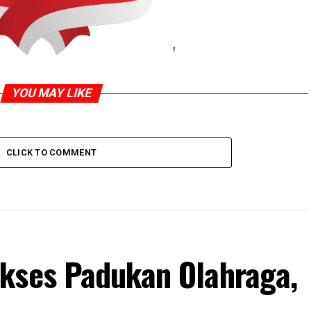
YOU MAY LIKE
CLICK TO COMMENT
kses Padukan Olahraga,