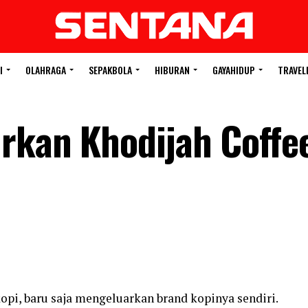
I
OLAHRAGA
SEPAKBOLA
HIBURAN
GAYAHIDUP
TRAVEL
rkan Khodijah Coffe
i, baru saja mengeluarkan brand kopinya sendiri.