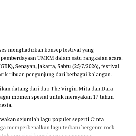
ses menghadirkan konsep festival yang
 pemberdayaan UMKM dalam satu rangkaian acara.
GBK), Senayan, Jakarta, Sabtu (25/7/2026), festival
arik ribuan pengunjung dari berbagai kalangan.
ikan datang dari duo The Virgin. Mita dan Dara
agai momen spesial untuk merayakan 17 tahun
nesia.
akan sejumlah lagu populer seperti Cinta
ga memperkenalkan lagu terbaru bergenre rock
tuk apresiasi kepada para penggemar.