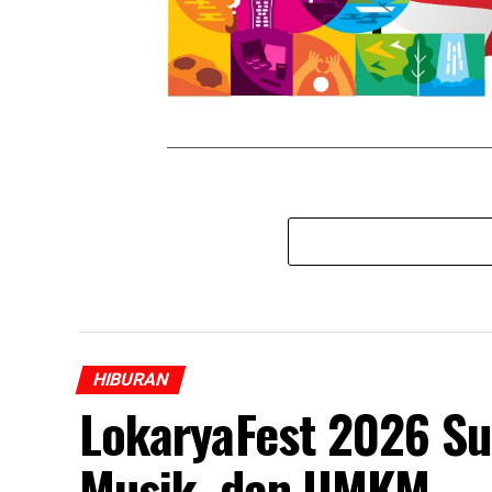
HIBURAN
LokaryaFest 2026 Su
Musik, dan UMKM