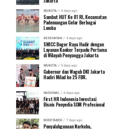
Jakarta
IBUKOTA
4 days ago
Sambut HUT Ke 81 RI, Kecamatan
Pademangan Gelar Berbagai
Lomba
KESEHATAN
4 days ago
SWICC Bogor Raya Hadir dengan
Layanan Kanker Terpadu Pertama
di Wilayah Penyangga Jakarta
IBUKOTA
5 days ago
Gubernur dan Wagub DKI Jakarta
Hadiri Milad ke 25 FBR.
NASIONAL
6 days ago
First HR Indonesia Investasi
Bisnis Penyedia SDM Profesional
BODETABEK
7 days ago
Penyalahgunaan Narkoba,