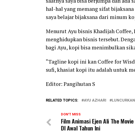
saatnya saya bisa berjumpa dan ada s
hal-hal yang memang sifat bijaksana
saya belajar bijaksana dari minum ko
Menurut Ayu bisnis Khadijah Coffee, 
menghidupkan bisnis tersebut. Denga
bagi Ayu, kopi bisa menimbulkan sik
“Tagline kopi ini kan Coffee for Wisd
sufi, khasiat kopi itu adalah untuk 
Editor: Pangihutan S
RELATED TOPICS:
AYU AZHARI
LUNCURKAN 
DON'T MISS
Film Animasi Ejen Ali The Movie
DI Awal Tahun Ini