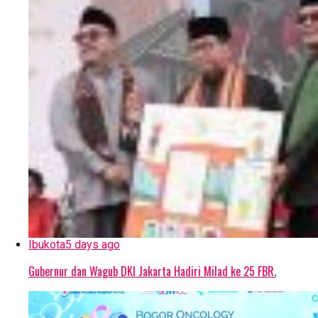
Ibukota
5 days ago
Gubernur dan Wagub DKI Jakarta Hadiri Milad ke 25 FBR.