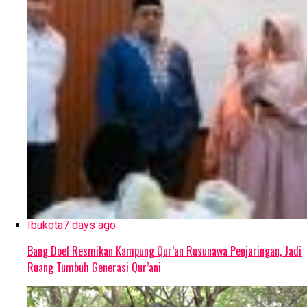
Ibukota
7 days ago
Bang Doel Resmikan Kampung Qur’an Rusunawa Penjaringan, Jadi
Ruang Tumbuh Generasi Qur’ani