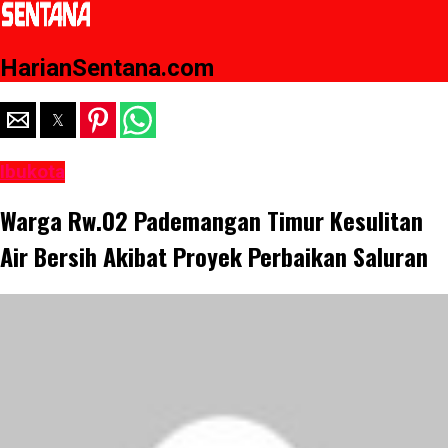
HarianSentana.com
Ibukota
Warga Rw.02 Pademangan Timur Kesulitan
Air Bersih Akibat Proyek Perbaikan Saluran