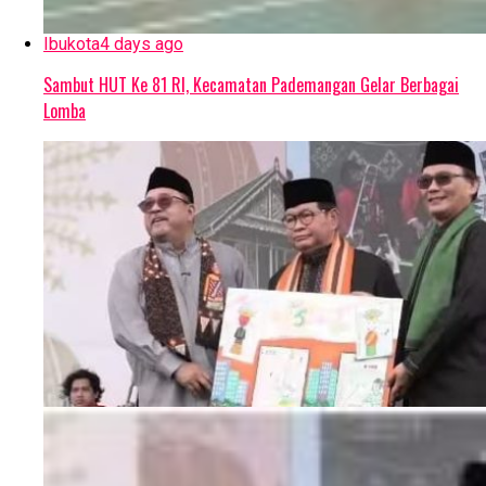
Ibukota
4 days ago
Sambut HUT Ke 81 RI, Kecamatan Pademangan Gelar Berbagai
Lomba