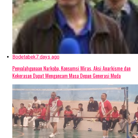
Bodetabek
7 days ago
Penyalahgunaan Narkoba, Konsumsi Miras, Aksi Anarkisme dan
Kekerasan Dapat Mengancam Masa Depan Generasi Muda