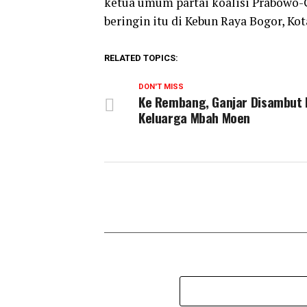
ketua umum partai koalisi Prabowo-Gi
beringin itu di Kebun Raya Bogor, Kot
RELATED TOPICS:
DON'T MISS
Ke Rembang, Ganjar Disambut
Keluarga Mbah Moen