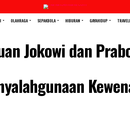
I
OLAHRAGA
SEPAKBOLA
HIBURAN
GAYAHIDUP
TRAVEL
uan Jokowi dan Prab
enyalahgunaan Kewe