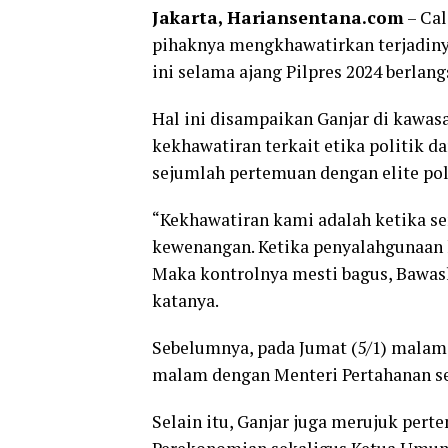
Jakarta, Hariansentana.com
– Cal
pihaknya mengkhawatirkan terjadin
ini selama ajang Pilpres 2024 berlang
Hal ini disampaikan Ganjar di kawas
kekhawatiran terkait etika politik d
sejumlah pertemuan dengan elite pol
“Kekhawatiran kami adalah ketika s
kewenangan. Ketika penyalahgunaan 
Maka kontrolnya mesti bagus, Bawasl
katanya.
Sebelumnya, pada Jumat (5/1) mala
malam dengan Menteri Pertahanan se
Selain itu, Ganjar juga merujuk per