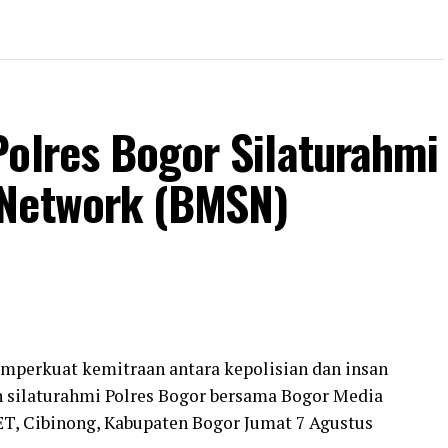
Polres Bogor Silaturahmi
 Network (BMSN)
mperkuat kemitraan antara kepolisian dan insan
n silaturahmi Polres Bogor bersama Bogor Media
ET, Cibinong, Kabupaten Bogor Jumat 7 Agustus