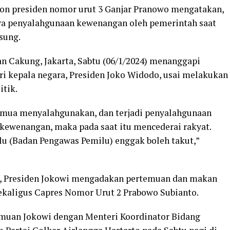
on presiden nomor urut 3 Ganjar Pranowo mengatakan,
ya penyalahgunaan kewenangan oleh pemerintah saat
sung.
an Cakung, Jakarta, Sabtu (06/1/2024) menanggapi
ari kepala negara, Presiden Joko Widodo, usai melakukan
itik.
emua menyalahgunakan, dan terjadi penyalahgunaan
kewenangan, maka pada saat itu mencederai rakyat.
u (Badan Pengawas Pemilu) enggak boleh takut,”
m, Presiden Jokowi mengadakan pertemuan dan makan
kaligus Capres Nomor Urut 2 Prabowo Subianto.
temuan Jokowi dengan Menteri Koordinator Bidang