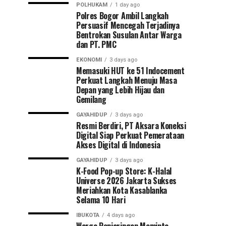
POLHUKAM
1 day ago
Polres Bogor Ambil Langkah
Persuasif Mencegah Terjadinya
Bentrokan Susulan Antar Warga
dan PT. PMC
EKONOMI
3 days ago
Memasuki HUT ke 51 Indocement
Perkuat Langkah Menuju Masa
Depan yang Lebih Hijau dan
Gemilang
GAYAHIDUP
3 days ago
Resmi Berdiri, PT Aksara Koneksi
Digital Siap Perkuat Pemerataan
Akses Digital di Indonesia
GAYAHIDUP
3 days ago
K-Food Pop-up Store: K-Halal
Universe 2026 Jakarta Sukses
Meriahkan Kota Kasablanka
Selama 10 Hari
IBUKOTA
4 days ago