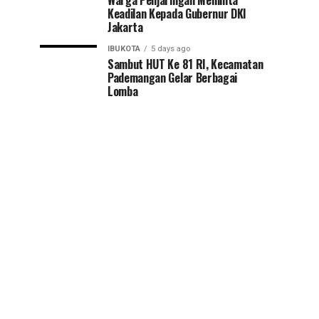
Warga Penjaringan Meminta
Keadilan Kepada Gubernur DKI
Jakarta
IBUKOTA
5 days ago
Sambut HUT Ke 81 RI, Kecamatan
Pademangan Gelar Berbagai
Lomba