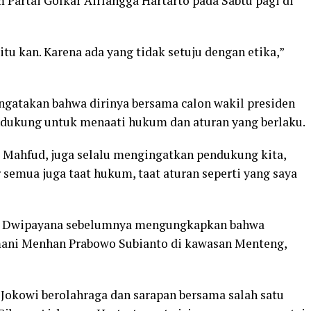
Partai Golkar Airlangga Hartarto pada Sabtu pagi di
u kan. Karena ada yang tidak setuju dengan etika,”
ngatakan bahwa dirinya bersama calon wakil presiden
dukung untuk menaati hukum dan aturan yang berlaku.
ak Mahfud, juga selalu mengingatkan pendukung kita,
 semua juga taat hukum, taat aturan seperti yang saya
Ari Dwipayana sebelumnya mengungkapkan bahwa
ani Menhan Prabowo Subianto di kawasan Menteng,
 Jokowi berolahraga dan sarapan bersama salah satu