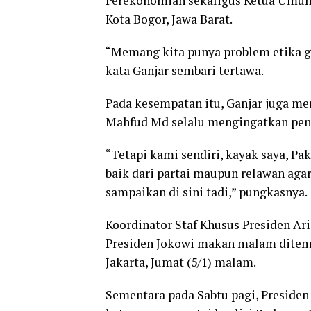
Perekonomian sekaligus Ketua Umum 
Kota Bogor, Jawa Barat.
“Memang kita punya problem etika git
kata Ganjar sembari tertawa.
Pada kesempatan itu, Ganjar juga me
Mahfud Md selalu mengingatkan pen
“Tetapi kami sendiri, kayak saya, P
baik dari partai maupun relawan agar
sampaikan di sini tadi,” pungkasnya.
Koordinator Staf Khusus Presiden 
Presiden Jokowi makan malam ditem
Jakarta, Jumat (5/1) malam.
Sementara pada Sabtu pagi, Presiden