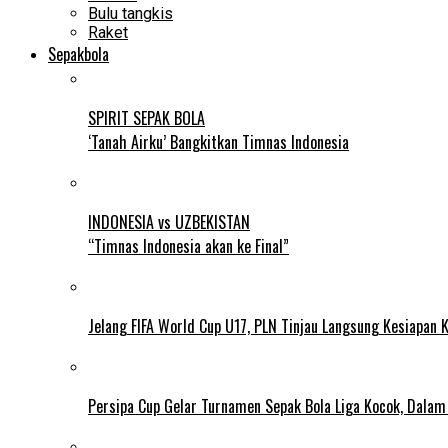
Bulu tangkis
Raket
Sepakbola
SPIRIT SEPAK BOLA
‘Tanah Airku’ Bangkitkan Timnas Indonesia
INDONESIA vs UZBEKISTAN
“Timnas Indonesia akan ke Final”
Jelang FIFA World Cup U17, PLN Tinjau Langsung Kesiapan K
Persipa Cup Gelar Turnamen Sepak Bola Liga Kocok, Dala