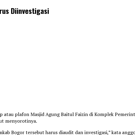
rus Diinvestigasi
p atau plafon Masjid Agung Baitul Faizin di Komplek Pemerin
kut menyorotinya.
kab Bogor tersebut harus diaudit dan investigasi,” kata anggo