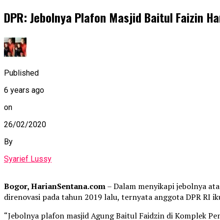
DPR: Jebolnya Plafon Masjid Baitul Faizin Ha
Published
6 years ago
on
26/02/2020
By
Syarief Lussy
Bogor, HarianSentana.com
– Dalam menyikapi jebolnya ata
direnovasi pada tahun 2019 lalu, ternyata anggota DPR RI i
“Jebolnya plafon masjid Agung Baitul Faidzin di Komplek Pem