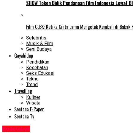
SHOW Token Bidik Pendanaan Film Indonesia Lewat Bl
Film CLBK: Ketika Cinta Lama Mengetuk Kembali di Babak 
Selebritis
Musik & Film
Seni Budaya
Gayahidup
Pendidikan
Kesehatan
Seks Edukasi
Tekno
Trend
Travelling
Kuliner
Wisata
Sentana E-Paper
Sentana Tv
Bodetabek