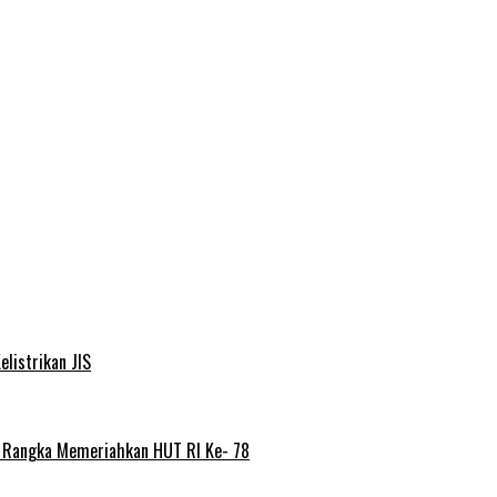
elistrikan JIS
m Rangka Memeriahkan HUT RI Ke- 78