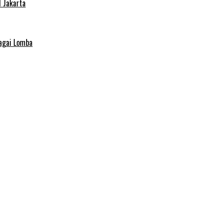
 Jakarta
agai Lomba