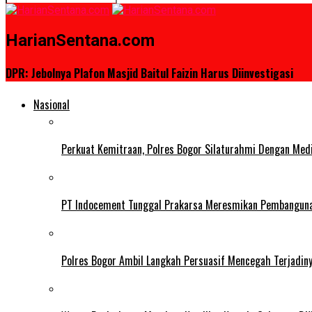
HarianSentana.com
DPR: Jebolnya Plafon Masjid Baitul Faizin Harus Diinvestigasi
Nasional
Perkuat Kemitraan, Polres Bogor Silaturahmi Dengan Med
PT Indocement Tunggal Prakarsa Meresmikan Pembangunan 
Polres Bogor Ambil Langkah Persuasif Mencegah Terjadin