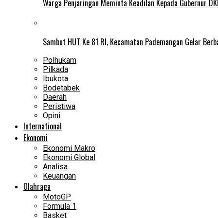
Warga Penjaringan Meminta Keadilan Kepada Gubernur DKI
Sambut HUT Ke 81 RI, Kecamatan Pademangan Gelar Berb
Polhukam
Pilkada
Ibukota
Bodetabek
Daerah
Peristiwa
Opini
International
Ekonomi
Ekonomi Makro
Ekonomi Global
Analisa
Keuangan
Olahraga
MotoGP
Formula 1
Basket