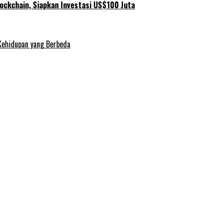
ockchain, Siapkan Investasi US$100 Juta
Kehidupan yang Berbeda