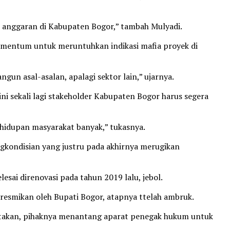
an anggaran di Kabupaten Bogor,” tambah Mulyadi.
 momentum untuk meruntuhkan indikasi mafia proyek di
un asal-asalan, apalagi sektor lain,” ujarnya.
ni sekali lagi stakeholder Kabupaten Bogor harus segera
idupan masyarakat banyak,” tukasnya.
ngkondisian yang justru pada akhirnya merugikan
sai direnovasi pada tahun 2019 lalu, jebol.
esmikan oleh Bupati Bogor, atapnya ttelah ambruk.
atakan, pihaknya menantang aparat penegak hukum untuk