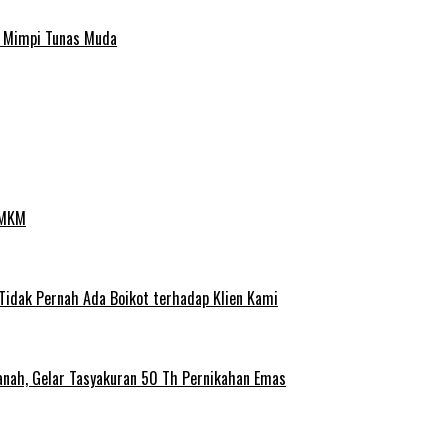
a Mimpi Tunas Muda
UMKM
 Tidak Pernah Ada Boikot terhadap Klien Kami
anah, Gelar Tasyakuran 50 Th Pernikahan Emas