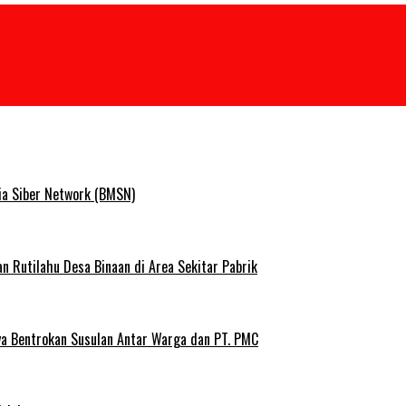
ia Siber Network (BMSN)
Rutilahu Desa Binaan di Area Sekitar Pabrik
ya Bentrokan Susulan Antar Warga dan PT. PMC