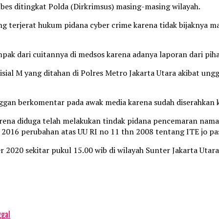
bes ditingkat Polda (Dirkrimsus) masing-masing wilayah.
 terjerat hukum pidana cyber crime karena tidak bijaknya m
 dampak dari cuitannya di medsos karena adanya laporan dari pi
inisial M yang ditahan di Polres Metro Jakarta Utara akibat u
ggan berkomentar pada awak media karena sudah diserahkan 
rena diduga telah melakukan tindak pidana pencemaran nama 
hun 2016 perubahan atas UU RI no 11 thn 2008 tentang ITE jo 
 2020 sekitar pukul 15.00 wib di wilayah Sunter Jakarta Utara
ggal