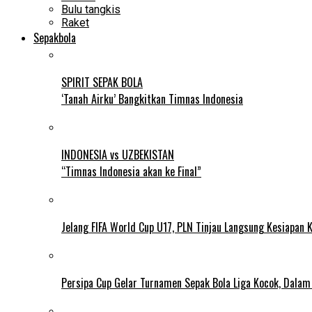
Bulu tangkis
Raket
Sepakbola
SPIRIT SEPAK BOLA
‘Tanah Airku’ Bangkitkan Timnas Indonesia
INDONESIA vs UZBEKISTAN
“Timnas Indonesia akan ke Final”
Jelang FIFA World Cup U17, PLN Tinjau Langsung Kesiapan K
Persipa Cup Gelar Turnamen Sepak Bola Liga Kocok, Dala