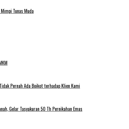
a Mimpi Tunas Muda
UMKM
 Tidak Pernah Ada Boikot terhadap Klien Kami
anah, Gelar Tasyakuran 50 Th Pernikahan Emas