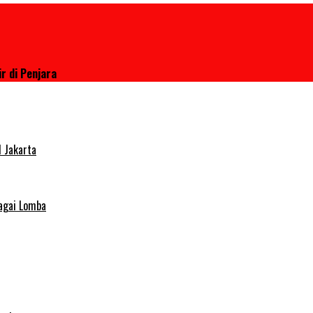
r di Penjara
 Jakarta
agai Lomba