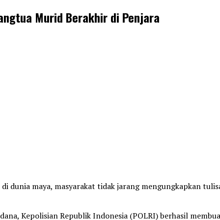
ngtua Murid Berakhir di Penjara
l di dunia maya, masyarakat tidak jarang mengungkapkan tuli
dana, Kepolisian Republik Indonesia (POLRI) berhasil membua