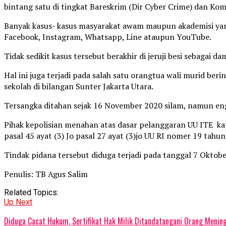
bintang satu di tingkat Bareskrim (Dir Cyber Crime) dan Kom
Banyak kasus- kasus masyarakat awam maupun akademisi yang
Facebook, Instagram, Whatsapp, Line ataupun YouTube.
Tidak sedikit kasus tersebut berakhir di jeruji besi sebagai
Hal ini juga terjadi pada salah satu orangtua wali murid ber
sekolah di bilangan Sunter Jakarta Utara.
Tersangka ditahan sejak 16 November 2020 silam, namun en
Pihak kepolisian menahan atas dasar pelanggaran UU ITE ka
pasal 45 ayat (3) Jo pasal 27 ayat (3)jo UU RI nomer 19 ta
Tindak pidana tersebut diduga terjadi pada tanggal 7 Oktober
Penulis: TB Agus Salim
Related Topics:
Up Next
Diduga Cacat Hukum, Sertifikat Hak Milik Ditandatangani Orang Menin