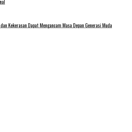
nal
e dan Kekerasan Dapat Mengancam Masa Depan Generasi Muda