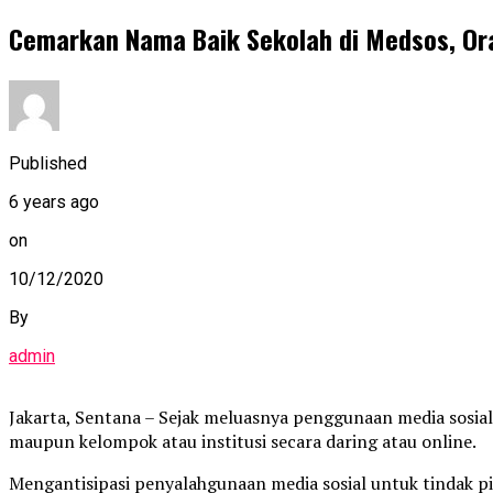
Cemarkan Nama Baik Sekolah di Medsos, Ora
Published
6 years ago
on
10/12/2020
By
admin
Jakarta, Sentana – Sejak meluasnya penggunaan media sosia
maupun kelompok atau institusi secara daring atau online.
Mengantisipasi penyalahgunaan media sosial untuk tindak pi