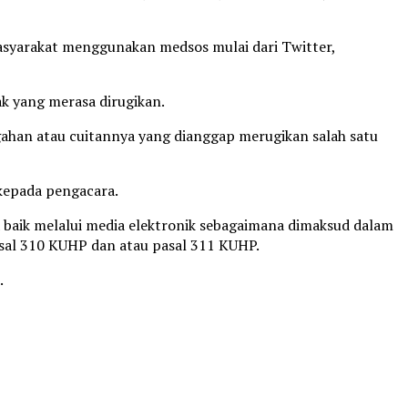
asyarakat menggunakan medsos mulai dari Twitter,
hak yang merasa dirugikan.
nggahan atau cuitannya yang dianggap merugikan salah satu
kepada pengacara.
baik melalui media elektronik sebagaimana dimaksud dalam
pasal 310 KUHP dan atau pasal 311 KUHP.
.