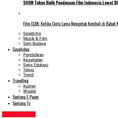
SHOW Token Bidik Pendanaan Film Indonesia Lewat Bl
Film CLBK: Ketika Cinta Lama Mengetuk Kembali di Babak 
Selebritis
Musik & Film
Seni Budaya
Gayahidup
Pendidikan
Kesehatan
Seks Edukasi
Tekno
Trend
Travelling
Kuliner
Wisata
Sentana E-Paper
Sentana Tv
Uncategorized