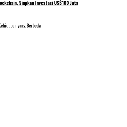
ockchain, Siapkan Investasi US$100 Juta
Kehidupan yang Berbeda