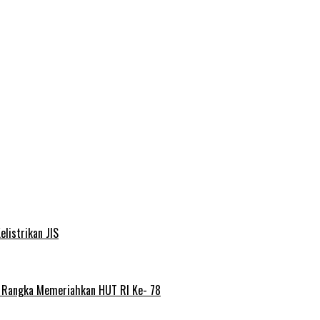
elistrikan JIS
m Rangka Memeriahkan HUT RI Ke- 78