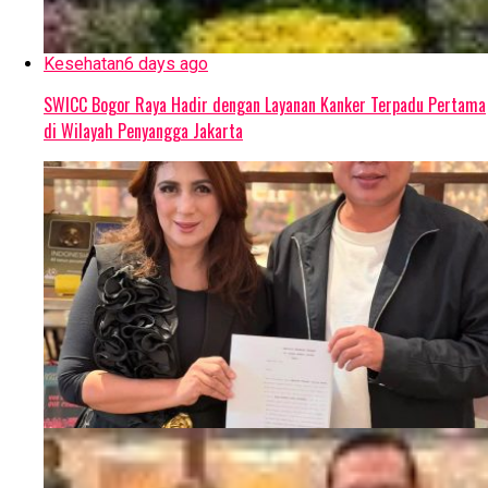
Kesehatan
6 days ago
SWICC Bogor Raya Hadir dengan Layanan Kanker Terpadu Pertama
di Wilayah Penyangga Jakarta