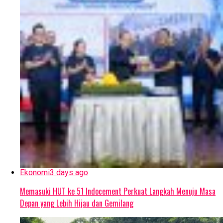
Ekonomi
3 days ago
Memasuki HUT ke 51 Indocement Perkuat Langkah Menuju Masa
Depan yang Lebih Hijau dan Gemilang