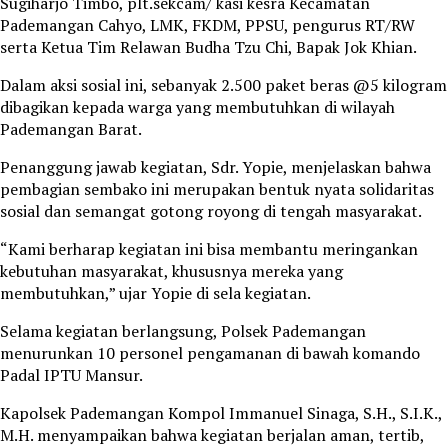
Sugiharjo Timbo, plt.sekcam/ kasi kesra Kecamatan
Pademangan Cahyo, LMK, FKDM, PPSU, pengurus RT/RW
serta Ketua Tim Relawan Budha Tzu Chi, Bapak Jok Khian.
Dalam aksi sosial ini, sebanyak 2.500 paket beras @5 kilogram
dibagikan kepada warga yang membutuhkan di wilayah
Pademangan Barat.
Penanggung jawab kegiatan, Sdr. Yopie, menjelaskan bahwa
pembagian sembako ini merupakan bentuk nyata solidaritas
sosial dan semangat gotong royong di tengah masyarakat.
“Kami berharap kegiatan ini bisa membantu meringankan
kebutuhan masyarakat, khususnya mereka yang
membutuhkan,” ujar Yopie di sela kegiatan.
Selama kegiatan berlangsung, Polsek Pademangan
menurunkan 10 personel pengamanan di bawah komando
Padal IPTU Mansur.
Kapolsek Pademangan Kompol Immanuel Sinaga, S.H., S.I.K.,
M.H. menyampaikan bahwa kegiatan berjalan aman, tertib,