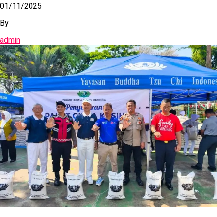
01/11/2025
By
admin