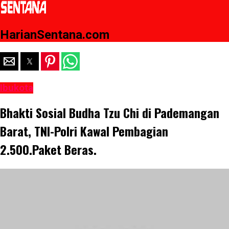
HarianSentana.com
Ibukota
Bhakti Sosial Budha Tzu Chi di Pademangan
Barat, TNI-Polri Kawal Pembagian
2.500.Paket Beras.