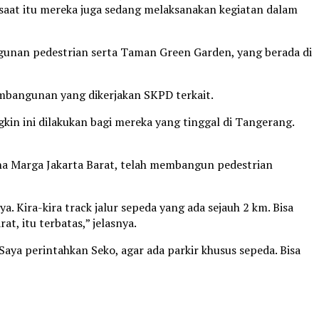
saat itu mereka juga sedang melaksanakan kegiatan dalam
unan pedestrian serta Taman Green Garden, yang berada di
embangunan yang dikerjakan SKPD terkait.
kin ini dilakukan bagi mereka yang tinggal di Tangerang.
ina Marga Jakarta Barat, telah membangun pedestrian
. Kira-kira track jalur sepeda yang ada sejauh 2 km. Bisa
at, itu terbatas,” jelasnya.
Saya perintahkan Seko, agar ada parkir khusus sepeda. Bisa