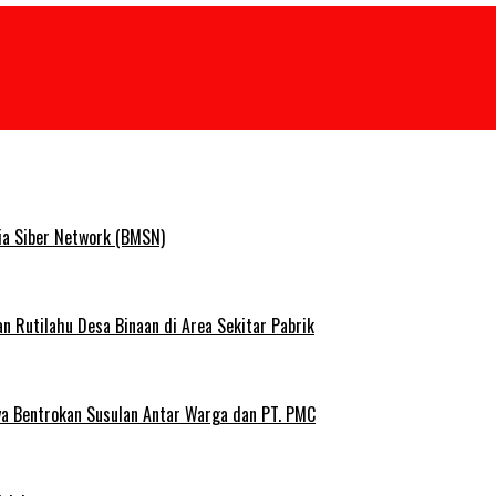
ia Siber Network (BMSN)
Rutilahu Desa Binaan di Area Sekitar Pabrik
ya Bentrokan Susulan Antar Warga dan PT. PMC