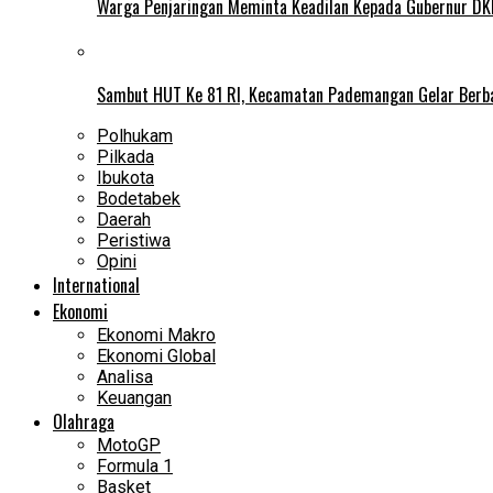
Warga Penjaringan Meminta Keadilan Kepada Gubernur DKI
Sambut HUT Ke 81 RI, Kecamatan Pademangan Gelar Berb
Polhukam
Pilkada
Ibukota
Bodetabek
Daerah
Peristiwa
Opini
International
Ekonomi
Ekonomi Makro
Ekonomi Global
Analisa
Keuangan
Olahraga
MotoGP
Formula 1
Basket