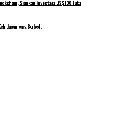
ockchain, Siapkan Investasi US$100 Juta
Kehidupan yang Berbeda