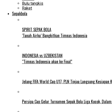
Bulu tangkis
Raket
Sepakbola
SPIRIT SEPAK BOLA
‘Tanah Airku’ Bangkitkan Timnas Indonesia
INDONESIA vs UZBEKISTAN
“Timnas Indonesia akan ke Final”
Jelang FIFA World Cup U17, PLN Tinjau Langsung Kesiapan K
Persipa Cup Gelar Turnamen Sepak Bola Liga Kocok, Dala