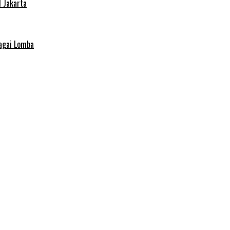
 Jakarta
agai Lomba