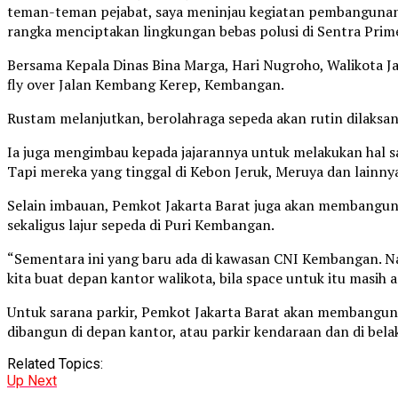
teman-teman pejabat, saya meninjau kegiatan pembangunan 
rangka menciptakan lingkungan bebas polusi di Sentra Primer
Bersama Kepala Dinas Bina Marga, Hari Nugroho, Walikota
fly over Jalan Kembang Kerep, Kembangan.
Rustam melanjutkan, berolahraga sepeda akan rutin dilaksa
Ia juga mengimbau kepada jajarannya untuk melakukan hal sam
Tapi mereka yang tinggal di Kebon Jeruk, Meruya dan lainny
Selain imbauan, Pemkot Jakarta Barat juga akan membangun 
sekaligus lajur sepeda di Puri Kembangan.
“Sementara ini yang baru ada di kawasan CNI Kembangan. Nanti
kita buat depan kantor walikota, bila space untuk itu masih ada
Untuk sarana parkir, Pemkot Jakarta Barat akan membangun pa
dibangun di depan kantor, atau parkir kendaraan dan di belak
Related Topics:
Up Next