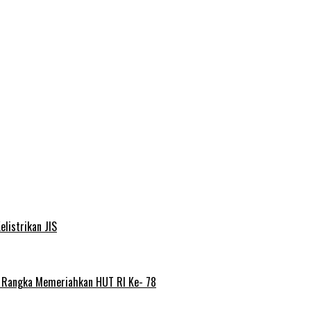
elistrikan JIS
m Rangka Memeriahkan HUT RI Ke- 78