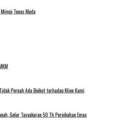
a Mimpi Tunas Muda
UMKM
 Tidak Pernah Ada Boikot terhadap Klien Kami
anah, Gelar Tasyakuran 50 Th Pernikahan Emas