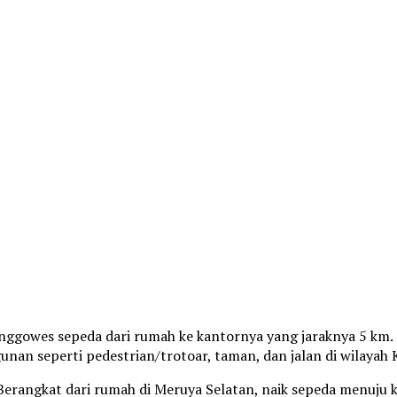
nggowes sepeda dari rumah ke kantornya yang jaraknya 5 km. S
n seperti pedestrian/trotoar, taman, dan jalan di wilayah K
 Berangkat dari rumah di Meruya Selatan, naik sepeda menuju 