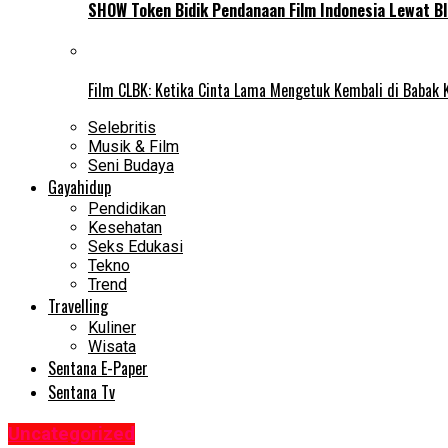
SHOW Token Bidik Pendanaan Film Indonesia Lewat Bl
Film CLBK: Ketika Cinta Lama Mengetuk Kembali di Babak 
Selebritis
Musik & Film
Seni Budaya
Gayahidup
Pendidikan
Kesehatan
Seks Edukasi
Tekno
Trend
Travelling
Kuliner
Wisata
Sentana E-Paper
Sentana Tv
Uncategorized