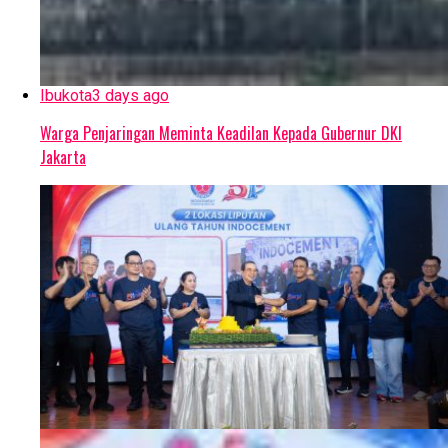
Ibukota
3 days ago
Warga Penjaringan Meminta Keadilan Kepada Gubernur DKI
Jakarta