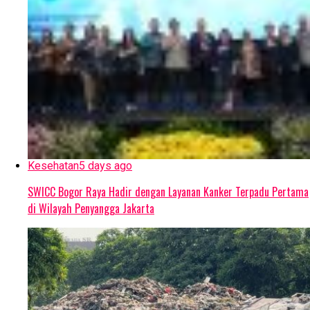
Kesehatan
5 days ago
SWICC Bogor Raya Hadir dengan Layanan Kanker Terpadu Pertama
di Wilayah Penyangga Jakarta