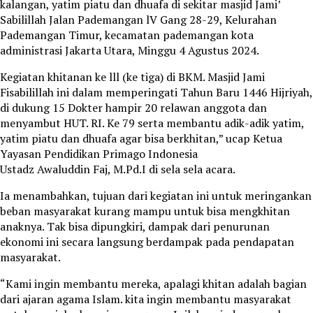
kalangan, yatim piatu dan dhuafa di sekitar masjid Jami’
Sabilillah Jalan Pademangan lV Gang 28-29, Kelurahan
Pademangan Timur, kecamatan pademangan kota
administrasi Jakarta Utara, Minggu 4 Agustus 2024.
Kegiatan khitanan ke lll (ke tiga) di BKM. Masjid Jami
Fisabilillah ini dalam memperingati Tahun Baru 1446 Hijriyah,
di dukung 15 Dokter hampir 20 relawan anggota dan
menyambut HUT. RI. Ke 79 serta membantu adik-adik yatim,
yatim piatu dan dhuafa agar bisa berkhitan,” ucap Ketua
Yayasan Pendidikan Primago Indonesia
Ustadz Awaluddin Faj, M.Pd.I di sela sela acara.
Ia menambahkan, tujuan dari kegiatan ini untuk meringankan
beban masyarakat kurang mampu untuk bisa mengkhitan
anaknya. Tak bisa dipungkiri, dampak dari penurunan
ekonomi ini secara langsung berdampak pada pendapatan
masyarakat.
“Kami ingin membantu mereka, apalagi khitan adalah bagian
dari ajaran agama Islam. kita ingin membantu masyarakat