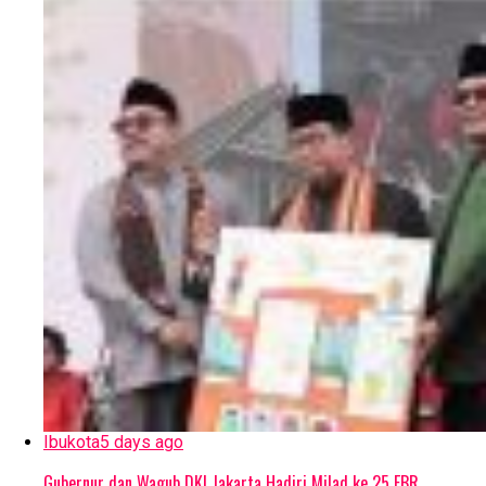
Ibukota
5 days ago
Gubernur dan Wagub DKI Jakarta Hadiri Milad ke 25 FBR.