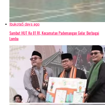
Ibukota
5 days ago
Sambut HUT Ke 81 RI, Kecamatan Pademangan Gelar Berbagai
Lomba