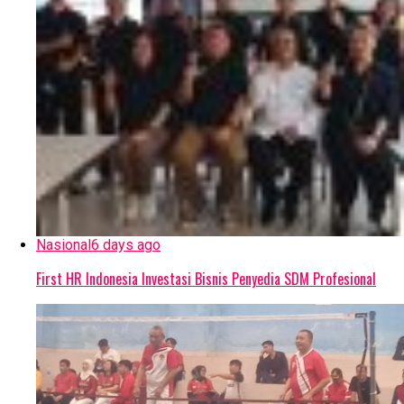
Nasional
6 days ago
First HR Indonesia Investasi Bisnis Penyedia SDM Profesional