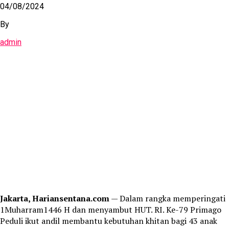
04/08/2024
By
admin
Jakarta, Hariansentana.com
— Dalam rangka memperingati
1Muharram1446 H dan menyambut HUT. RI. Ke-79 Primago
Peduli ikut andil membantu kebutuhan khitan bagi 43 anak