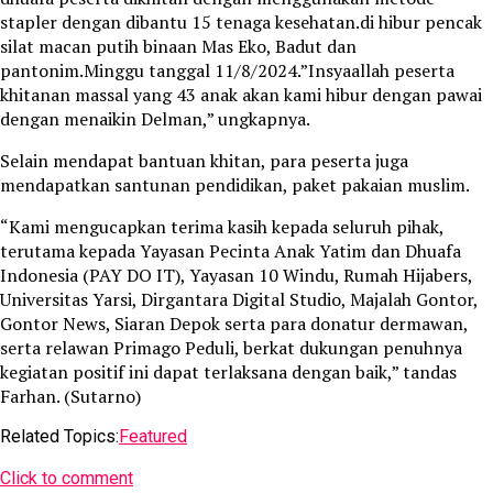
stapler dengan dibantu 15 tenaga kesehatan.di hibur pencak
silat macan putih binaan Mas Eko, Badut dan
pantonim.Minggu tanggal 11/8/2024.”Insyaallah peserta
khitanan massal yang 43 anak akan kami hibur dengan pawai
dengan menaikin Delman,” ungkapnya.
Selain mendapat bantuan khitan, para peserta juga
mendapatkan santunan pendidikan, paket pakaian muslim.
“Kami mengucapkan terima kasih kepada seluruh pihak,
terutama kepada Yayasan Pecinta Anak Yatim dan Dhuafa
Indonesia (PAY DO IT), Yayasan 10 Windu, Rumah Hijabers,
Universitas Yarsi, Dirgantara Digital Studio, Majalah Gontor,
Gontor News, Siaran Depok serta para donatur dermawan,
serta relawan Primago Peduli, berkat dukungan penuhnya
kegiatan positif ini dapat terlaksana dengan baik,” tandas
Farhan. (Sutarno)
Related Topics:
Featured
Click to comment