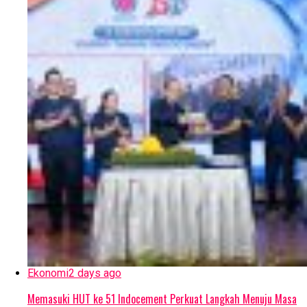
Ekonomi
2 days ago
Memasuki HUT ke 51 Indocement Perkuat Langkah Menuju Masa