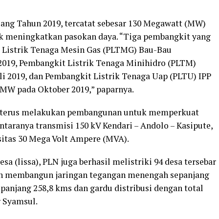
ang Tahun 2019, tercatat sebesar 130 Megawatt (MW)
uk meningkatkan pasokan daya. “Tiga pembangkit yang
t Listrik Tenaga Mesin Gas (PLTMG) Bau-Bau
019, Pembangkit Listrik Tenaga Minihidro (PLTM)
li 2019, dan Pembangkit Listrik Tenaga Uap (PLTU) IPP
 MW pada Oktober 2019,” paparnya.
uga terus melakukan pembangunan untuk memperkuat
antaranya transmisi 150 kV Kendari – Andolo – Kasipute,
sitas 30 Mega Volt Ampere (MVA).
esa (lissa), PLN juga berhasil melistriki 94 desa tersebar
gan membangun jaringan tegangan menengah sepanjang
panjang 258,8 kms dan gardu distribusi dengan total
r Syamsul.