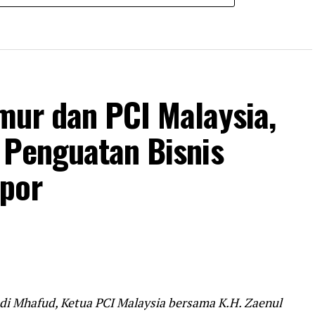
mur dan PCI Malaysia,
 Penguatan Bisnis
mpor
hafud, Ketua PCI Malaysia bersama K.H. Zaenul