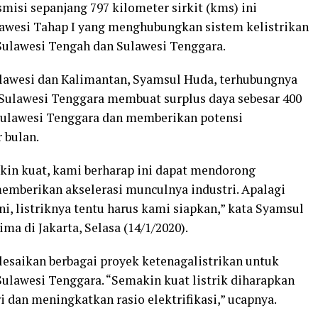
smisi sepanjang 797 kilometer sirkit (kms) ini
ulawesi Tahap I yang menghubungkan sistem kelistrikan
 Sulawesi Tengah dan Sulawesi Tenggara.
ulawesi dan Kalimantan, Syamsul Huda, terhubungnya
 Sulawesi Tenggara membuat surplus daya sebesar 400
 Sulawesi Tenggara dan memberikan potensi
 bulan.
kin kuat, kami berharap ini dapat mendorong
memberikan akselerasi munculnya industri. Apalagi
i, listriknya tentu harus kami siapkan,” kata Syamsul
ma di Jakarta, Selasa (14/1/2020).
lesaikan berbagai proyek ketenagalistrikan untuk
Sulawesi Tenggara. “Semakin kuat listrik diharapkan
dan meningkatkan rasio elektrifikasi,” ucapnya.