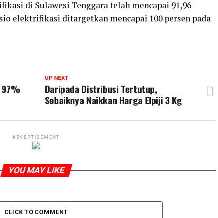
fikasi di Sulawesi Tenggara telah mencapai 91,96
io elektrifikasi ditargetkan mencapai 100 persen pada
UP NEXT
, 97%
Daripada Distribusi Tertutup,
Sebaiknya Naikkan Harga Elpiji 3 Kg
ADVERTISEMENT
YOU MAY LIKE
CLICK TO COMMENT