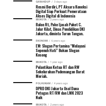
GAYAHIDUP
3 days ago
Resmi Berdiri, PT Aksara Koneksi
Digital Siap Perkuat Pemerataan
Akses Digital di Indonesia
IBUKOTA
2 years ago
Balon Rt, Pake Ijasah Paket C.
Jalur Kilat, Dinas Pendidikan DKI
Jakarta, diminta Turun Tangan.
EKONOMI
6 years ago
EW: Slogan Pertamina “Melayani
Sepenuh Hati” Bukan Slogan
Kosong
IBUKOTA
1 year ago
Pelantikan Ketua RT dan RW
Sekelurahan Pademangan Barat
Meriah.
POLHUKAM
4 years ago
DPRD DKI Jakarta Usul Dana
Petugas RT/RW dan LMK 2023
Naik
IBUKOTA
2 years ago