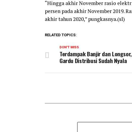
“Hingga akhir November rasio elektri
persen pada akhir November 2019. Ras
akhir tahun 2020,” pungkasnya.(sl)
RELATED TOPICS:
DON'T MISS
Terdampak Banjir dan Longsor
Gardu Distribusi Sudah Nyala