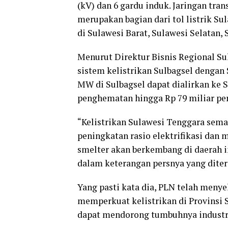
(kV) dan 6 gardu induk. Jaringan tran
merupakan bagian dari tol listrik S
di Sulawesi Barat, Sulawesi Selatan,
Menurut Direktur Bisnis Regional S
sistem kelistrikan Sulbagsel dengan
MW di Sulbagsel dapat dialirkan ke
penghematan hingga Rp 79 miliar per
“Kelistrikan Sulawesi Tenggara sema
peningkatan rasio elektrifikasi dan 
smelter akan berkembang di daerah in
dalam keterangan persnya yang diteri
Yang pasti kata dia, PLN telah menye
memperkuat kelistrikan di Provinsi 
dapat mendorong tumbuhnya industri 