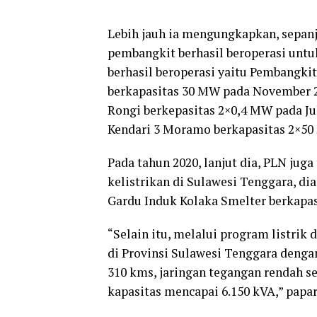
Lebih jauh ia mengungkapkan, sepanj
pembangkit berhasil beroperasi unt
berhasil beroperasi yaitu Pembangki
berkapasitas 30 MW pada November 2
Rongi berkepasitas 2×0,4 MW pada Ju
Kendari 3 Moramo berkapasitas 2×50
Pada tahun 2020, lanjut dia, PLN j
kelistrikan di Sulawesi Tenggara, di
Gardu Induk Kolaka Smelter berkapa
“Selain itu, melalui program listrik d
di Provinsi Sulawesi Tenggara den
310 kms, jaringan tegangan rendah se
kapasitas mencapai 6.150 kVA,” papa