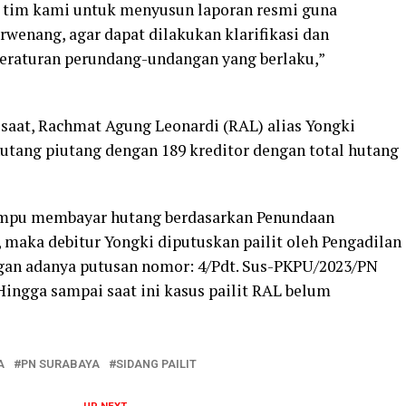
i tim kami untuk menyusun laporan resmi guna
rwenang, agar dapat dilakukan klarifikasi dan
peraturan perundang-undangan yang berlaku,”
 saat, Rachmat Agung Leonardi (RAL) alias Yongki
 hutang piutang dengan 189 kreditor dengan total hutang
ampu membayar hutang berdasarkan Penundaan
maka debitur Yongki diputuskan pailit oleh Pengadilan
ngan adanya putusan nomor: 4/Pdt. Sus-PKPU/2023/PN
 Hingga sampai saat ini kasus pailit RAL belum
A
PN SURABAYA
SIDANG PAILIT