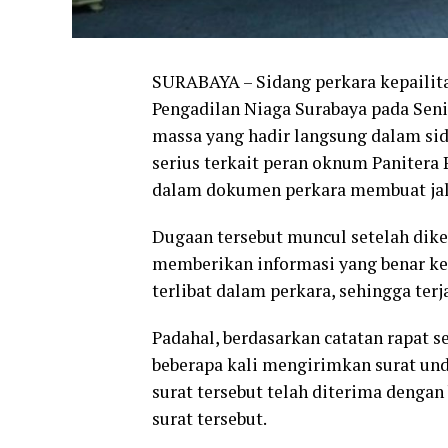
SURABAYA – Sidang perkara kepailit
Pengadilan Niaga Surabaya pada Seni
massa yang hadir langsung dalam si
serius terkait peran oknum Panitera 
dalam dokumen perkara membuat jala
Dugaan tersebut muncul setelah dik
memberikan informasi yang benar ke
terlibat dalam perkara, sehingga ter
Padahal, berdasarkan catatan rapat s
beberapa kali mengirimkan surat und
surat tersebut telah diterima dengan
surat tersebut.