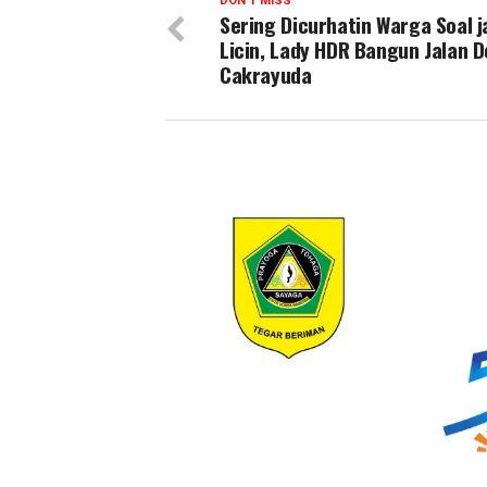
DON'T MISS
Sering Dicurhatin Warga Soal j
Licin, Lady HDR Bangun Jalan 
Cakrayuda