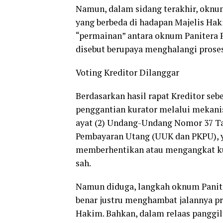
Namun, dalam sidang terakhir, oknu
yang berbeda di hadapan Majelis Ha
“permainan” antara oknum Panitera P
disebut berupaya menghalangi proses
Voting Kreditor Dilanggar
Berdasarkan hasil rapat Kreditor se
penggantian kurator melalui mekanis
ayat (2) Undang-Undang Nomor 37 Ta
Pembayaran Utang (UUK dan PKPU), 
memberhentikan atau mengangkat kura
sah.
Namun diduga, langkah oknum Panit
benar justru menghambat jalannya p
Hakim. Bahkan, dalam relaas panggi