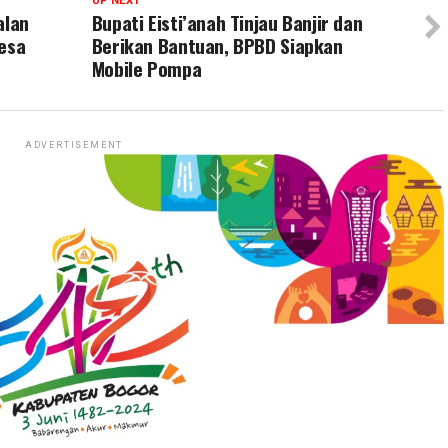
UP NEXT
alan
Bupati Eisti’anah Tinjau Banjir dan
Desa
Berikan Bantuan, BPBD Siapkan
Mobile Pompa
ADVERTISEMENT