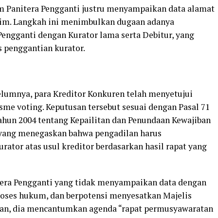
m Panitera Pengganti justru menyampaikan data alamat
kim. Langkah ini menimbulkan dugaan adanya
engganti dengan Kurator lama serta Debitur, yang
 penggantian kurator.
belumnya, para Kreditor Konkuren telah menyetujui
me voting. Keputusan tersebut sesuai dengan Pasal 71
hun 2004 tentang Kepailitan dan Penundaan Kewajiban
yang menegaskan bahwa pengadilan harus
tor atas usul kreditor berdasarkan hasil rapat yang
era Pengganti yang tidak menyampaikan data dengan
roses hukum, dan berpotensi menyesatkan Majelis
lan, dia mencantumkan agenda “rapat permusyawaratan