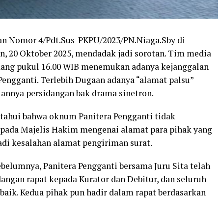
an Nomor 4/Pdt.Sus-PKPU/2023/PN.Niaga.Sby di
n, 20 Oktober 2025, mendadak jadi sorotan. Tim media
dang pukul 16.00 WIB menemukan adanya kejanggalan
Pengganti. Terlebih Dugaan adanya “alamat palsu”
nnya persidangan bak drama sinetron.
etahui bahwa oknum Panitera Pengganti tidak
pada Majelis Hakim mengenai alamat para pihak yang
jadi kesalahan alamat pengiriman surat.
ebelumnya, Panitera Pengganti bersama Juru Sita telah
angan rapat kepada Kurator dan Debitur, dan seluruh
 baik. Kedua pihak pun hadir dalam rapat berdasarkan