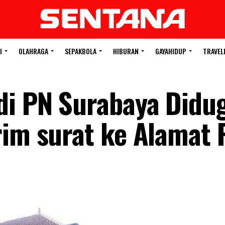
I
OLAHRAGA
SEPAKBOLA
HIBURAN
GAYAHIDUP
TRAVEL
di PN Surabaya Didu
rim surat ke Alamat 