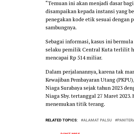
“Temuan ini akan menjadi dasar bag
disampaikan kepada instansi yang be
penegakan kode etik sesuai dengan 
sambungnya.
Sebagai informasi, kasus ini bermula
selaku pemilik Central Kuta terlilit
mencapai Rp 514 miliar.
Dalam perjalanannya, karena tak m
Kewajiban Pembayaran Utang (PKPU), 
Niaga Surabaya sejak tahun 2023 de
Niaga Sby. tertanggal 27 Maret 2023.
menemukan titik terang.
RELATED TOPICS:
ALAMAT PALSU
PANITER