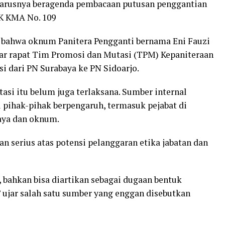
eharusnya beragenda pembacaan putusan penggantian
SK KMA No. 109
 bahwa oknum Panitera Pengganti bernama Eni Fauzi
ftar rapat Tim Promosi dan Mutasi (TPM) Kepaniteraan
i dari PN Surabaya ke PN Sidoarjo.
asi itu belum juga terlaksana. Sumber internal
i pihak-pihak berpengaruh, termasuk pejabat di
aya dan oknum.
n serius atas potensi pelanggaran etika jabatan dan
, bahkan bisa diartikan sebagai dugaan bentuk
 ujar salah satu sumber yang enggan disebutkan