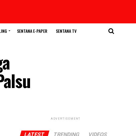
LING
SENTANA E-PAPER
SENTANA TV
ga
Palsu
ADVERTISEMENT
LATEST
TRENDING
VIDEOS