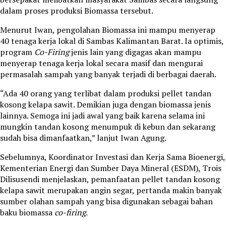
dalam proses produksi Biomassa tersebut.
Menurut Iwan, pengolahan Biomassa ini mampu menyerap
40 tenaga kerja lokal di Sambas Kalimantan Barat. Ia optimis,
program
Co-Firing
jenis lain yang digagas akan mampu
menyerap tenaga kerja lokal secara masif dan mengurai
permasalah sampah yang banyak terjadi di berbagai daerah.
“Ada 40 orang yang terlibat dalam produksi pellet tandan
kosong kelapa sawit. Demikian juga dengan biomassa jenis
lainnya. Semoga ini jadi awal yang baik karena selama ini
mungkin tandan kosong menumpuk di kebun dan sekarang
sudah bisa dimanfaatkan,” lanjut Iwan Agung.
Sebelumnya, Koordinator Investasi dan Kerja Sama Bioenergi,
Kementerian Energi dan Sumber Daya Mineral (ESDM), Trois
Dilisusendi menjelaskan, pemanfaatan pellet tandan kosong
kelapa sawit merupakan angin segar, pertanda makin banyak
sumber olahan sampah yang bisa digunakan sebagai bahan
baku biomassa
co-firing
.