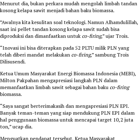
Menurut dia, bukan perkara mudah mengolah limbah tandan
kosong kelapa sawit menjadi bahan baku biomassa.
”Awalnya kita kesulitan soal teknologi. Namun Alhamdulillah,
saat ini pellet tandan kosong kelapa sawit sudah bisa
diproduksi dan dimanfaatkan untuk
co-firing
,” ujar Trois.
“Inovasi ini bisa diterapkan pada 52 PLTU milik PLN yang
telah diberi mandat melakukan
co-firing
,” sambung Trois
Dilisusendi.
Ketua Umum Masyarakat Energi Biomassa Indonesia (MEBI),
Milton Pakpahan mengapresiasi langkah PLN dalam
memanfaatkan limbah sawit sebagai bahan baku
co-firing
biomassa.
“Saya sangat berterimakasih dan mengapresiasi PLN EPI.
Banyak teman-teman yang siap mendukung PLN EPI dalam
hal penggunaan biomassa untuk mencapai target 10,2 juta
ton,” ucap dia.
Menguatkan pendapat tersebut, Ketua Masyarakat