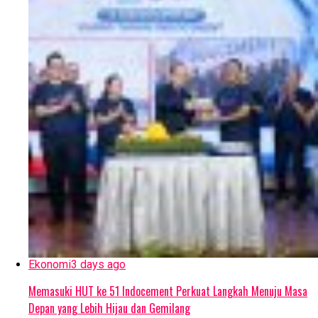
Ekonomi
3 days ago
Memasuki HUT ke 51 Indocement Perkuat Langkah Menuju Masa
Depan yang Lebih Hijau dan Gemilang