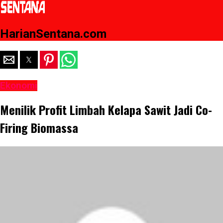
HarianSentana.com
Ekonomi
Menilik Profit Limbah Kelapa Sawit Jadi Co-
Firing Biomassa