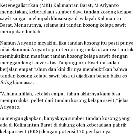
Ketenegalistrikan (MKI) Kalimantan Barat, M Ariyanto
mengatakan, keberadaan sumber daya tandan kosong kelapa
sawit sangat melimpah khususnya di wilayah Kalimantan
Barat. Menurutnya, selama ini tandan kosong kelapa sawit
merupakan limbah.
Namun Ariyanto meyakini, jika tandan kosong itu pasti punya
nilai ekonomi. Ariyanto pun terdorong melakukan riset untuk
membuktikan manfaat tandan kosong kelapa sawit dengan
menggandeng Universitas Tanjungpura. Riset ini sudah
berjalan empat tahun dan kini dirinya membuktikan bahwa
tandan kosong kelapa sawit bisa di dijadikan bahan baku
co-
firing
biomassa.
“Alhamdulillah, setelah empat tahun akhirnya kami bisa
memproduksi pellet dari tandan kosong kelapa sawit,” jelas
Ariyanto.
Ia mengungkapkan, banyaknya sumber tandan kosong yang
ada di Kalimantan Barat di dukung oleh keberadaan pabrik
kelapa sawit (PKS) dengan potensi 170 per harinya.