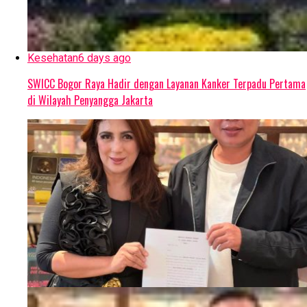
Kesehatan
6 days ago
SWICC Bogor Raya Hadir dengan Layanan Kanker Terpadu Pertama
di Wilayah Penyangga Jakarta