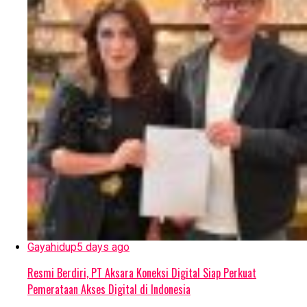
Gayahidup
5 days ago
Resmi Berdiri, PT Aksara Koneksi Digital Siap Perkuat
Pemerataan Akses Digital di Indonesia