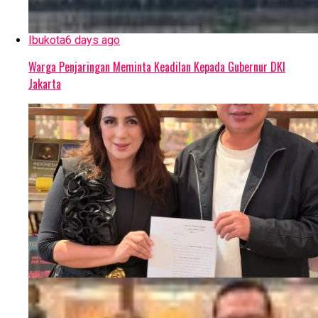
Ibukota
6 days ago
Warga Penjaringan Meminta Keadilan Kepada Gubernur DKI
Jakarta