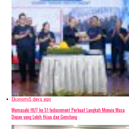
Ekonomi
5 days ago
Memasuki HUT ke 51 Indocement Perkuat Langkah Menuju Masa
Depan yang Lebih Hijau dan Gemilang