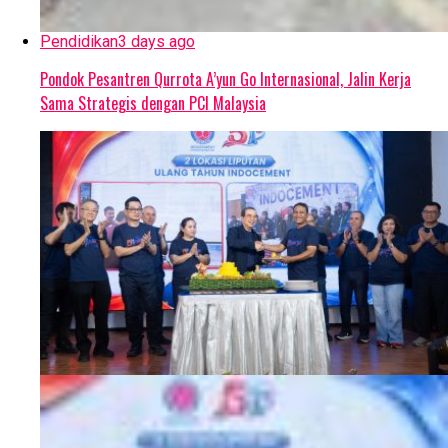
Pendidikan
3 days ago
Pondok Pesantren Qurrota A’yun Go Internasional, Jalin Kerja
Sama Strategis dengan PCI Malaysia