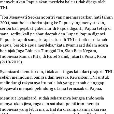
menyebutkan Papua akan merdeka kalau tidak dijaga oleh
TNI.
“Ibu Megawati Seokarnoputri yang menggetarkan hati tahun
2004, saat beliau berkunjung ke Papua yang menyatakan,
seribu kali pejabat gubernur di Papua diganti, Papua tetap di
sana, seribu kali pejabat daerah dan Bupati Papua diganti
Papua tetap di sana, tetapi satu kali TNI ditarik dari tanah
Papua, besok Papua merdeka,” kata Ryamizard dalam acara
bertajuk Jaga Bhineka Tunggal Ika, Siap Bela Negara,
Indonesia Rumah Kita, di Hotel Sahid, Jakarta Pusat, Rabu
(2/10/2019).
Ryamizard menuturkan, tidak ada tugas lain dari prajurit TNI
selain melindungi bangsa dan negara. Kewajiban TNI untuk
melindungi rakyatnya itu pula lah yang pernah dianggap
Megawati menjadi pelindung utama termasuk di Papua.
Menurut Ryamizard, sudah seharusnya bangsa Indonesia
menyatukan jiwa, raga dan satukan pemikiran menuju
Indonesia yang lebih maju. Hal itu disampaikannya karena