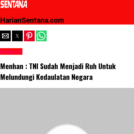
HarianSentana.com
Nasional
Menhan : TNI Sudah Menjadi Ruh Untuk
Melundungi Kedaulatan Negara