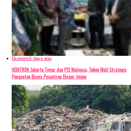
Ekonomi
3 days ago
HEBITREN Jakarta Timur dan PCI Malaysia, Teken MoU Strategis
Penguatan Bisnis Pesantren Ekspor-Impor