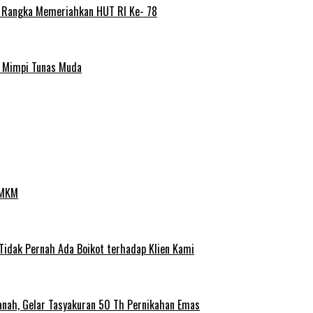
m Rangka Memeriahkan HUT RI Ke- 78
a Mimpi Tunas Muda
UMKM
 Tidak Pernah Ada Boikot terhadap Klien Kami
anah, Gelar Tasyakuran 50 Th Pernikahan Emas