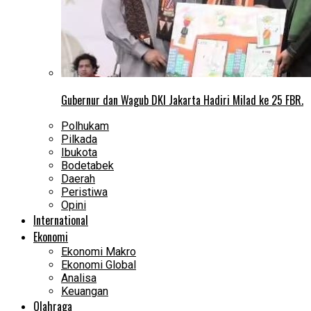
Gubernur dan Wagub DKI Jakarta Hadiri Milad ke 25 FBR.
Polhukam
Pilkada
Ibukota
Bodetabek
Daerah
Peristiwa
Opini
International
Ekonomi
Ekonomi Makro
Ekonomi Global
Analisa
Keuangan
Olahraga