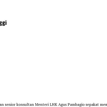
ggi
dan senior konsultan Menteri LHK Agus Pambagio sepakat mem