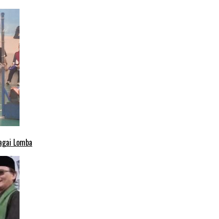
agai Lomba