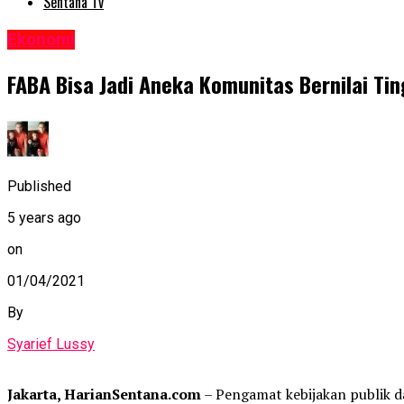
Sentana Tv
Ekonomi
FABA Bisa Jadi Aneka Komunitas Bernilai Tin
Published
5 years ago
on
01/04/2021
By
Syarief Lussy
Jakarta, HarianSentana.com
– Pengamat kebijakan publik 