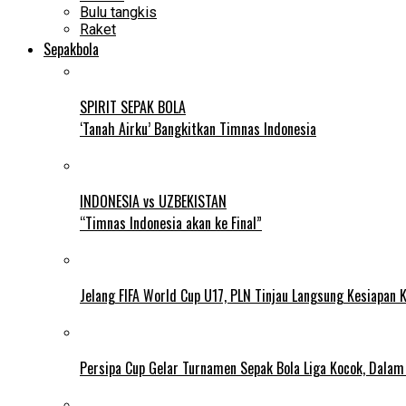
Bulu tangkis
Raket
Sepakbola
SPIRIT SEPAK BOLA
‘Tanah Airku’ Bangkitkan Timnas Indonesia
INDONESIA vs UZBEKISTAN
“Timnas Indonesia akan ke Final”
Jelang FIFA World Cup U17, PLN Tinjau Langsung Kesiapan K
Persipa Cup Gelar Turnamen Sepak Bola Liga Kocok, Dala