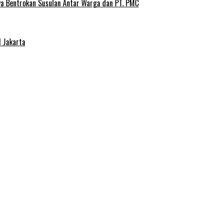
ya Bentrokan Susulan Antar Warga dan PT. PMC
 Jakarta