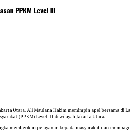
asan PPKM Level III
akarta Utara, Ali Maulana Hakim memimpin apel bersama di L
rakat (PPKM) Level III di wilayah Jakarta Utara.
rangka memberikan pelayanan kepada masyarakat dan membagi