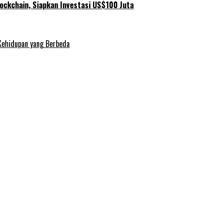
ockchain, Siapkan Investasi US$100 Juta
Kehidupan yang Berbeda