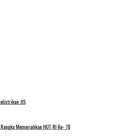
elistrikan JIS
m Rangka Memeriahkan HUT RI Ke- 78