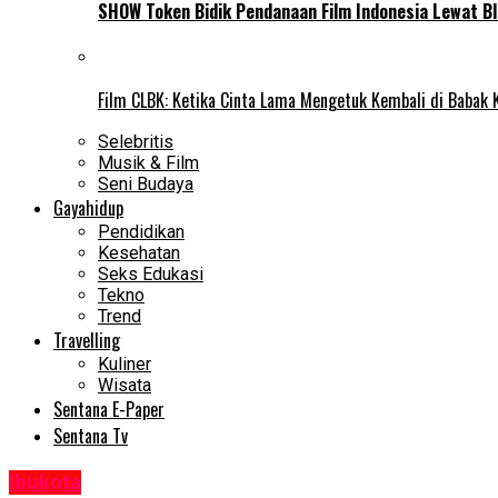
SHOW Token Bidik Pendanaan Film Indonesia Lewat Bl
Film CLBK: Ketika Cinta Lama Mengetuk Kembali di Babak 
Selebritis
Musik & Film
Seni Budaya
Gayahidup
Pendidikan
Kesehatan
Seks Edukasi
Tekno
Trend
Travelling
Kuliner
Wisata
Sentana E-Paper
Sentana Tv
Ibukota