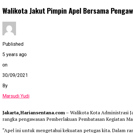
Walikota Jakut Pimpin Apel Bersama Pengaw
Published
5 years ago
on
30/09/2021
By
Marsudi Yudi
Jakarta,Hariansentana.com –
Walikota Kota Administrasi J
rangka pengawasan Pemberlakuan Pembatasan Kegiatan Masya
“Apel ini untuk mengetahui kekuatan petugas kita. Dalam 