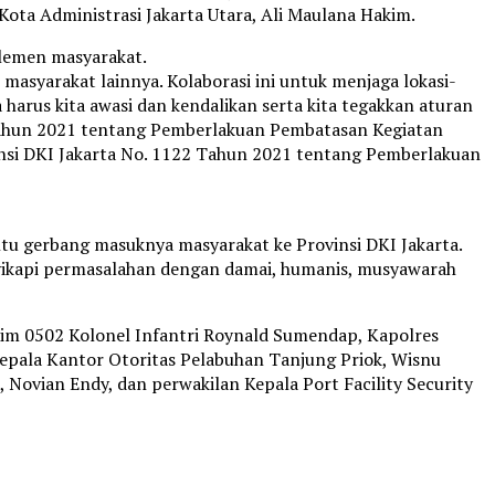
 Kota Administrasi Jakarta Utara, Ali Maulana Hakim.
lemen masyarakat.
syarakat lainnya. Kolaborasi ini untuk menjaga lokasi-
arus kita awasi dan kendalikan serta kita tegakkan aturan
Tahun 2021 tentang Pemberlakuan Pembatasan Kegiatan
vinsi DKI Jakarta No. 1122 Tahun 2021 tentang Pemberlakuan
intu gerbang masuknya masyarakat ke Provinsi DKI Jakarta.
nyikapi permasalahan dengan damai, humanis, musyawarah
ndim 0502 Kolonel Infantri Roynald Sumendap, Kapolres
Kepala Kantor Otoritas Pelabuhan Tanjung Priok, Wisnu
ovian Endy, dan perwakilan Kepala Port Facility Security