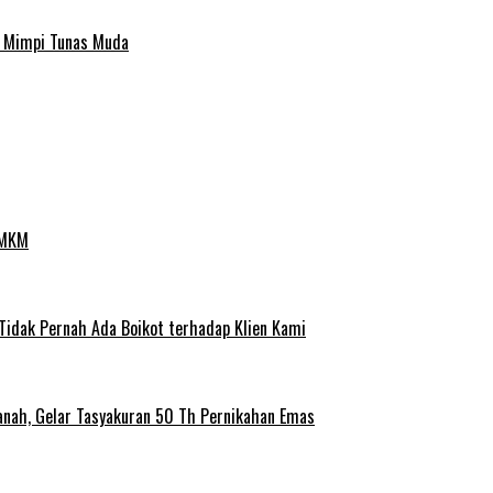
a Mimpi Tunas Muda
UMKM
 Tidak Pernah Ada Boikot terhadap Klien Kami
anah, Gelar Tasyakuran 50 Th Pernikahan Emas