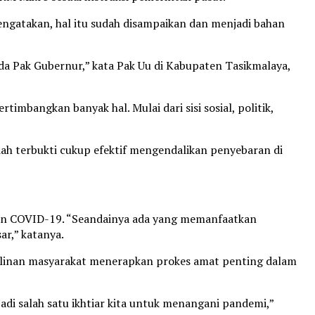
engatakan, hal itu sudah disampaikan dan menjadi bahan
ada Pak Gubernur,” kata Pak Uu di Kabupaten Tasikmalaya,
bangkan banyak hal. Mulai dari sisi sosial, politik,
ah terbukti cukup efektif mengendalikan penyebaran di
nan COVID-19. “Seandainya ada yang memanfaatkan
ar,” katanya.
iplinan masyarakat menerapkan prokes amat penting dalam
adi salah satu ikhtiar kita untuk menangani pandemi,”