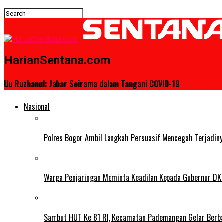
HarianSentana.com
Uu Ruzhanul: Jabar Seirama dalam Tangani COVID-19
Nasional
Polres Bogor Ambil Langkah Persuasif Mencegah Terjadin
Warga Penjaringan Meminta Keadilan Kepada Gubernur DKI
Sambut HUT Ke 81 RI, Kecamatan Pademangan Gelar Berb