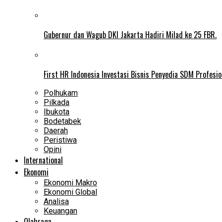
Gubernur dan Wagub DKI Jakarta Hadiri Milad ke 25 FBR.
First HR Indonesia Investasi Bisnis Penyedia SDM Profesio
Polhukam
Pilkada
Ibukota
Bodetabek
Daerah
Peristiwa
Opini
International
Ekonomi
Ekonomi Makro
Ekonomi Global
Analisa
Keuangan
Olahraga