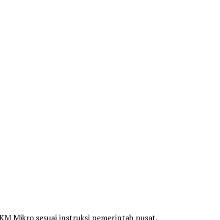
M Mikro sesuai instruksi pemerintah pusat.