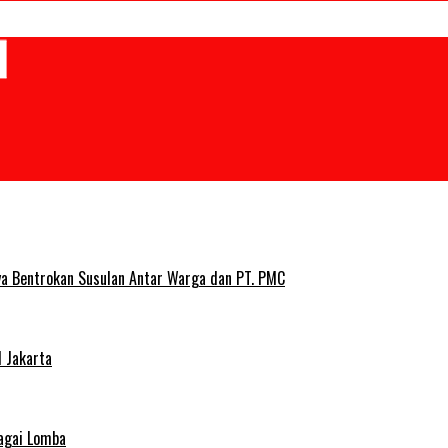
ya Bentrokan Susulan Antar Warga dan PT. PMC
 Jakarta
agai Lomba