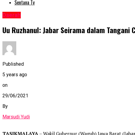
Sentana Tv
Daerah
Uu Ruzhanul: Jabar Seirama dalam Tangani 
Published
5 years ago
on
29/06/2021
By
Marsudi Yudi
TASIKMALAYA
– Wakil Gubernur (Wagub) Jawa Barat (Jaba