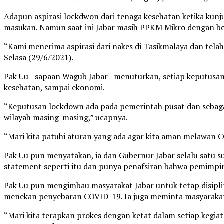
Adapun aspirasi lockdwon dari tenaga kesehatan ketika kun
masukan. Namun saat ini Jabar masih PPKM Mikro dengan be
“Kami menerima aspirasi dari nakes di Tasikmalaya dan tela
Selasa (29/6/2021).
Pak Uu –sapaan Wagub Jabar– menuturkan, setiap keputusan 
kesehatan, sampai ekonomi.
“Keputusan lockdown ada pada pemerintah pusat dan sebaga
wilayah masing-masing,” ucapnya.
“Mari kita patuhi aturan yang ada agar kita aman melawan 
Pak Uu pun menyatakan, ia dan Gubernur Jabar selalu sat
statement seperti itu dan punya penafsiran bahwa pemimpin 
Pak Uu pun mengimbau masyarakat Jabar untuk tetap disipl
menekan penyebaran COVID-19. Ia juga meminta masyarakat
“Mari kita terapkan prokes dengan ketat dalam setiap kegiat