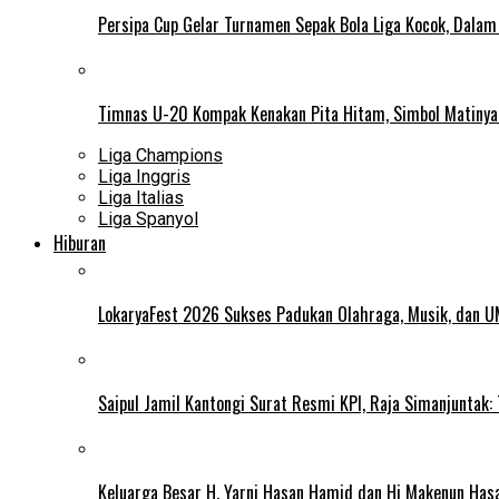
Persipa Cup Gelar Turnamen Sepak Bola Liga Kocok, Dala
Timnas U-20 Kompak Kenakan Pita Hitam, Simbol Matiny
Liga Champions
Liga Inggris
Liga Italias
Liga Spanyol
Hiburan
LokaryaFest 2026 Sukses Padukan Olahraga, Musik, dan 
Saipul Jamil Kantongi Surat Resmi KPI, Raja Simanjuntak:
Keluarga Besar H. Yarni Hasan Hamid dan Hj Makenun Has