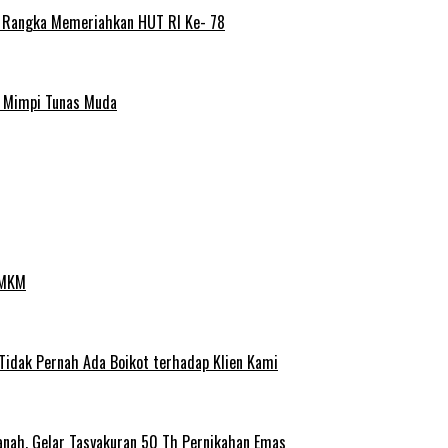
m Rangka Memeriahkan HUT RI Ke- 78
a Mimpi Tunas Muda
UMKM
 Tidak Pernah Ada Boikot terhadap Klien Kami
anah, Gelar Tasyakuran 50 Th Pernikahan Emas