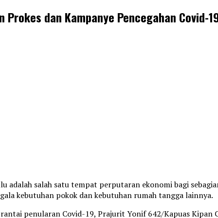
pan Prokes dan Kampanye Pencegahan Covid-1
lu adalah salah satu tempat perputaran ekonomi bagi sebagia
egala kebutuhan pokok dan kebutuhan rumah tangga lainnya.
tai penularan Covid-19, Prajurit Yonif 642/Kapuas Kipan C