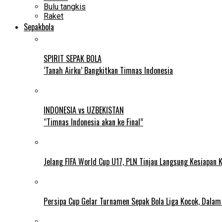
Bulu tangkis
Raket
Sepakbola
SPIRIT SEPAK BOLA
‘Tanah Airku’ Bangkitkan Timnas Indonesia
INDONESIA vs UZBEKISTAN
“Timnas Indonesia akan ke Final”
Jelang FIFA World Cup U17, PLN Tinjau Langsung Kesiapan K
Persipa Cup Gelar Turnamen Sepak Bola Liga Kocok, Dala