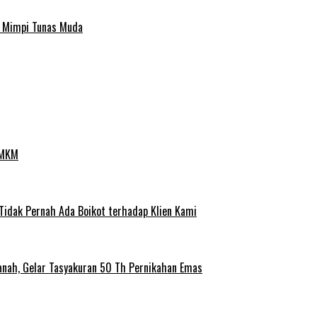
a Mimpi Tunas Muda
UMKM
 Tidak Pernah Ada Boikot terhadap Klien Kami
anah, Gelar Tasyakuran 50 Th Pernikahan Emas