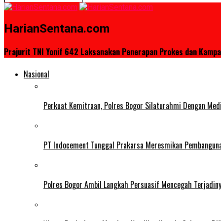
HarianSentana.com
Prajurit TNI Yonif 642 Laksanakan Penerapan Prokes dan Kamp
Nasional
Perkuat Kemitraan, Polres Bogor Silaturahmi Dengan Med
PT Indocement Tunggal Prakarsa Meresmikan Pembangunan 
Polres Bogor Ambil Langkah Persuasif Mencegah Terjadin