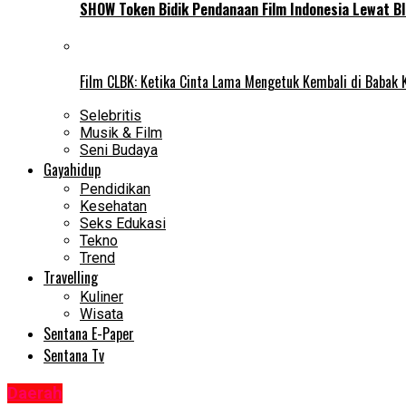
SHOW Token Bidik Pendanaan Film Indonesia Lewat Bl
Film CLBK: Ketika Cinta Lama Mengetuk Kembali di Babak 
Selebritis
Musik & Film
Seni Budaya
Gayahidup
Pendidikan
Kesehatan
Seks Edukasi
Tekno
Trend
Travelling
Kuliner
Wisata
Sentana E-Paper
Sentana Tv
Daerah