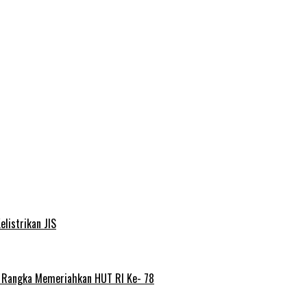
elistrikan JIS
m Rangka Memeriahkan HUT RI Ke- 78