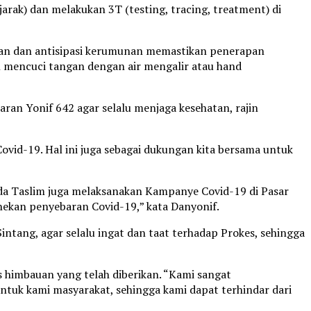
ak) dan melakukan 3T (testing, tracing, treatment) di
uan dan antisipasi kerumunan memastikan penerapan
an mencuci tangan dengan air mengalir atau hand
ran Yonif 642 agar selalu menjaga kesehatan, rajin
id-19. Hal ini juga sebagai dukungan kita bersama untuk
da Taslim juga melaksanakan Kampanye Covid-19 di Pasar
nekan penyebaran Covid-19,” kata Danyonif.
ntang, agar selalu ingat dan taat terhadap Prokes, sehingga
as himbauan yang telah diberikan. “Kami sangat
ntuk kami masyarakat, sehingga kami dapat terhindar dari