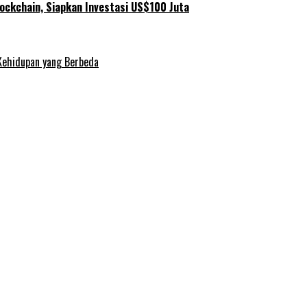
ockchain, Siapkan Investasi US$100 Juta
Kehidupan yang Berbeda