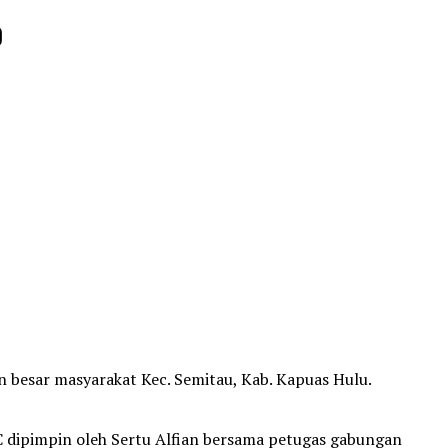
9
n besar masyarakat Kec. Semitau, Kab. Kapuas Hulu.
 dipimpin oleh Sertu Alfian bersama petugas gabungan