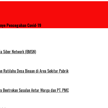
anye Pencegahan Covid-19
ia Siber Network (BMSN)
Rutilahu Desa Binaan di Area Sekitar Pabrik
ya Bentrokan Susulan Antar Warga dan PT. PMC