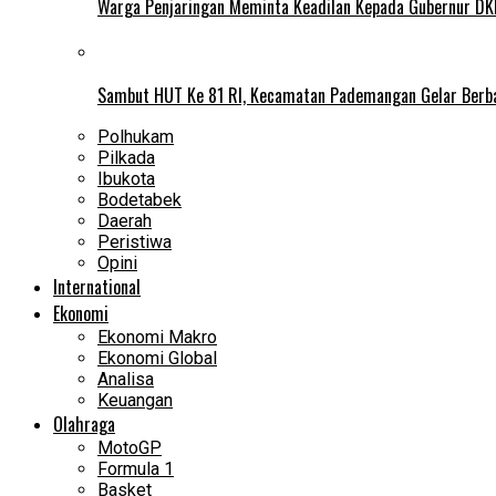
Warga Penjaringan Meminta Keadilan Kepada Gubernur DKI
Sambut HUT Ke 81 RI, Kecamatan Pademangan Gelar Berb
Polhukam
Pilkada
Ibukota
Bodetabek
Daerah
Peristiwa
Opini
International
Ekonomi
Ekonomi Makro
Ekonomi Global
Analisa
Keuangan
Olahraga
MotoGP
Formula 1
Basket