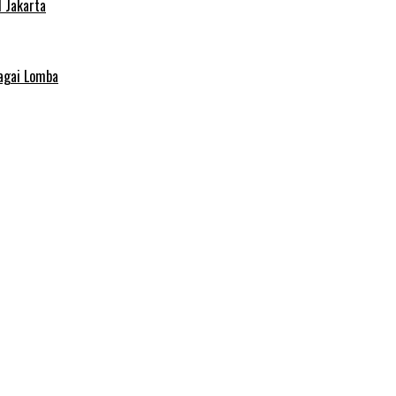
 Jakarta
agai Lomba