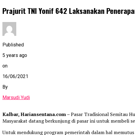
Prajurit TNI Yonif 642 Laksanakan Penera
Published
5 years ago
on
16/06/2021
By
Marsudi Yudi
Kalbar, Hariansentana.com –
Pasar Tradisional Semitau Hu
Masyarakat datang berkunjung di pasar ini untuk membeli s
Untuk mendukung program pemerintah dalam hal memutus ran