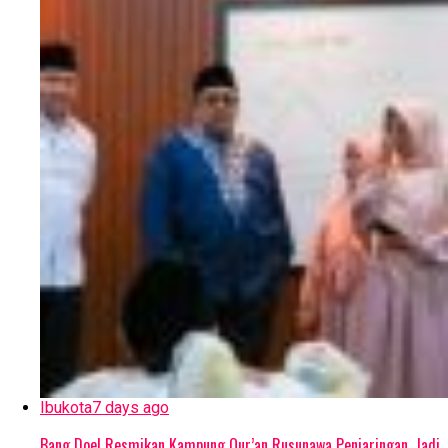
Ibukota
7 days ago
Bang Doel Resmikan Kampung Qur’an Rusunawa Penjaringan, Jadi