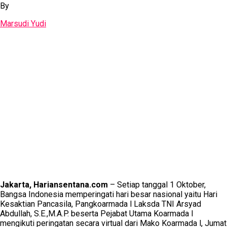
By
Marsudi Yudi
Jakarta, Hariansentana.com
– Setiap tanggal 1 Oktober,
Bangsa Indonesia memperingati hari besar nasional yaitu Hari
Kesaktian Pancasila, Pangkoarmada l Laksda TNI Arsyad
Abdullah, S.E.,M.A.P. beserta Pejabat Utama Koarmada l
mengikuti peringatan secara virtual dari Mako Koarmada l, Jumat