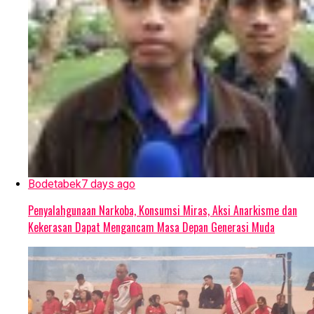
Bodetabek
7 days ago
Penyalahgunaan Narkoba, Konsumsi Miras, Aksi Anarkisme dan
Kekerasan Dapat Mengancam Masa Depan Generasi Muda