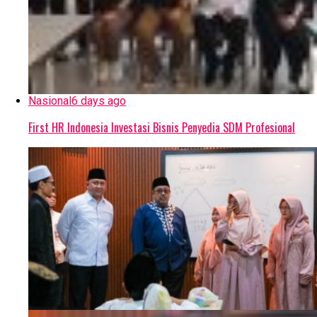
Nasional
6 days ago
First HR Indonesia Investasi Bisnis Penyedia SDM Profesional