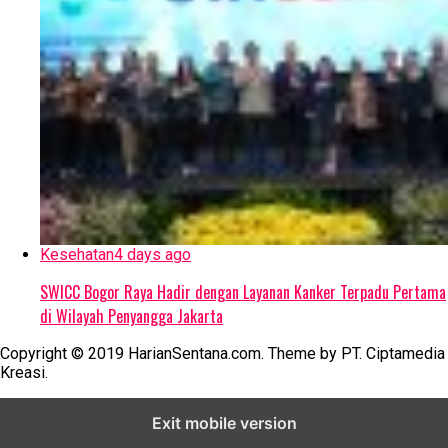
Kesehatan
4 days ago
SWICC Bogor Raya Hadir dengan Layanan Kanker Terpadu Pertama
di Wilayah Penyangga Jakarta
Copyright © 2019 HarianSentana.com. Theme by PT. Ciptamedia
Kreasi.
Exit mobile version