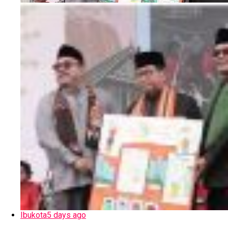
Ibukota
5 days ago