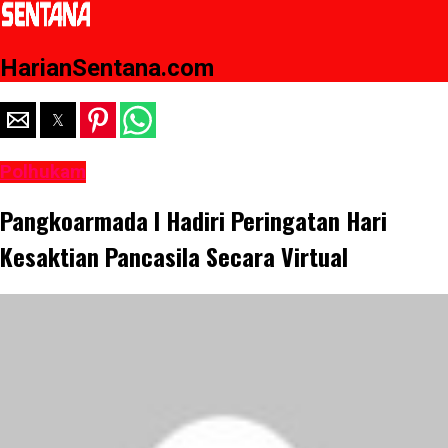
HarianSentana.com
Polhukam
Pangkoarmada l Hadiri Peringatan Hari
Kesaktian Pancasila Secara Virtual