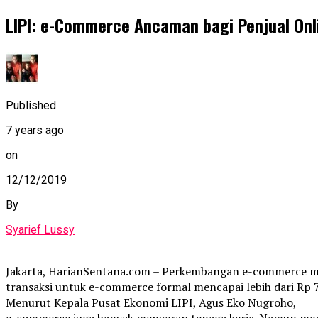
LIPI: e-Commerce Ancaman bagi Penjual Onli
Published
7 years ago
on
12/12/2019
By
Syarief Lussy
Jakarta, HarianSentana.com – Perkembangan e-commerce mem
transaksi untuk e-commerce formal mencapai lebih dari Rp 77
Menurut Kepala Pusat Ekonomi LIPI, Agus Eko Nugroho,
e-commerce juga banyak menyerap tenaga kerja. Namun menu