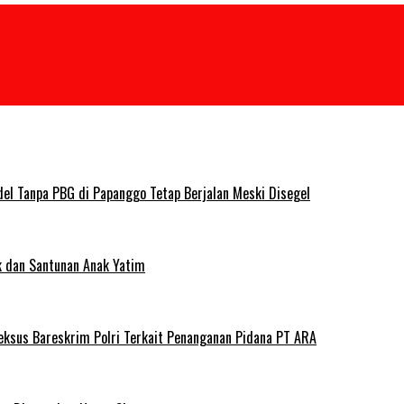
del Tanpa PBG di Papanggo Tetap Berjalan Meski Disegel
ik dan Santunan Anak Yatim
deksus Bareskrim Polri Terkait Penanganan Pidana PT ARA