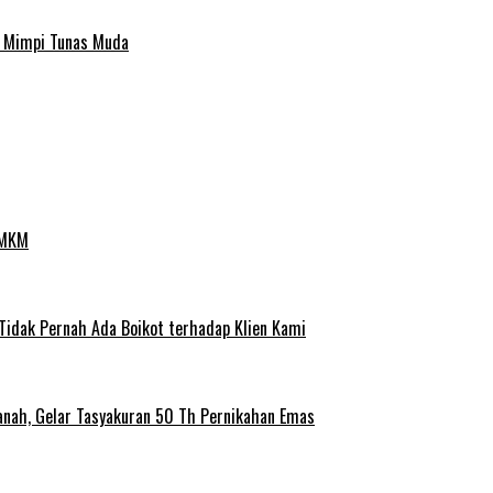
a Mimpi Tunas Muda
UMKM
 Tidak Pernah Ada Boikot terhadap Klien Kami
anah, Gelar Tasyakuran 50 Th Pernikahan Emas