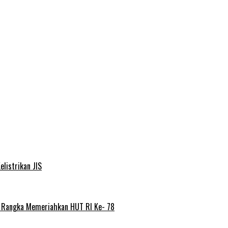
elistrikan JIS
m Rangka Memeriahkan HUT RI Ke- 78