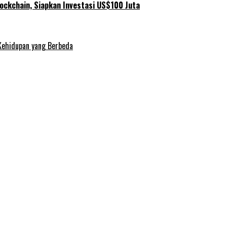
ockchain, Siapkan Investasi US$100 Juta
Kehidupan yang Berbeda