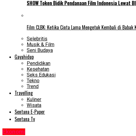
SHOW Token Bidik Pendanaan Film Indonesia Lewat Bl
Film CLBK: Ketika Cinta Lama Mengetuk Kembali di Babak 
Selebritis
Musik & Film
Seni Budaya
Gayahidup
Pendidikan
Kesehatan
Seks Edukasi
Tekno
Trend
Travelling
Kuliner
Wisata
Sentana E-Paper
Sentana Tv
Ekonomi