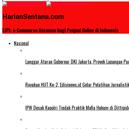
HarianSentana.com
LIPI: e-Commerce Ancaman bagi Penjual Online di Indonesia
Nasional
Langgar Aturan Gubernur DKI Jakarta, Proyek Lapangan Pa
Rayakan HUT Ke-2, Edisinews.id Gelar Pelatihan Jurnalist
IPW Desak Kapolri Tindak Praktik Mafia Hukum di Dittipi