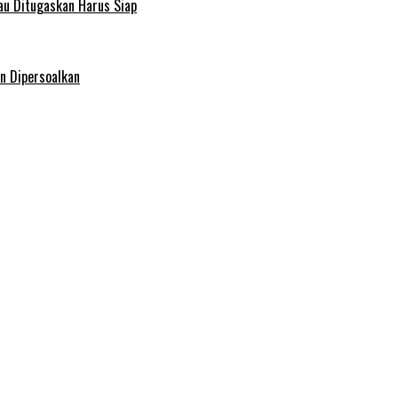
au Ditugaskan Harus Siap
n Dipersoalkan