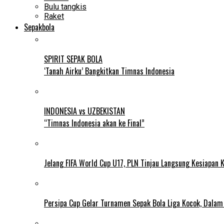
Bulu tangkis
Raket
Sepakbola
SPIRIT SEPAK BOLA
‘Tanah Airku’ Bangkitkan Timnas Indonesia
INDONESIA vs UZBEKISTAN
“Timnas Indonesia akan ke Final”
Jelang FIFA World Cup U17, PLN Tinjau Langsung Kesiapan K
Persipa Cup Gelar Turnamen Sepak Bola Liga Kocok, Dala