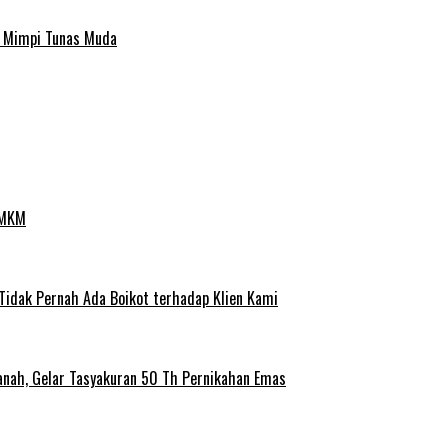
a Mimpi Tunas Muda
UMKM
 Tidak Pernah Ada Boikot terhadap Klien Kami
anah, Gelar Tasyakuran 50 Th Pernikahan Emas