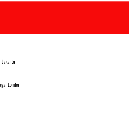
 Jakarta
agai Lomba