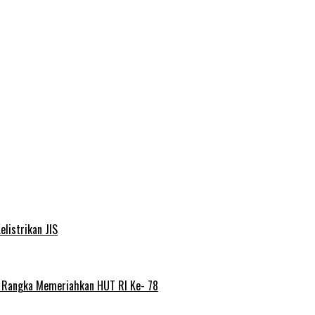
elistrikan JIS
m Rangka Memeriahkan HUT RI Ke- 78