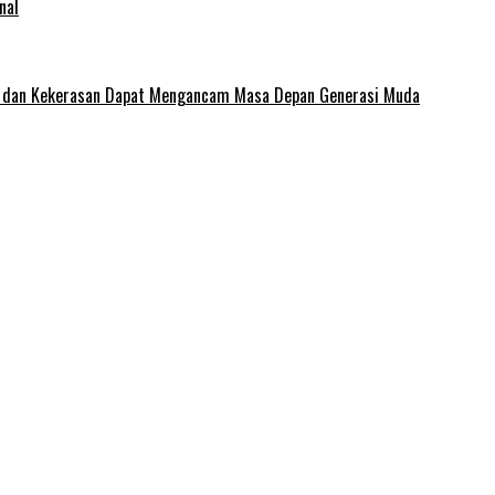
nal
e dan Kekerasan Dapat Mengancam Masa Depan Generasi Muda