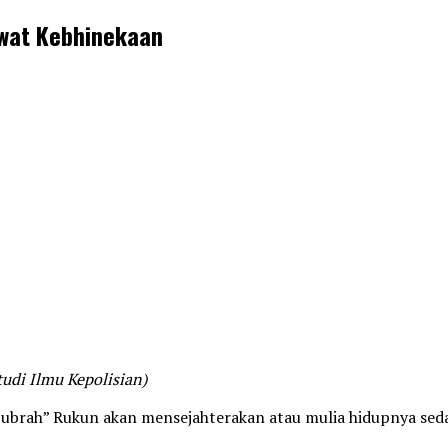
awat Kebhinekaan
udi Ilmu Kepolisian)
bubrah” Rukun akan mensejahterakan atau mulia hidupnya se