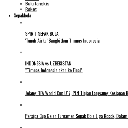
Bulu tangkis
Raket
Sepakbola
SPIRIT SEPAK BOLA
‘Tanah Airku’ Bangkitkan Timnas Indonesia
INDONESIA vs UZBEKISTAN
“Timnas Indonesia akan ke Final”
Jelang FIFA World Cup U17, PLN Tinjau Langsung Kesiapan K
Persipa Cup Gelar Turnamen Sepak Bola Liga Kocok, Dala