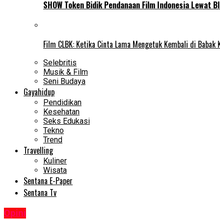
SHOW Token Bidik Pendanaan Film Indonesia Lewat Bl
Film CLBK: Ketika Cinta Lama Mengetuk Kembali di Babak 
Selebritis
Musik & Film
Seni Budaya
Gayahidup
Pendidikan
Kesehatan
Seks Edukasi
Tekno
Trend
Travelling
Kuliner
Wisata
Sentana E-Paper
Sentana Tv
Opini