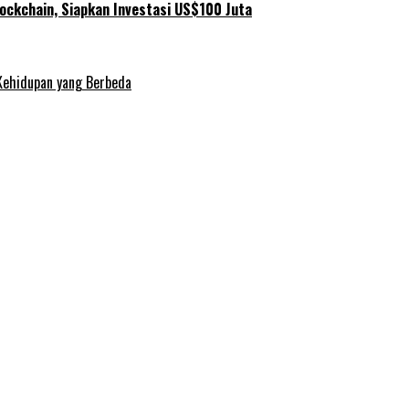
ockchain, Siapkan Investasi US$100 Juta
Kehidupan yang Berbeda