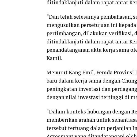
ditindaklanjuti dalam rapat antar K
“Dan telah selesainya pembahasan, s
mengusulkan persetujuan ini kepada
pertimbangan, dilakukan verifikasi, d
ditindaklanjuti dalam rapat antar K
penandatanganan akta kerja sama ole
Kamil.
Menurut Kang Emil, Pemda Provinsi 
baru dalam kerja sama dengan Chung
peningkatan investasi dan perdagan
dengan nilai investasi tertinggi di 
“Dalam konteks hubungan dengan Rep
memberikan arahan untuk senantiasa
tersebut tertuang dalam perjanjian
Agreement yang ditandatangani oleh