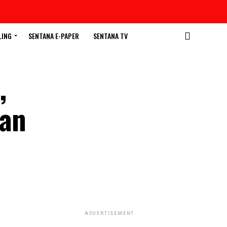
LING
SENTANA E-PAPER
SENTANA TV
,
tan
ADVERTISEMENT