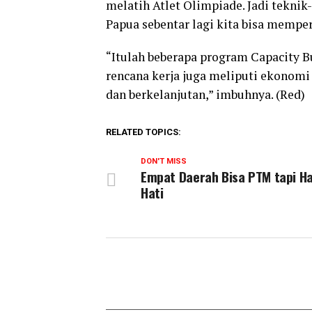
melatih Atlet Olimpiade. Jadi tekni
Papua sebentar lagi kita bisa mempe
“Itulah beberapa program Capacity B
rencana kerja juga meliputi ekonom
dan berkelanjutan,” imbuhnya. (Red)
RELATED TOPICS:
DON'T MISS
Empat Daerah Bisa PTM tapi Ha
Hati