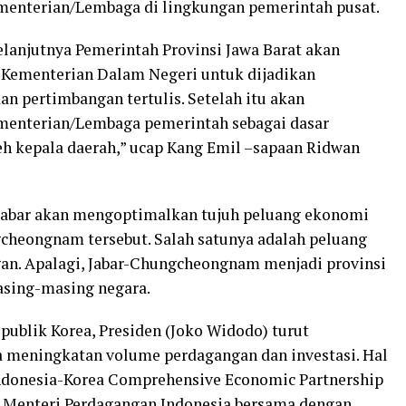
ementerian/Lembaga di lingkungan pemerintah pusat.
elanjutnya Pemerintah Provinsi Jawa Barat akan
 Kementerian Dalam Negeri untuk dijadikan
an pertimbangan tertulis. Setelah itu akan
ementerian/Lembaga pemerintah sebagai dasar
h kepala daerah,” ucap Kang Emil –sapaan Ridwan
Jabar akan mengoptimalkan tujuh peluang ekonomi
cheongnam tersebut. Salah satunya adalah peluang
gan. Apalagi, Jabar-Chungcheongnam menjadi provinsi
masing-masing negara.
ublik Korea, Presiden (Joko Widodo) turut
 meningkatan volume perdagangan dan investasi. Hal
 Indonesia-Korea Comprehensive Economic Partnership
 Menteri Perdagangan Indonesia bersama dengan