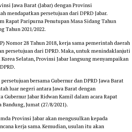
insi Jawa Barat (Jabar) dengan Provinsi
ah mendapatkan persetujuan dari DPRD Jabar.
lam Rapat Paripurna Penutupan Masa Sidang Tahun
g Tahun 2021/2022.
PP) Nomor 28 Tahun 2018, kerja sama pemerintah daerah
an persetujuan dari DPRD. Maka, untuk menindaklanjuti
 Korea Selatan, Provinsi Jabar langsung menyampaikan
 DPRD.
ah persetujuan bersama Gubernur dan DPRD Jawa Barat
tah luar negeri antara Jawa Barat dengan
a Gubernur Jabar Ridwan Kamil dalam acara Rapat
 Bandung, Jumat (27/8/2021).
emda Provinsi Jabar akan mengusulkan kepada
ncana kerja sama. Kemudian, usulan itu akan