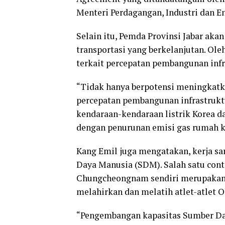
Menteri Perdagangan, Industri dan E
Selain itu, Pemda Provinsi Jabar a
transportasi yang berkelanjutan. Oleh
terkait percepatan pembangunan infr
“Tidak hanya berpotensi meningkatka
percepatan pembangunan infrastrukt
kendaraan-kendaraan listrik Korea d
dengan penurunan emisi gas rumah ka
Kang Emil juga mengatakan, kerja s
Daya Manusia (SDM). Salah satu con
Chungcheongnam sendiri merupakan s
melahirkan dan melatih atlet-atlet 
“Pengembangan kapasitas Sumber Day