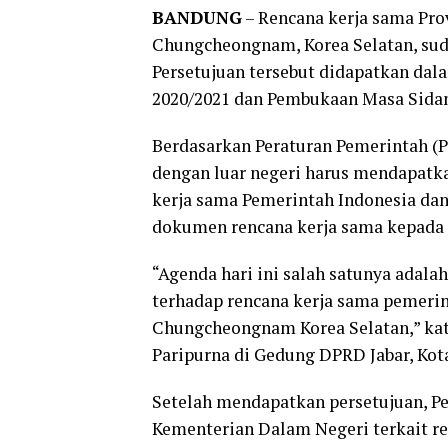
BANDUNG
– Rencana kerja sama Prov
Chungcheongnam, Korea Selatan, sud
Persetujuan tersebut didapatkan da
2020/2021 dan Pembukaan Masa Sidan
Berdasarkan Peraturan Pemerintah (
dengan luar negeri harus mendapatk
kerja sama Pemerintah Indonesia dan
dokumen rencana kerja sama kepada
“Agenda hari ini salah satunya adal
terhadap rencana kerja sama pemerin
Chungcheongnam Korea Selatan,” kat
Paripurna di Gedung DPRD Jabar, Kota
Setelah mendapatkan persetujuan, P
Kementerian Dalam Negeri terkait re