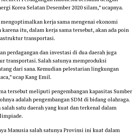
nergi Korea Selatan Desember 2020 silam,” ucapnya.
kan mengoptimalkan kerja sama mengenai ekonomi
 karena itu, dalam kerja sama tersebut, akan ada poin
astruktur transportasi.
n perdagangan dan investasi di dua daerah juga
ur transportasi. Salah satunya memproduksi
atang dari sana. Kemudian pelestarian lingkungan
ca,” ucap Kang Emil.
ama tersebut meliputi pengembangan kapasitas Sumber
tohnya adalah pengembangan SDM di bidang olahraga.
alah satu daerah yang kuat dan terkenal dalam
Olimpiade.
a Manusia salah satunya Provinsi ini kuat dalam