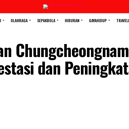
I
OLAHRAGA
SEPAKBOLA
HIBURAN
GAYAHIDUP
TRAVEL
gan Chungcheongnam
estasi dan Peningka