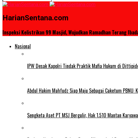
HarianSentana.com
Inspeksi Kelistrikan 99 Masjid, Wujudkan Ramadhan Terang Iba
Nasional
IPW Desak Kapolri Tindak Praktik Mafia Hukum di Dittipi
Abdul Hakim Mahfudz Siap Maju Sebagai Caketum PBNU: K
Sengketa Aset PT MSJ Bergulir, Hak 1.510 Mantan Karyawa