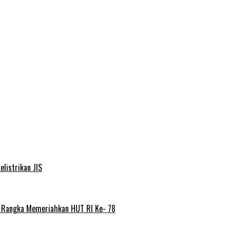
elistrikan JIS
m Rangka Memeriahkan HUT RI Ke- 78