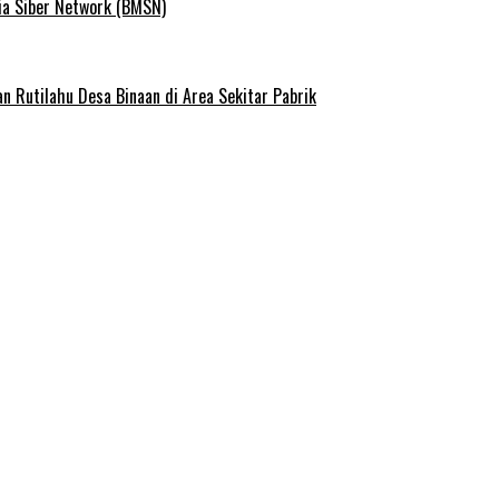
ia Siber Network (BMSN)
Rutilahu Desa Binaan di Area Sekitar Pabrik