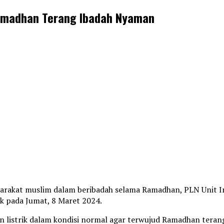
Ramadhan Terang Ibadah Nyaman
kat muslim dalam beribadah selama Ramadhan, PLN Unit Induk
tak pada Jumat, 8 Maret 2024.
n listrik dalam kondisi normal agar terwujud Ramadhan teran