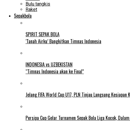
Bulu tangkis
Raket
Sepakbola
SPIRIT SEPAK BOLA
‘Tanah Airku’ Bangkitkan Timnas Indonesia
INDONESIA vs UZBEKISTAN
“Timnas Indonesia akan ke Final”
Jelang FIFA World Cup U17, PLN Tinjau Langsung Kesiapan K
Persipa Cup Gelar Turnamen Sepak Bola Liga Kocok, Dala