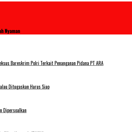
dah Nyaman
deksus Bareskrim Polri Terkait Penanganan Pidana PT ARA
alau Ditugaskan Harus Siap
n Dipersoalkan