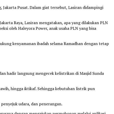
Jakarta Pusat. Dalam giat tersebut, Lasiran didampingi
akarta Raya, Lasiran mengatakan, apa yang dilakukan PLN
peksi oleh Haleyora Power, anak usaha PLN yang bisa
endukung kenyamanan ibadah selama Ramadhan dengan tetap
n hadir langsung mengecek kelistrikan di Masjid Sunda
rawih, hingga iktikaf. Sehingga kebutuhan listrik pun
, penyejuk udara, dan penerangan.
terusnya dengan mengajukan permohonan melalui aplikasi