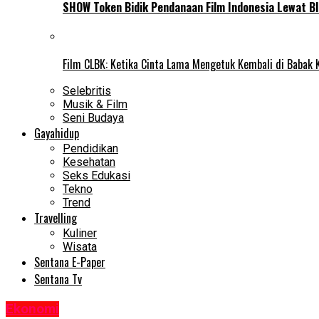
SHOW Token Bidik Pendanaan Film Indonesia Lewat Bl
Film CLBK: Ketika Cinta Lama Mengetuk Kembali di Babak 
Selebritis
Musik & Film
Seni Budaya
Gayahidup
Pendidikan
Kesehatan
Seks Edukasi
Tekno
Trend
Travelling
Kuliner
Wisata
Sentana E-Paper
Sentana Tv
Ekonomi