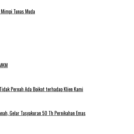
a Mimpi Tunas Muda
UMKM
 Tidak Pernah Ada Boikot terhadap Klien Kami
anah, Gelar Tasyakuran 50 Th Pernikahan Emas