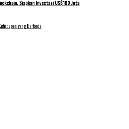
ockchain, Siapkan Investasi US$100 Juta
Kehidupan yang Berbeda