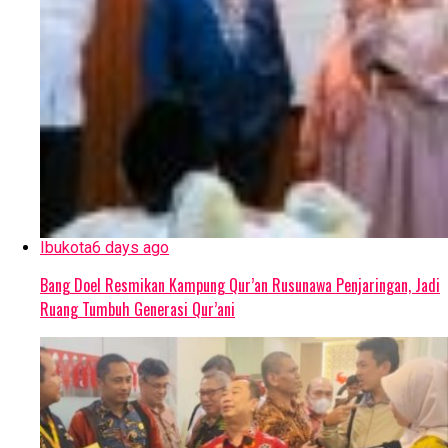
Ibukota
6 days ago
Bang Doel Resmikan Kampung Qur’an Rusunawa Penjaringan, Jadi
Ruang Tumbuh Generasi Qur’ani