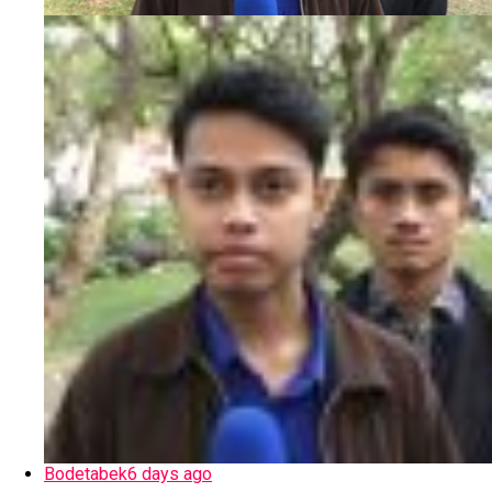
Bodetabek
6 days ago