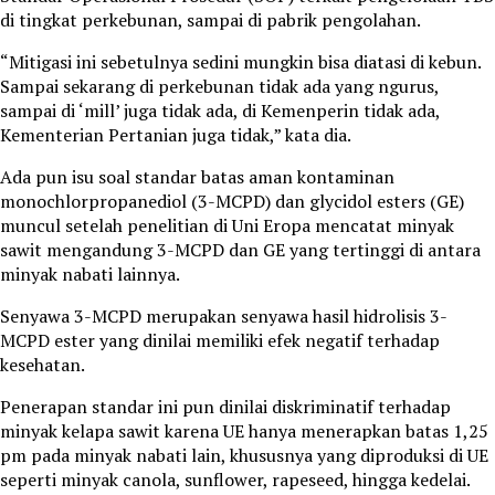
di tingkat perkebunan, sampai di pabrik pengolahan.
“Mitigasi ini sebetulnya sedini mungkin bisa diatasi di kebun.
Sampai sekarang di perkebunan tidak ada yang ngurus,
sampai di ‘mill’ juga tidak ada, di Kemenperin tidak ada,
Kementerian Pertanian juga tidak,” kata dia.
Ada pun isu soal standar batas aman kontaminan
monochlorpropanediol (3-MCPD) dan glycidol esters (GE)
muncul setelah penelitian di Uni Eropa mencatat minyak
sawit mengandung 3-MCPD dan GE yang tertinggi di antara
minyak nabati lainnya.
Senyawa 3-MCPD merupakan senyawa hasil hidrolisis 3-
MCPD ester yang dinilai memiliki efek negatif terhadap
kesehatan.
Penerapan standar ini pun dinilai diskriminatif terhadap
minyak kelapa sawit karena UE hanya menerapkan batas 1,25
pm pada minyak nabati lain, khususnya yang diproduksi di UE
seperti minyak canola, sunflower, rapeseed, hingga kedelai.