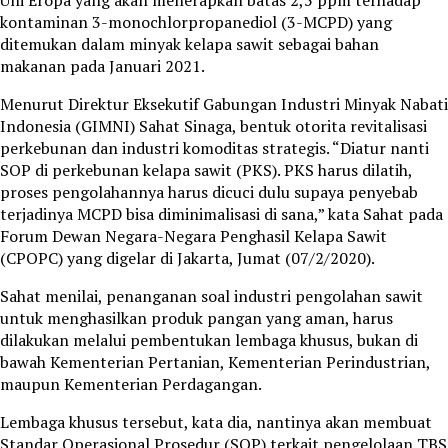
kontaminan 3-monochlorpropanediol (3-MCPD) yang
ditemukan dalam minyak kelapa sawit sebagai bahan
makanan pada Januari 2021.
Menurut Direktur Eksekutif Gabungan Industri Minyak Nabati
Indonesia (GIMNI) Sahat Sinaga, bentuk otorita revitalisasi
perkebunan dan industri komoditas strategis. “Diatur nanti
SOP di perkebunan kelapa sawit (PKS). PKS harus dilatih,
proses pengolahannya harus dicuci dulu supaya penyebab
terjadinya MCPD bisa diminimalisasi di sana,” kata Sahat pada
Forum Dewan Negara-Negara Penghasil Kelapa Sawit
(CPOPC) yang digelar di Jakarta, Jumat (07/2/2020).
Sahat menilai, penanganan soal industri pengolahan sawit
untuk menghasilkan produk pangan yang aman, harus
dilakukan melalui pembentukan lembaga khusus, bukan di
bawah Kementerian Pertanian, Kementerian Perindustrian,
maupun Kementerian Perdagangan.
Lembaga khusus tersebut, kata dia, nantinya akan membuat
Standar Operasional Prosedur (SOP) terkait pengelolaan TBS