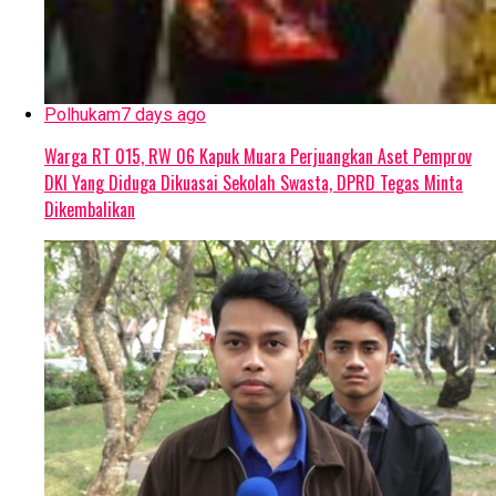
Polhukam
7 days ago
Warga RT 015, RW 06 Kapuk Muara Perjuangkan Aset Pemprov
DKI Yang Diduga Dikuasai Sekolah Swasta, DPRD Tegas Minta
Dikembalikan