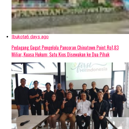
Ibukota
6 days ago
Pedagang Gugat Pengelola Pancoran Chinatown Point Rp1,83
Miliar, Kuasa Hukum: Satu Kios Disewakan ke Dua Pihak