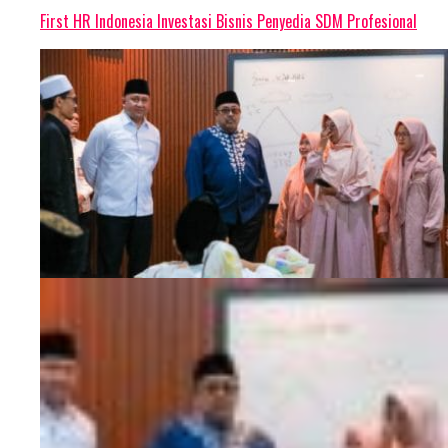
First HR Indonesia Investasi Bisnis Penyedia SDM Profesional