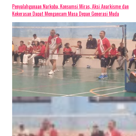
Penyalahgunaan Narkoba, Konsumsi Miras, Aksi Anarkisme dan
Kekerasan Dapat Mengancam Masa Depan Generasi Muda