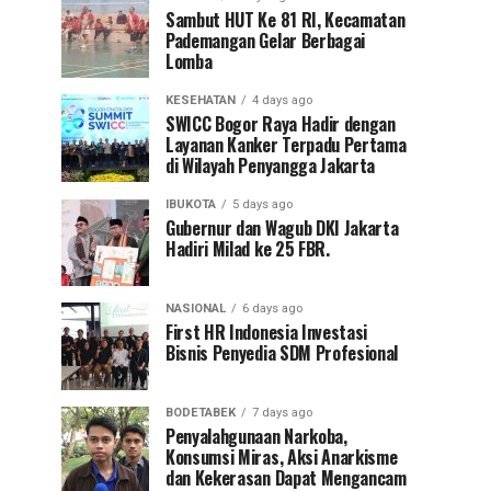
Sambut HUT Ke 81 RI, Kecamatan
Pademangan Gelar Berbagai
Lomba
KESEHATAN
4 days ago
SWICC Bogor Raya Hadir dengan
Layanan Kanker Terpadu Pertama
di Wilayah Penyangga Jakarta
IBUKOTA
5 days ago
Gubernur dan Wagub DKI Jakarta
Hadiri Milad ke 25 FBR.
NASIONAL
6 days ago
First HR Indonesia Investasi
Bisnis Penyedia SDM Profesional
BODETABEK
7 days ago
Penyalahgunaan Narkoba,
Konsumsi Miras, Aksi Anarkisme
dan Kekerasan Dapat Mengancam