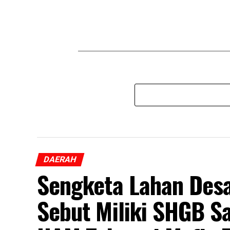
DAERAH
Sengketa Lahan Des
Sebut Miliki SHGB S