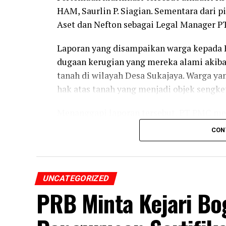
HAM, Saurlin P. Siagian. Sementara dari
Aset dan Nefton sebagai Legal Manager P
Laporan yang disampaikan warga kepada
dugaan kerugian yang mereka alami akiba
tanah di wilayah Desa Sukajaya. Warga y
hak atas tanah yang menjadi objek sengke
Menanggapi laporan tersebut, PT PMC m
menguasai lahan garapan milik warga. Me
CON
dilakukan di atas tanah yang memiliki d
(SHGB) yang diterbitkan oleh Badan Perta
“Pada prinsipnya PT PMC tidak pernah me
UNCATEGORIZED
menjalankan kegiatan berdasarkan hak at
PRB Minta Kejari Bo
diterbitkan BPN sejak tahun 1997,” ujar 