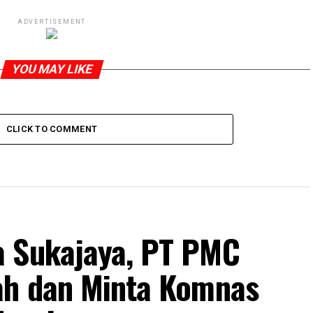
ADVERTISEMENT
YOU MAY LIKE
CLICK TO COMMENT
a Sukajaya, PT PMC
ah dan Minta Komnas