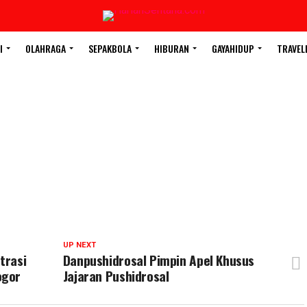
I
OLAHRAGA
SEPAKBOLA
HIBURAN
GAYAHIDUP
TRAVEL
UP NEXT
trasi
Danpushidrosal Pimpin Apel Khusus
ogor
Jajaran Pushidrosal