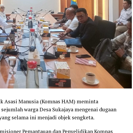
ak Asasi Manusia (Komnas HAM) meminta
an sejumlah warga Desa Sukajaya mengenai dugaan
 yang selama ini menjadi objek sengketa.
 Komisioner Pemantauan dan Penyelidikan Komnas