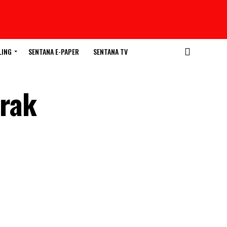
LING
SENTANA E-PAPER
SENTANA TV
rak