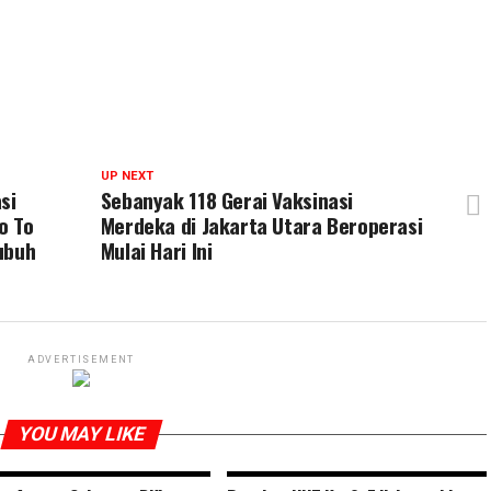
UP NEXT
si
Sebanyak 118 Gerai Vaksinasi
o To
Merdeka di Jakarta Utara Beroperasi
ubuh
Mulai Hari Ini
ADVERTISEMENT
YOU MAY LIKE