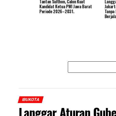
Tantan Sulthon, Calon Kuat
Langga
Kandidat Ketua PWI Jawa Barat
Jakart
Periode 2026–2031.
Tanpa 
Berjal
IBUKOTA
Langgar Aturan Gube