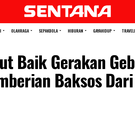
I
OLAHRAGA
SEPAKBOLA
HIBURAN
GAYAHIDUP
TRAVEL
ut Baik Gerakan Geb
mberian Baksos Dari