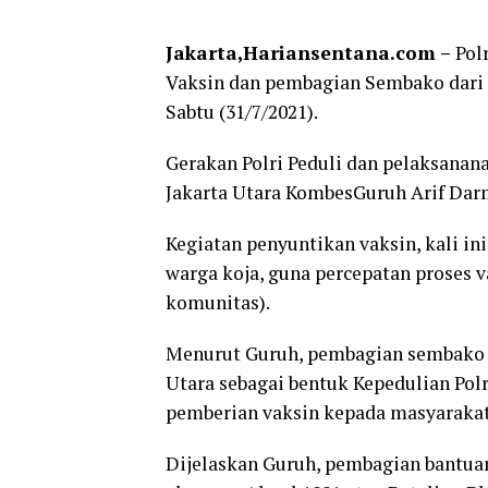
Jakarta,Hariansentana.com –
Polr
Vaksin dan pembagian Sembako dari AK
Sabtu (31/7/2021).
Gerakan Polri Peduli dan pelaksanana
Jakarta Utara KombesGuruh Arif Da
Kegiatan penyuntikan vaksin, kali i
warga koja, guna percepatan proses 
komunitas).
Menurut Guruh, pembagian sembako d
Utara sebagai bentuk Kepedulian Po
pemberian vaksin kepada masyarakat
Dijelaskan Guruh, pembagian bantuan