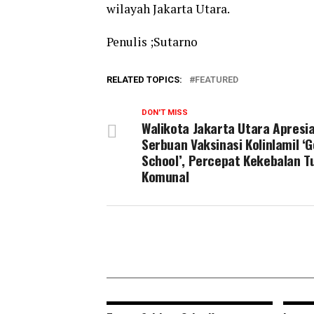
wilayah Jakarta Utara.
Penulis ;Sutarno
RELATED TOPICS:
FEATURED
DON'T MISS
Walikota Jakarta Utara Apresia
Serbuan Vaksinasi Kolinlamil ‘G
School’, Percepat Kekebalan T
Komunal