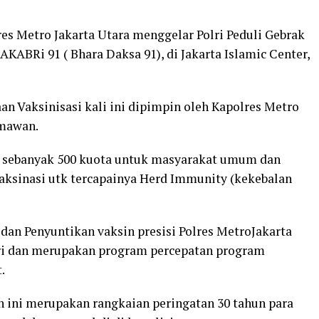
es Metro Jakarta Utara menggelar Polri Peduli Gebrak
ABRi 91 ( Bhara Daksa 91), di Jakarta Islamic Center,
an Vaksinisasi kali ini dipimpin oleh Kapolres Metro
rmawan.
ni sebanyak 500 kuota untuk masyarakat umum dan
vaksinasi utk tercapainya Herd Immunity (kekebalan
an Penyuntikan vaksin presisi Polres MetroJakarta
lri dan merupakan program percepatan program
.
 ini merupakan rangkaian peringatan 30 tahun para