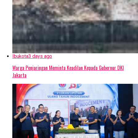
Ibukota
3 days ago
Warga Penjaringan Meminta Keadilan Kepada Gubernur DKI
Jakarta