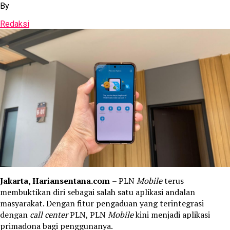
By
Redaksi
Jakarta, Hariansentana.com
– PLN
Mobile
terus
membuktikan diri sebagai salah satu aplikasi andalan
masyarakat. Dengan fitur pengaduan yang terintegrasi
dengan
call center
PLN, PLN
Mobile
kini menjadi aplikasi
primadona bagi penggunanya.