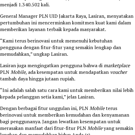
menjadi 1.340.502 kali.
General Manager PLN UID Jakarta Raya, Lasiran, menyatakan
pertumbuhan ini mencerminkan komitmen kuat kami dalam
memberikan layanan terbaik kepada masyarakat.
“Kami terus berinovasi untuk memenuhi kebutuhan
pengguna dengan fitur-fitur yang semakin lengkap dan
memudahkan,” ungkap Lasiran.
Lasiran juga mengingatkan pengguna bahwa di
marketplace
PLN
Mobile
, ada kesempatan untuk mendapatkan
voucher
tambah daya hingga jutaan rupiah.
“Ini adalah salah satu cara kami untuk memberikan nilai lebih
kepada pelanggan setia kami,” jelas Lasiran.
Dengan berbagai fitur unggulan ini, PLN
Mobile
terus
berinovasi untuk memberikan kemudahan dan kenyamanan
bagi penggunanya. Jangan lewatkan kesempatan untuk
merasakan manfaat dari fitur-fitur PLN
Mobile
yang semakin
lengkap dan memudahkan hidup Anda.(s)