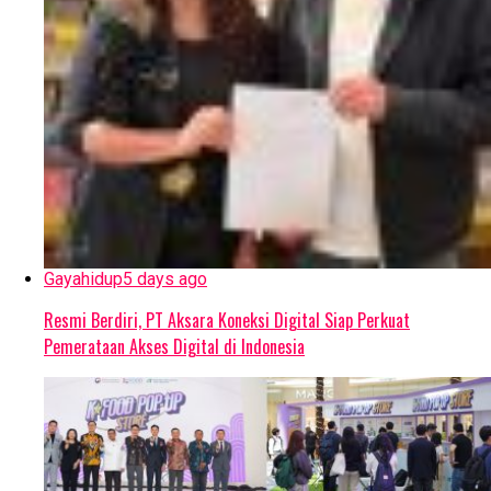
Gayahidup
5 days ago
Resmi Berdiri, PT Aksara Koneksi Digital Siap Perkuat
Pemerataan Akses Digital di Indonesia