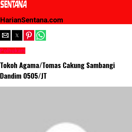
HarianSentana.com
Polhukam
Tokoh Agama/Tomas Cakung Sambangi
Dandim 0505/JT