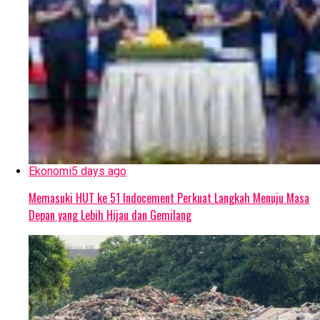
Ekonomi
5 days ago
Memasuki HUT ke 51 Indocement Perkuat Langkah Menuju Masa
Depan yang Lebih Hijau dan Gemilang