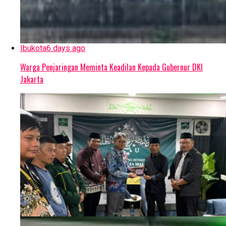
Ibukota
6 days ago
Warga Penjaringan Meminta Keadilan Kepada Gubernur DKI
Jakarta