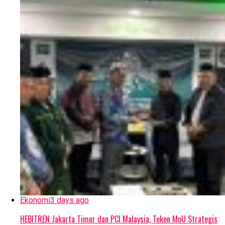
Ekonomi
3 days ago
HEBITREN Jakarta Timur dan PCI Malaysia, Teken MoU Strategis