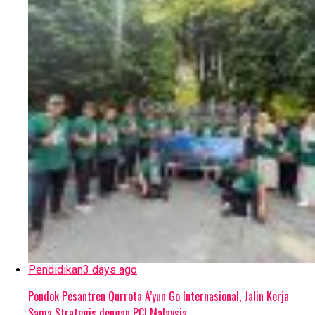
Pendidikan
3 days ago
Pondok Pesantren Qurrota A’yun Go Internasional, Jalin Kerja
Sama Strategis dengan PCI Malaysia