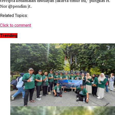
tercipta kedamaian diwilayah Jakarta timur ini,” pungkas H.
Nor @pendim jt.
Related Topics:
Click to comment
Trending