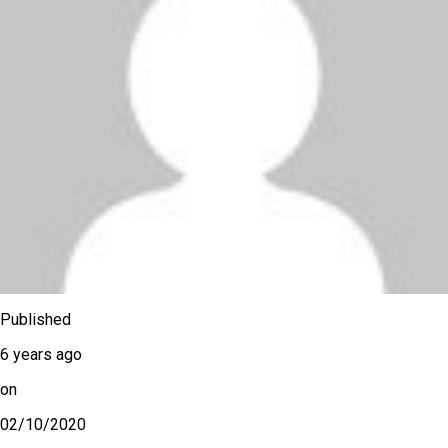
Published
6 years ago
on
02/10/2020