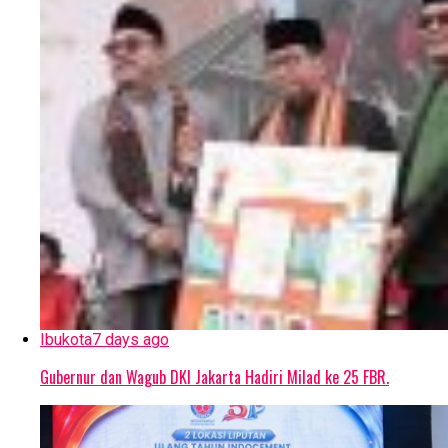
Ibukota
7 days ago
Gubernur dan Wagub DKI Jakarta Hadiri Milad ke 25 FBR.