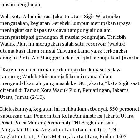
musim penghujan.
Wali Kota Administrasi Jakarta Utara Sigit Wijatmoko
mengatakan, kegiatan Gerebek Lumpur merupakan upaya
meningkatkan kapasitas daya tampung air dalam
mengantisipasi genangan di musim penghujan. Terlebih
Waduk Pluit ini merupakan salah satu reservoir (waduk)
utama bagi aliran sungai Ciliwung Lama yang terkoneksi
dengan Pintu Air Manggarai dan Istiqlal menuju Laut Jakarta.
“Karenanya performance (kinerja) dari kapasitas daya
tampung Waduk Pluit menjadi kunci utama dalam
mengendalikan air yang masuk ke DKI Jakarta,” kata Sigit saat
ditemui di Taman Kota Waduk Pluit, Penjaringan, Jakarta
Utara, Jumat (2/10).
Dijelaskannya, kegiatan ini melibatkan sebanyak 550 personel
gabungan dari Pemerintah Kota Administrasi Jakarta Utara,
Pusat Polisi Militer (Puspomal) TNI Angkatan Laut,
Pangkalan Utama Angkatan Laut (Lantamal) III TNI
Angkatan Laut, Polres Metro Jakarta Utara, Kodim 0502