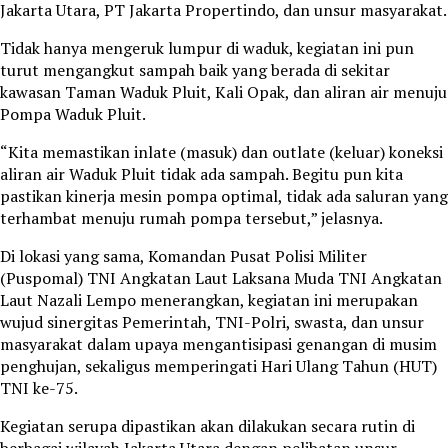
Jakarta Utara, PT Jakarta Propertindo, dan unsur masyarakat.
Tidak hanya mengeruk lumpur di waduk, kegiatan ini pun
turut mengangkut sampah baik yang berada di sekitar
kawasan Taman Waduk Pluit, Kali Opak, dan aliran air menuju
Pompa Waduk Pluit.
“Kita memastikan inlate (masuk) dan outlate (keluar) koneksi
aliran air Waduk Pluit tidak ada sampah. Begitu pun kita
pastikan kinerja mesin pompa optimal, tidak ada saluran yang
terhambat menuju rumah pompa tersebut,” jelasnya.
Di lokasi yang sama, Komandan Pusat Polisi Militer
(Puspomal) TNI Angkatan Laut Laksana Muda TNI Angkatan
Laut Nazali Lempo menerangkan, kegiatan ini merupakan
wujud sinergitas Pemerintah, TNI-Polri, swasta, dan unsur
masyarakat dalam upaya mengantisipasi genangan di musim
penghujan, sekaligus memperingati Hari Ulang Tahun (HUT)
TNI ke-75.
Kegiatan serupa dipastikan akan dilakukan secara rutin di