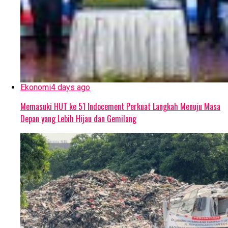
Ekonomi
4 days ago
Memasuki HUT ke 51 Indocement Perkuat Langkah Menuju Masa
Depan yang Lebih Hijau dan Gemilang