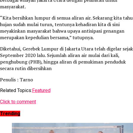
berbagai wilayah Jakarta Utara dengan pelibatan unsur
masyarakat.
“Kita bersihkan lumpur di semua aliran air. Sekarang kita tahu
hujan sudah mulai turun, tentunya kehadiran kita di sini
meyakinkan masyarakat bahwa upaya antisipasi genangan
merupakan kepedulian bersama,” tutupnya.
Diketahui, Gerebek Lumpur di Jakarta Utara telah digelar sejak
September 2020 lalu. Sejumlah aliran air mulai dari kali,
penghubung (PHB), hingga aliran di pemukiman penduduk
secara rutin dibersihkan
Penulis : Tarno
Related Topics:
Featured
Click to comment
Trending