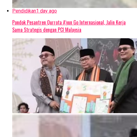
Pendidikan
1 day ago
Pondok Pesantren Qurrota A’yun Go Internasional, Jalin Kerja
Sama Strategis dengan PCI Malaysia