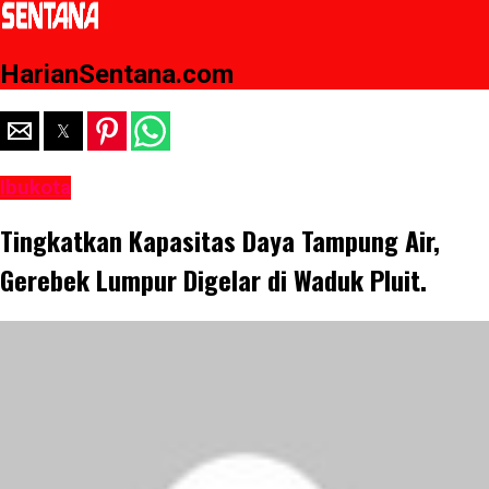
HarianSentana.com
Ibukota
Tingkatkan Kapasitas Daya Tampung Air,
Gerebek Lumpur Digelar di Waduk Pluit.