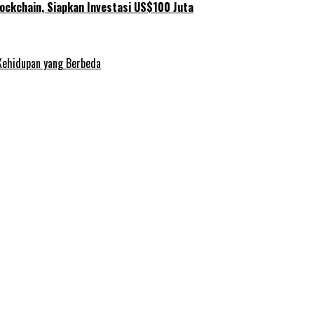
ockchain, Siapkan Investasi US$100 Juta
Kehidupan yang Berbeda