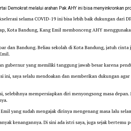
tai Demokrat melalui arahan Pak AHY ini bisa menyinkronkan pro
selerasi selama COVID-19 ini bisa lebih baik dukungan dari 
dap, Kota Bandung, Kang Emil membonceng AHY menggunakan 
 dan Bandung. Beliau sekolah di Kota Bandung, jatuh cinta jug
Emil.
gubernur yang memiliki tanggung jawab besar karena pendudu
rasi ini, saya selalu mendoakan dan memberikan dukungan agar
borasi, selebihnya mempersiapkan diri menyongsong masa dep
nya.
 Emil yang sudah mengajak dirinya mengenang masa lalu sela
k kenangannya. Di sini ada istri saya, juga sejak bertemu pert