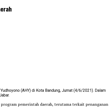
aerah
 Yudhoyono (AHY) di Kota Bandung, Jumat (4/6/2021). Dalam
Jabar.
asi program pemerintah daerah, terutama terkait penanganan