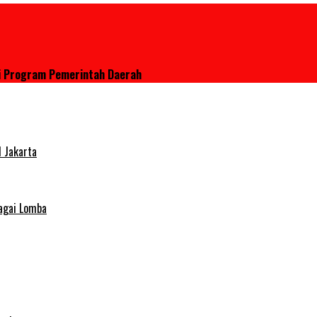
si Program Pemerintah Daerah
 Jakarta
agai Lomba