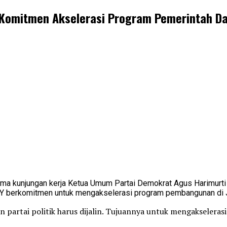
: Komitmen Akselerasi Program Pemerintah D
ima kunjungan kerja Ketua Umum Partai Demokrat Agus Harimurti
HY berkomitmen untuk mengakselerasi program pembangunan di 
n partai politik harus dijalin. Tujuannya untuk mengakseler