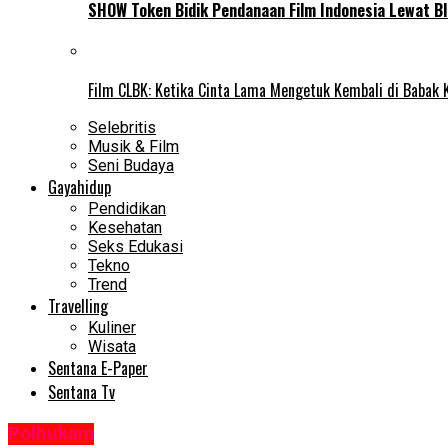
SHOW Token Bidik Pendanaan Film Indonesia Lewat Bl
Film CLBK: Ketika Cinta Lama Mengetuk Kembali di Babak 
Selebritis
Musik & Film
Seni Budaya
Gayahidup
Pendidikan
Kesehatan
Seks Edukasi
Tekno
Trend
Travelling
Kuliner
Wisata
Sentana E-Paper
Sentana Tv
Polhukam