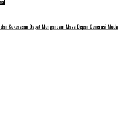
nal
e dan Kekerasan Dapat Mengancam Masa Depan Generasi Muda