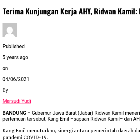
Terima Kunjungan Kerja AHY, Ridwan Kamil
Published
5 years ago
on
04/06/2021
By
Marsudi Yudi
BANDUNG
– Gubernur Jawa Barat (Jabar) Ridwan Kamil mener
pertemuan tersebut, Kang Emil –sapaan Ridwan Kamil– dan A
Kang Emil menuturkan, sinergi antara pemerintah daerah da
pandemi COVID-19.