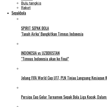
Bulu tangkis
Raket
Sepakbola
SPIRIT SEPAK BOLA
‘Tanah Airku’ Bangkitkan Timnas Indonesia
INDONESIA vs UZBEKISTAN
“Timnas Indonesia akan ke Final”
Jelang FIFA World Cup U17, PLN Tinjau Langsung Kesiapan K
Persipa Cup Gelar Turnamen Sepak Bola Liga Kocok, Dala