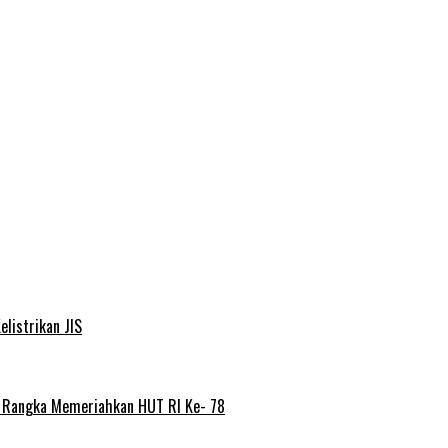
elistrikan JIS
m Rangka Memeriahkan HUT RI Ke- 78