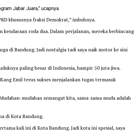
gram Jabar Juara,” ucapnya.
DPRD khususnya fraksi Demokrat,” imbuhnya.
kendaraan roda dua. Dalam perjalanan, mereka berbincang
a di Bandung. Jadi nostalgia tadi saya naik motor ke sini
knya paling besar di Indonesia, hampir 50 juta jiwa.
 Kang Emil terus sukses menjalankan tugas termasuk
an. Mudahan-mudahan semangat kita, sama-sama muda adalah
ma di Kota Bandung.
ama kali ini di Kota Bandung. Jadi kota ini spesial, saya