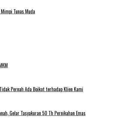
a Mimpi Tunas Muda
UMKM
 Tidak Pernah Ada Boikot terhadap Klien Kami
anah, Gelar Tasyakuran 50 Th Pernikahan Emas