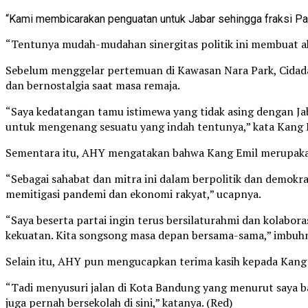
“Kami membicarakan penguatan untuk Jabar sehingga fraksi Par
“Tentunya mudah-mudahan sinergitas politik ini membuat ak
Sebelum menggelar pertemuan di Kawasan Nara Park, Cida
dan bernostalgia saat masa remaja.
“Saya kedatangan tamu istimewa yang tidak asing dengan Jabar
untuk mengenang sesuatu yang indah tentunya,” kata Kang 
Sementara itu, AHY mengatakan bahwa Kang Emil merupakan 
“Sebagai sahabat dan mitra ini dalam berpolitik dan demok
memitigasi pandemi dan ekonomi rakyat,” ucapnya.
“Saya beserta partai ingin terus bersilaturahmi dan kola
kekuatan. Kita songsong masa depan bersama-sama,” imbuh
Selain itu, AHY pun mengucapkan terima kasih kepada Kang
“Tadi menyusuri jalan di Kota Bandung yang menurut saya banya
juga pernah bersekolah di sini,” katanya. (Red)