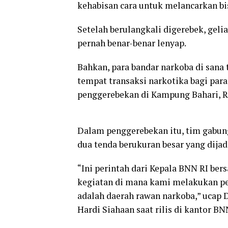
kehabisan cara untuk melancarkan b
Setelah berulangkali digerebek, geli
pernah benar-benar lenyap.
Bahkan, para bandar narkoba di san
tempat transaksi narkotika bagi par
penggerebekan di Kampung Bahari, Ra
Dalam penggerebekan itu, tim gabu
dua tenda berukuran besar yang dijad
“Ini perintah dari Kepala BNN RI b
kegiatan di mana kami melakukan pen
adalah daerah rawan narkoba,” ucap 
Hardi Siahaan saat rilis di kantor BN