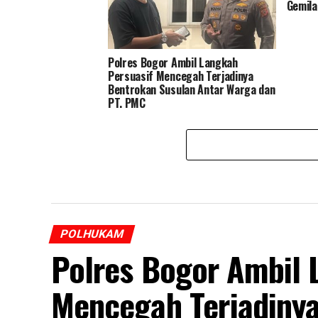
Gemil
Polres Bogor Ambil Langkah
Persuasif Mencegah Terjadinya
Bentrokan Susulan Antar Warga dan
PT. PMC
POLHUKAM
Polres Bogor Ambil 
Mencegah Terjadinya