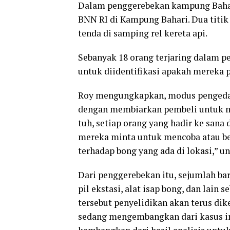
Dalam penggerebekan kampung Bahari t
BNN RI di Kampung Bahari. Dua titik
tenda di samping rel kereta api.
Sebanyak 18 orang terjaring dalam pe
untuk diidentifikasi apakah mereka p
Roy mengungkapkan, modus pengedar
dengan membiarkan pembeli untuk me
tuh, setiap orang yang hadir ke san
mereka minta untuk mencoba atau bel
terhadap bong yang ada di lokasi,” u
Dari penggerebekan itu, sejumlah bara
pil ekstasi, alat isap bong, dan lain
tersebut penyelidikan akan terus di
sedang mengembangkan dari kasus ini