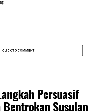
ang
CLICK TO COMMENT
Langkah Persuasif
 Bentrokan Susulan