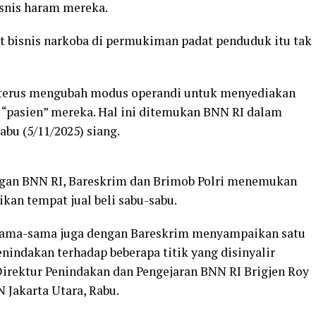
isnis haram mereka.
at bisnis narkoba di permukiman padat penduduk itu tak
a terus mengubah modus operandi untuk menyediakan
a “pasien” mereka. Hal ini ditemukan BNN RI dalam
bu (5/11/2025) siang.
ngan BNN RI, Bareskrim dan Brimob Polri menemukan
ikan tempat jual beli sabu-sabu.
ersama-sama juga dengan Bareskrim menyampaikan satu
indakan terhadap beberapa titik yang disinyalir
Direktur Penindakan dan Pengejaran BNN RI Brigjen Roy
N Jakarta Utara, Rabu.