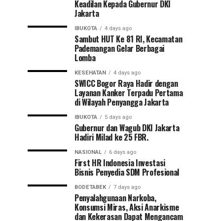
Keadilan Kepada Gubernur DKI
Jakarta
IBUKOTA
4 days ago
Sambut HUT Ke 81 RI, Kecamatan
Pademangan Gelar Berbagai
Lomba
KESEHATAN
4 days ago
SWICC Bogor Raya Hadir dengan
Layanan Kanker Terpadu Pertama
di Wilayah Penyangga Jakarta
IBUKOTA
5 days ago
Gubernur dan Wagub DKI Jakarta
Hadiri Milad ke 25 FBR.
NASIONAL
6 days ago
First HR Indonesia Investasi
Bisnis Penyedia SDM Profesional
BODETABEK
7 days ago
Penyalahgunaan Narkoba,
Konsumsi Miras, Aksi Anarkisme
dan Kekerasan Dapat Mengancam