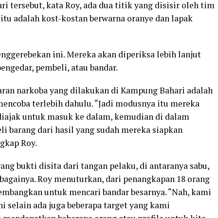
ersebut, kata Roy, ada dua titik yang disisir oleh tim
 itu adalah kost-kostan berwarna oranye dan lapak
nggerebekan ini. Mereka akan diperiksa lebih lanjut
engedar, pembeli, atau bandar.
an narkoba yang dilakukan di Kampung Bahari adalah
ncoba terlebih dahulu. “Jadi modusnya itu mereka
a diajak untuk masuk ke dalam, kemudian di dalam
i barang dari hasil yang sudah mereka siapkan
ngkap Roy.
ng bukti disita dari tangan pelaku, di antaranya sabu,
 sebagainya. Roy menuturkan, dari penangkapan 18 orang
kembangkan untuk mencari bandar besarnya. “Nah, kami
 selain ada juga beberapa target yang kami