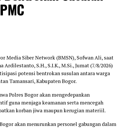
. PMC
or Media Siber Network (BMSN), Sofwan Ali, saat
dilestanto, S.H., S.I.K., M.Si., Jumat (7/8/2026)
isipasi potensi bentrokan susulan antara warga
an Tamansari, Kabupaten Bogor.
hwa Polres Bogor akan mengedepankan
entif guna menjaga keamanan serta mencegah
batkan korban jiwa maupun kerugian materiil.
s Bogor akan menurunkan personel gabungan dalam