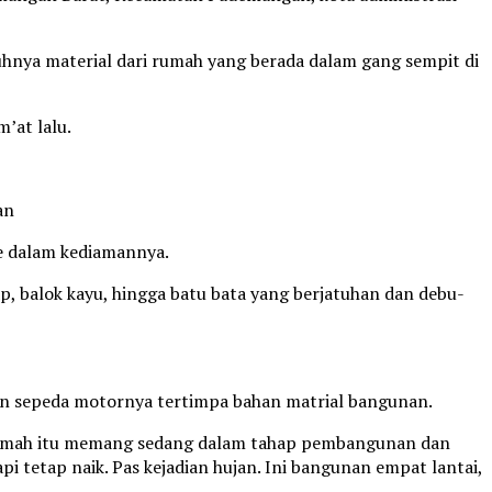
uhnya material dari rumah yang berada dalam gang sempit di
’at lalu.
an
ke dalam kediamannya.
p, balok kayu, hingga batu bata yang berjatuhan dan debu-
n sepeda motornya tertimpa bahan matrial bangunan.
i rumah itu memang sedang dalam tahap pembangunan dan
pi tetap naik. Pas kejadian hujan. Ini bangunan empat lantai,