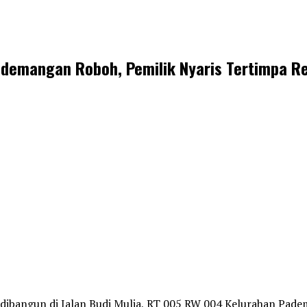
ademangan Roboh, Pemilik Nyaris Tertimpa R
 dibangun di Jalan Budi Mulia, RT 005 RW 004 Kelurahan Pad