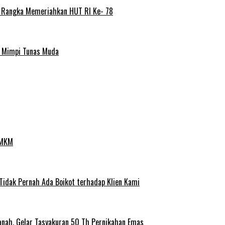
m Rangka Memeriahkan HUT RI Ke- 78
a Mimpi Tunas Muda
UMKM
 Tidak Pernah Ada Boikot terhadap Klien Kami
anah, Gelar Tasyakuran 50 Th Pernikahan Emas