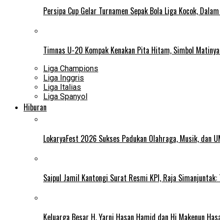
Persipa Cup Gelar Turnamen Sepak Bola Liga Kocok, Dala
Timnas U-20 Kompak Kenakan Pita Hitam, Simbol Matiny
Liga Champions
Liga Inggris
Liga Italias
Liga Spanyol
Hiburan
LokaryaFest 2026 Sukses Padukan Olahraga, Musik, dan 
Saipul Jamil Kantongi Surat Resmi KPI, Raja Simanjuntak:
Keluarga Besar H. Yarni Hasan Hamid dan Hj Makenun Has