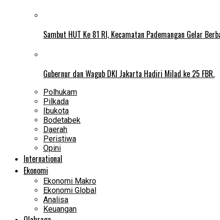
Sambut HUT Ke 81 RI, Kecamatan Pademangan Gelar Berb
Gubernur dan Wagub DKI Jakarta Hadiri Milad ke 25 FBR.
Polhukam
Pilkada
Ibukota
Bodetabek
Daerah
Peristiwa
Opini
International
Ekonomi
Ekonomi Makro
Ekonomi Global
Analisa
Keuangan
Olahraga