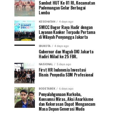
Sambut HUT Ke 81 RI, Kecamatan
Pademangan Gelar Berbagai
Lomba
KESEHATAN
4 days ago
SWICC Bogor Raya Hadir dengan
Layanan Kanker Terpadu Pertama
di Wilayah Penyangga Jakarta
IBUKOTA
4 days ago
Gubernur dan Wagub DKI Jakarta
Hadiri Milad ke 25 FBR.
NASIONAL
5 days ago
First HR Indonesia Investasi
Bisnis Penyedia SDM Profesional
BODETABEK
6 days ago
Penyalahgunaan Narkoba,
Konsumsi Miras, Aksi Anarkisme
dan Kekerasan Dapat Mengancam
Masa Depan Generasi Muda