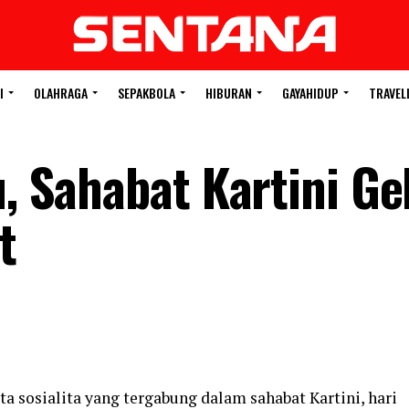
I
OLAHRAGA
SEPAKBOLA
HIBURAN
GAYAHIDUP
TRAVEL
u, Sahabat Kartini Ge
t
ta sosialita yang tergabung dalam sahabat Kartini, hari