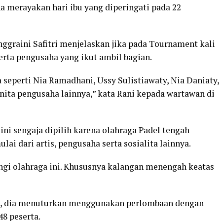
 merayakan hari ibu yang diperingati pada 22
ggraini Safitri menjelaskan jika pada Tournament kali
 serta pengusaha yang ikut ambil bagian.
a seperti Nia Ramadhani, Ussy Sulistiawaty, Nia Daniaty,
ita pengusaha lainnya,” kata Rani kepada wartawan di
ni sengaja dipilih karena olahraga Padel tengah
ai dari artis, pengusaha serta sosialita lainnya.
ngi olahraga ini. Khususnya kalangan menengah keatas
ini, dia menuturkan menggunakan perlombaan dengan
48 peserta.