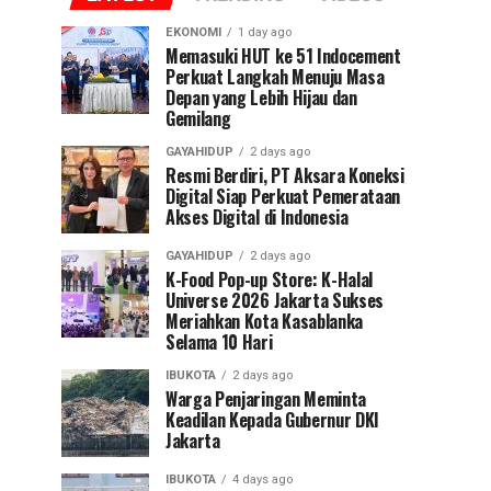
EKONOMI
1 day ago
Memasuki HUT ke 51 Indocement
Perkuat Langkah Menuju Masa
Depan yang Lebih Hijau dan
Gemilang
GAYAHIDUP
2 days ago
Resmi Berdiri, PT Aksara Koneksi
Digital Siap Perkuat Pemerataan
Akses Digital di Indonesia
GAYAHIDUP
2 days ago
K-Food Pop-up Store: K-Halal
Universe 2026 Jakarta Sukses
Meriahkan Kota Kasablanka
Selama 10 Hari
IBUKOTA
2 days ago
Warga Penjaringan Meminta
Keadilan Kepada Gubernur DKI
Jakarta
IBUKOTA
4 days ago