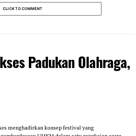
CLICK TO COMMENT
kses Padukan Olahraga,
ses menghadirkan konsep festival yang
 pemberdayaan UMKM dalam satu rangkaian acara.