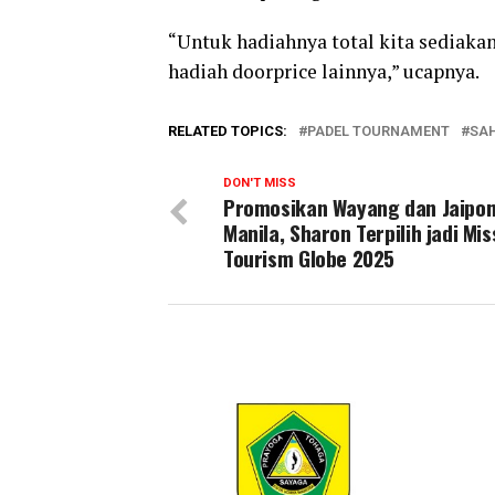
“Untuk hadiahnya total kita sediaka
hadiah doorprice lainnya,” ucapnya.
RELATED TOPICS:
PADEL TOURNAMENT
SAH
DON'T MISS
Promosikan Wayang dan Jaipon
Manila, Sharon Terpilih jadi Mi
Tourism Globe 2025