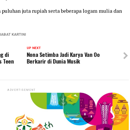
n puluhan juta rupiah serta beberapa logam mulia dan
ABAT KARTINI
UP NEXT
g di
Nona Setimba Jadi Karya Van Oo
ss Teen
Berkarir di Dunia Musik
ADVERTISEMENT