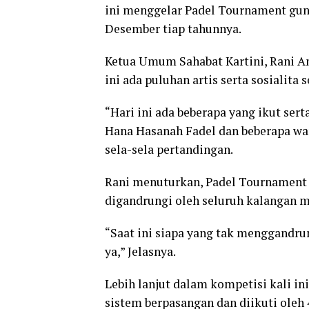
ini menggelar Padel Tournament guna
Desember tiap tahunnya.
Ketua Umum Sahabat Kartini, Rani An
ini ada puluhan artis serta sosialita
“Hari ini ada beberapa yang ikut sert
Hana Hasanah Fadel dan beberapa wan
sela-sela pertandingan.
Rani menuturkan, Padel Tournament i
digandrungi oleh seluruh kalangan mul
“Saat ini siapa yang tak menggandru
ya,” Jelasnya.
Lebih lanjut dalam kompetisi kali 
sistem berpasangan dan diikuti oleh 