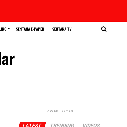
LING
SENTANA E-PAPER
SENTANA TV
lar
ADVERTISEMENT
LATEST
TRENDING
VIDEOS