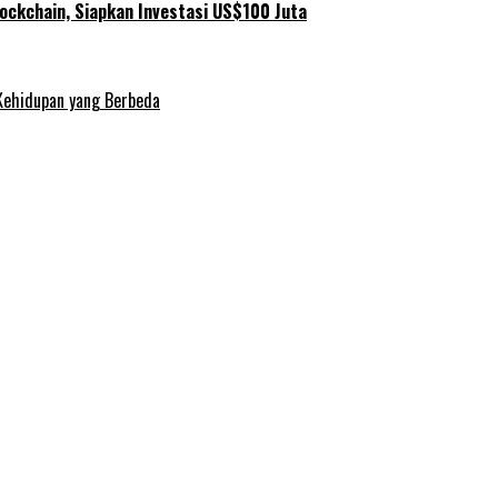
ockchain, Siapkan Investasi US$100 Juta
Kehidupan yang Berbeda