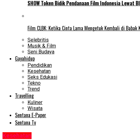
SHOW Token Bidik Pendanaan Film Indonesia Lewat Bl
Film CLBK: Ketika Cinta Lama Mengetuk Kembali di Babak 
Selebritis
Musik & Film
Seni Budaya
Gayahidup
Pendidikan
Kesehatan
Seks Edukasi
Tekno
Trend
Travelling
Kuliner
Wisata
Sentana E-Paper
Sentana Tv
Kesehatan