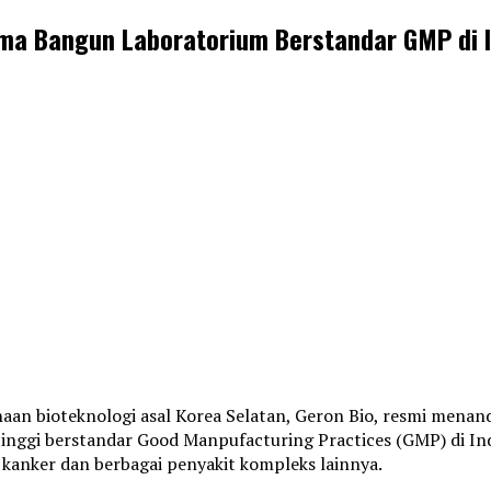
ama Bangun Laboratorium Berstandar GMP di I
an bioteknologi asal Korea Selatan, Geron Bio, resmi mena
ggi berstandar Good Manpufacturing Practices (GMP) di Indone
kanker dan berbagai penyakit kompleks lainnya.