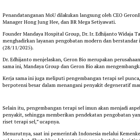
Penandatanganan MoU dilakukan langsung oleh CEO GeronBio
Manager Hong Jung Hee, dan BR Mega Setiyawati.
Founder Mandaya Hospital Group, Dr. Ir. Edhijanto Widaja 
menghadirkan layanan pengobatan modern dan berstandar in
(28/11/2025).
Dr. Edhijanto menjelaskan, Geron Bio merupakan perusahaan r
sama ini, Mandaya Group dan Geron Bio akan mengembangkan te
Kerja sama ini juga meliputi pengembangan terapi sel punc
berpotensi besar dalam menangani penyakit degeneratif mau
Selain itu, pengembangan terapi sel imun akan menjadi asp
penyakit, sehingga memberikan pendekatan pengobatan yang 
riset terapi sel,” ucapnya.
Menurutnya, saat ini pemerintah Indonesia melalui Kemenke