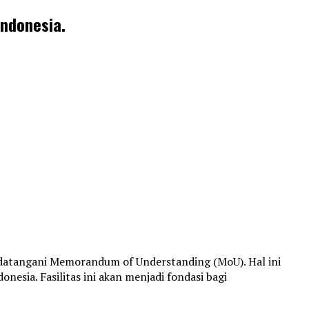
ndonesia.
ndatangani Memorandum of Understanding (MoU). Hal ini
sia. Fasilitas ini akan menjadi fondasi bagi