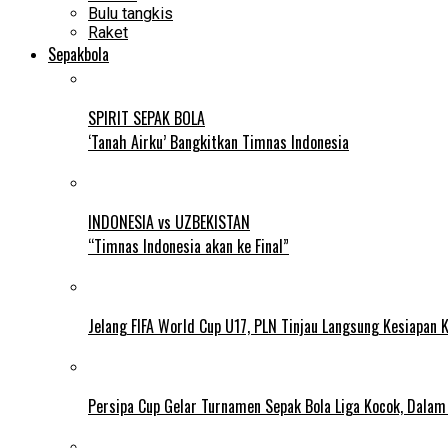
Bulu tangkis
Raket
Sepakbola
SPIRIT SEPAK BOLA
‘Tanah Airku’ Bangkitkan Timnas Indonesia
INDONESIA vs UZBEKISTAN
“Timnas Indonesia akan ke Final”
Jelang FIFA World Cup U17, PLN Tinjau Langsung Kesiapan K
Persipa Cup Gelar Turnamen Sepak Bola Liga Kocok, Dala