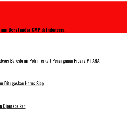
rium Berstandar GMP di Indonesia.
deksus Bareskrim Polri Terkait Penanganan Pidana PT ARA
au Ditugaskan Harus Siap
n Dipersoalkan