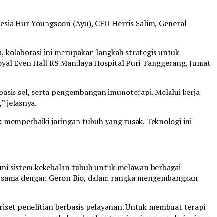
sia Hur Youngsoon (Ayu), CFO Herris Salim, General
 kolaborasi ini merupakan langkah strategis untuk
oyal Even Hall RS Mandaya Hospital Puri Tanggerang, Jumat
basis sel, serta pengembangan imunoterapi. Melalui kerja
” jelasnya.
memperbaiki jaringan tubuh yang rusak. Teknologi ini
ami sistem kekebalan tubuh untuk melawan berbagai
erja sama dengan Geron Bio, dalam rangka mengembangkan
set penelitian berbasis pelayanan. Untuk membuat terapi