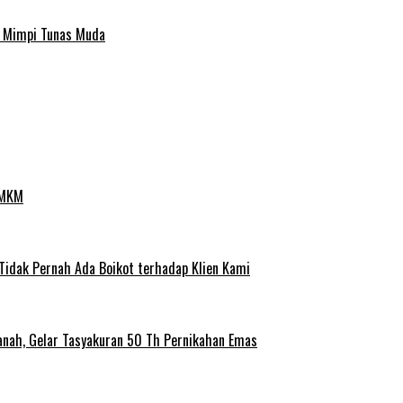
a Mimpi Tunas Muda
UMKM
 Tidak Pernah Ada Boikot terhadap Klien Kami
anah, Gelar Tasyakuran 50 Th Pernikahan Emas