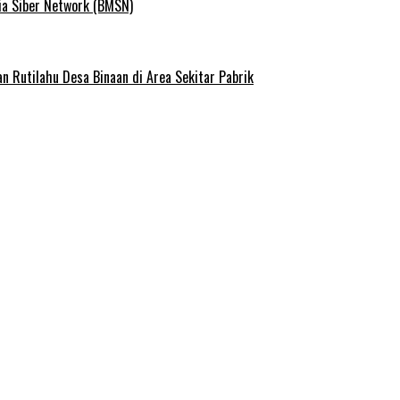
ia Siber Network (BMSN)
Rutilahu Desa Binaan di Area Sekitar Pabrik