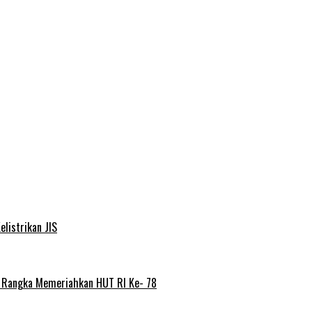
elistrikan JIS
m Rangka Memeriahkan HUT RI Ke- 78