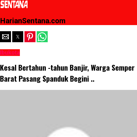
HarianSentana.com
Ibukota
Kesal Bertahun -tahun Banjir, Warga Semper
Barat Pasang Spanduk Begini ..