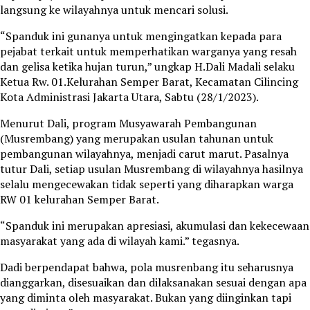
langsung ke wilayahnya untuk mencari solusi.
“Spanduk ini gunanya untuk mengingatkan kepada para
pejabat terkait untuk memperhatikan warganya yang resah
dan gelisa ketika hujan turun,” ungkap H.Dali Madali selaku
Ketua Rw. 01.Kelurahan Semper Barat, Kecamatan Cilincing
Kota Administrasi Jakarta Utara, Sabtu (28/1/2023).
Menurut Dali, program Musyawarah Pembangunan
(Musrembang) yang merupakan usulan tahunan untuk
pembangunan wilayahnya, menjadi carut marut. Pasalnya
tutur Dali, setiap usulan Musrembang di wilayahnya hasilnya
selalu mengecewakan tidak seperti yang diharapkan warga
RW 01 kelurahan Semper Barat.
“Spanduk ini merupakan apresiasi, akumulasi dan kekecewaan
masyarakat yang ada di wilayah kami.” tegasnya.
Dadi berpendapat bahwa, pola musrenbang itu seharusnya
dianggarkan, disesuaikan dan dilaksanakan sesuai dengan apa
yang diminta oleh masyarakat. Bukan yang diinginkan tapi