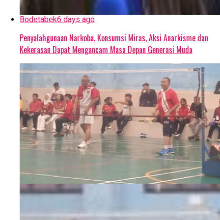
Bodetabek
6 days ago
Penyalahgunaan Narkoba, Konsumsi Miras, Aksi Anarkisme dan
Kekerasan Dapat Mengancam Masa Depan Generasi Muda