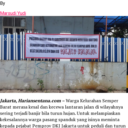
By
Marsudi Yudi
Jakarta, Hariansentana.com –
Warga Kelurahan Semper
Barat merasa kesal dan kecewa lantaran jalan di wilayahnya
sering terjadi banjir bila turun hujan. Untuk melampiaskan
kekesalannya warga pasang spanduk yang isinya meminta
kepada pejabat Pemprov DKI Jakarta untuk peduli dan turun