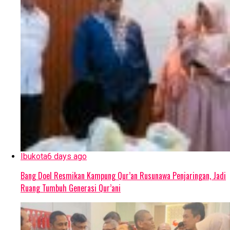
Ibukota
6 days ago
Bang Doel Resmikan Kampung Qur’an Rusunawa Penjaringan, Jadi
Ruang Tumbuh Generasi Qur’ani