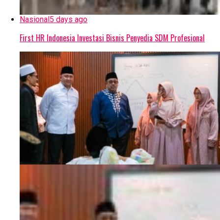
Nasional
5 days ago
First HR Indonesia Investasi Bisnis Penyedia SDM Profesional