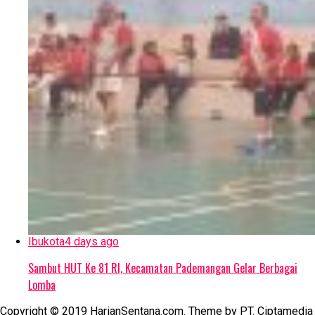
Ibukota
4 days ago
Sambut HUT Ke 81 RI, Kecamatan Pademangan Gelar Berbagai
Lomba
Copyright © 2019 HarianSentana.com. Theme by PT. Ciptamedia