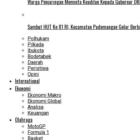
Warga Penjaringan Meminta Keadilan Kepada Gubernur DKI
Sambut HUT Ke 81 RI, Kecamatan Pademangan Gelar Berb
Polhukam
Pilkada
Ibukota
Bodetabek
Daerah
Peristiwa
Opini
International
Ekonomi
Ekonomi Makro
Ekonomi Global
Analisa
Keuangan
Olahraga
MotoGP
Formula 1
Basket