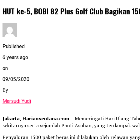
HUT ke-5, BOBI 82 Plus Golf Club Bagikan 1
Published
6 years ago
on
09/05/2020
By
Marsudi Yudi
Jakarta, Hariansentana.com –
Memeringati Hari Ulang Tahun
sekitarnya serta sejumlah Panti Asuhan, yang terdampak wa
Penyaluran 1500 paket beras ini dilakukan oleh relawan yang