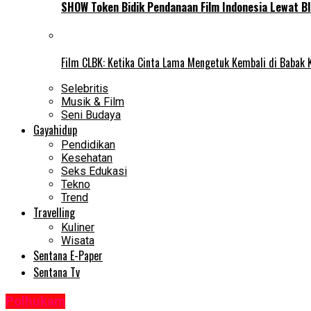
SHOW Token Bidik Pendanaan Film Indonesia Lewat Bl
Film CLBK: Ketika Cinta Lama Mengetuk Kembali di Babak 
Selebritis
Musik & Film
Seni Budaya
Gayahidup
Pendidikan
Kesehatan
Seks Edukasi
Tekno
Trend
Travelling
Kuliner
Wisata
Sentana E-Paper
Sentana Tv
Polhukam