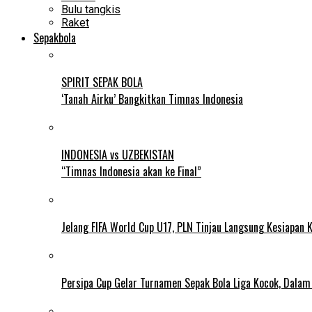
Bulu tangkis
Raket
Sepakbola
SPIRIT SEPAK BOLA
‘Tanah Airku’ Bangkitkan Timnas Indonesia
INDONESIA vs UZBEKISTAN
“Timnas Indonesia akan ke Final”
Jelang FIFA World Cup U17, PLN Tinjau Langsung Kesiapan K
Persipa Cup Gelar Turnamen Sepak Bola Liga Kocok, Dala