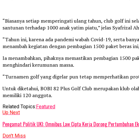
“Biasanya setiap memperingati ulang tahun, club golf ini 
santunan terhadap 1000 anak yatim piatu,” jelas Syafrizal Ah
“Tahun ini, karena ada pandemi wabah Covid-19, serta bany
menambah kegiatan dengan pembagian 1500 paket beras ini
Ia menambahkan, pihaknya memastikan pembagian 1500 pake
menghindari kerumunan massa.
“Turnamen golf yang digelar pun tetap memperhatikan prot
Untuk diketahui, BOBI 82 Plus Golf Club merupakan klub olah
memiliki 120 anggota.
Related Topics:
Featured
Up Next
Pengamat Politik UKI: Omnibus Law Cipta Kerja Dorong Pertumbuhan E
Don't Miss