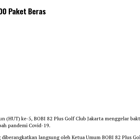
500 Paket Beras
 (HUT) ke-5, BOBI 82 Plus Golf Club Jakarta menggelar bakti
bah pandemi Covid-19.
 diberangkatkan langsung oleh Ketua Umum BOBI 82 Plus Golf C