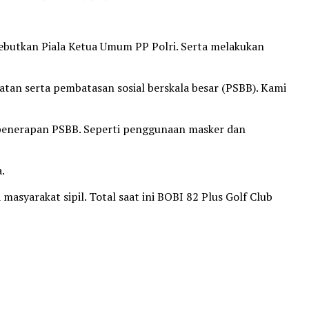
rebutkan Piala Ketua Umum PP Polri. Serta melakukan
tan serta pembatasan sosial berskala besar (PSBB). Kami
 penerapan PSBB. Seperti penggunaan masker dan
.
asyarakat sipil. Total saat ini BOBI 82 Plus Golf Club