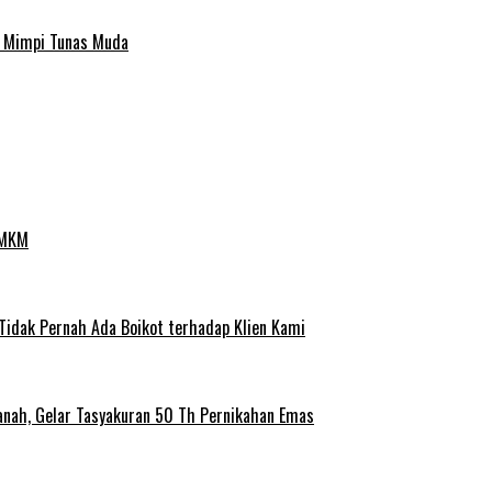
a Mimpi Tunas Muda
UMKM
 Tidak Pernah Ada Boikot terhadap Klien Kami
anah, Gelar Tasyakuran 50 Th Pernikahan Emas