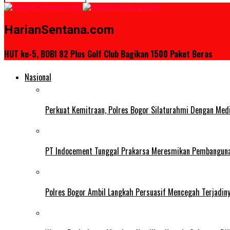
HarianSentana.com
HUT ke-5, BOBI 82 Plus Golf Club Bagikan 1500 Paket Beras
Nasional
Perkuat Kemitraan, Polres Bogor Silaturahmi Dengan Med
PT Indocement Tunggal Prakarsa Meresmikan Pembangunan 
Polres Bogor Ambil Langkah Persuasif Mencegah Terjadin