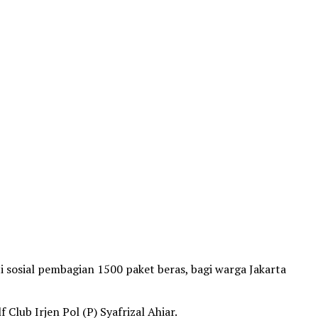
 sosial pembagian 1500 paket beras, bagi warga Jakarta
lub Irjen Pol (P) Syafrizal Ahiar.