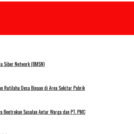
ia Siber Network (BMSN)
Rutilahu Desa Binaan di Area Sekitar Pabrik
ya Bentrokan Susulan Antar Warga dan PT. PMC